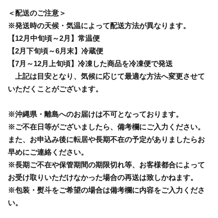
＜配送のご注意＞
※発送時の天候・気温によって配送方法が異なります。
【12月中旬頃～2月】常温便
【2月下旬頃～6月末】冷蔵便
【7月～12月上旬頃】冷凍した商品を冷凍便で発送
上記は目安となり、気候に応じて最適な方法へ変更させて
いただくことがございます。
※沖縄県・離島へのお届けは不可となっております。
※ご不在日等がございましたら、備考欄にご入力ください。
また、お申込み後に転居や長期不在の予定がありましたらお
早めにご連絡ください。
※長期ご不在や保管期間の期限切れ等、お客様都合によって
お受け取りいただけなかった場合の再送は致しかねます。
※包装・熨斗をご希望の場合は備考欄に内容をご入力くださ
い。