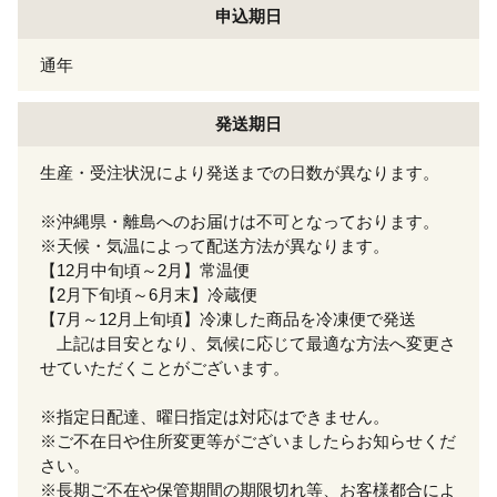
申込期日
通年
発送期日
生産・受注状況により発送までの日数が異なります。
※沖縄県・離島へのお届けは不可となっております。
※天候・気温によって配送方法が異なります。
【12月中旬頃～2月】常温便
【2月下旬頃～6月末】冷蔵便
【7月～12月上旬頃】冷凍した商品を冷凍便で発送
上記は目安となり、気候に応じて最適な方法へ変更さ
せていただくことがございます。
※指定日配達、曜日指定は対応はできません。
※ご不在日や住所変更等がございましたらお知らせくだ
さい。
※長期ご不在や保管期間の期限切れ等、お客様都合によ