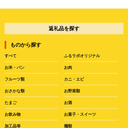
返礼品を探す
ものから探す
すべて
ふるラボオリジナル
お米・パン
お肉
フルーツ類
カニ・エビ
おさかな類
お野菜類
たまご
お酒
お飲み物
お菓子・スイーツ
加工品等
麺類