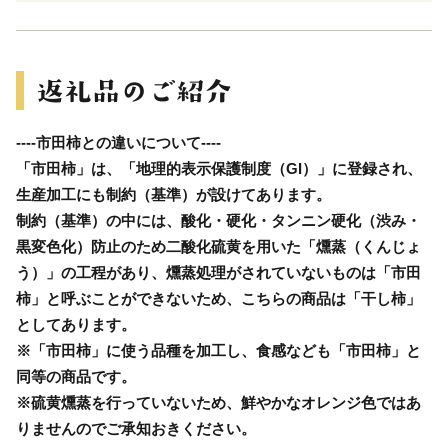
----市田柿との違いについて----
「市田柿」は、「地理的表示保護制度（GI）」に登録され、
生産加工にも制約（基準）が設けてあります。
制約（基準）の中には、酸化・硬化・タンニン硬化（渋み・
黒変色化）防止のため二酸化硫黄を用いた「燻蒸（くんじょ
う）」の工程があり、燻蒸処理がされていないものは「市田
柿」と呼ぶことができないため、こちらの商品は「干し柿」
としてあります。
※「市田柿」に使う品種を加工し、食感なども「市田柿」と
同等の商品です。
※硫黄燻蒸を行っていないため、鮮やかなオレンジ色ではあ
りませんのでご承知おきください。