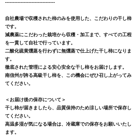
--------------------------------
自社農場で収穫された柿のみを使用した、こだわりの干し柿
です。
減農薬にこだわった栽培から収穫・加工まで、すべての工程
を一貫して自社で行っています。
二酸化硫黄燻蒸を行わずに無燻蒸で仕上げた干し柿になりま
す。
徹底された管理による安心安全な干し柿をお届けします。
南信州が誇る高級干し柿を、この機会にぜひ召し上がってみ
てください。
＜お届け後の保存について＞
干し柿が届きましたら、品質保持のため涼しい場所で保存し
てください。
高温多湿が気になる場合は、冷蔵庫での保存をお願いいたし
ます。