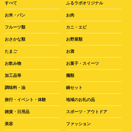
すべて
ふるラボオリジナル
お米・パン
お肉
フルーツ類
カニ・エビ
おさかな類
お野菜類
たまご
お酒
お飲み物
お菓子・スイーツ
加工品等
麺類
調味料・油
鍋セット
旅行・イベント・体験
地域のお礼の品
雑貨・日用品
スポーツ・アウトドア
美容
ファッション