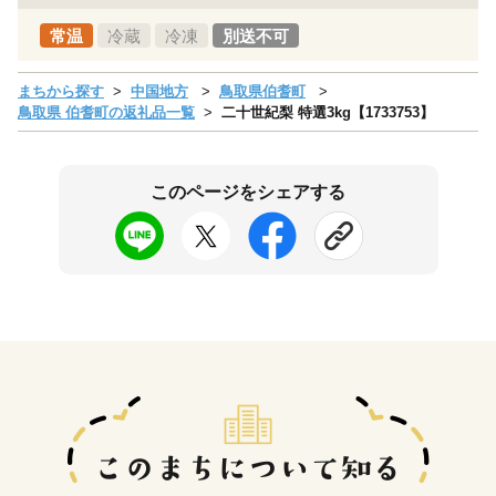
常温
冷蔵
冷凍
別送不可
まちから探す
中国地方
鳥取県伯耆町
鳥取県 伯耆町の返礼品一覧
二十世紀梨 特選3kg【1733753】
このページをシェアする