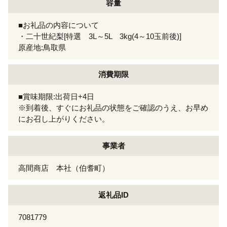
容量
■お礼品の内容について
・二十世紀梨[特選 3L～5L 3kg(4～10玉前後)]
原産地:鳥取県
消費期限
■賞味期限:出荷日+4日
※到着後、すぐにお礼品の状態をご確認のうえ、お早め
にお召し上がりください。
事業者
高間商店 本社（伯耆町）
返礼品ID
7081779