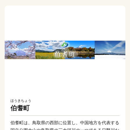
ほうきちょう
伯耆町
伯耆町は、鳥取県の西部に位置し、中国地方を代表する