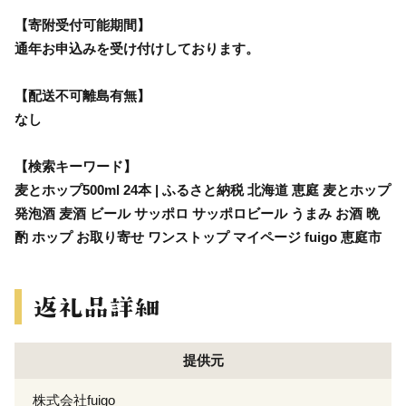
【寄附受付可能期間】
通年お申込みを受け付けしております。
【配送不可離島有無】
なし
【検索キーワード】
麦とホップ500ml 24本 | ふるさと納税 北海道 恵庭 麦とホップ
発泡酒 麦酒 ビール サッポロ サッポロビール うまみ お酒 晩
酌 ホップ お取り寄せ ワンストップ マイページ fuigo 恵庭市
提供元
株式会社fuigo