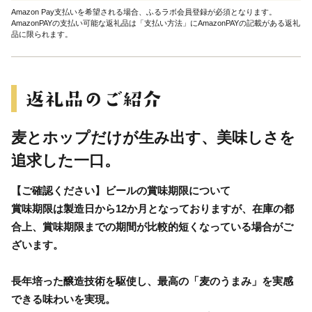
Amazon Pay支払いを希望される場合、ふるラボ会員登録が必須となります。
AmazonPAYの支払い可能な返礼品は「支払い方法」にAmazonPAYの記載がある返礼
品に限られます。
麦とホップだけが生み出す、美味しさを
追求した一口。
【ご確認ください】ビールの賞味期限について
賞味期限は製造日から12か月となっておりますが、在庫の都
合上、賞味期限までの期間が比較的短くなっている場合がご
ざいます。
長年培った醸造技術を駆使し、最高の「麦のうまみ」を実感
できる味わいを実現。