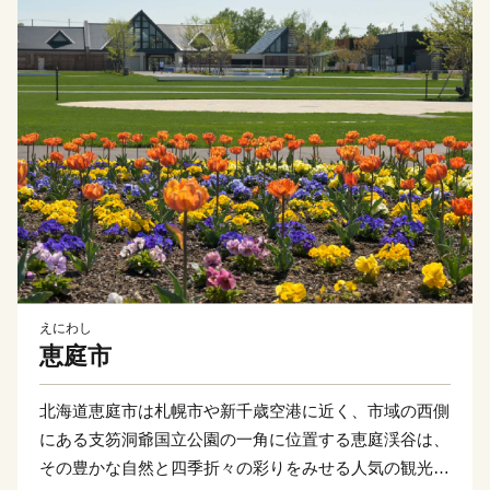
えにわし
恵庭市
北海道恵庭市は札幌市や新千歳空港に近く、市域の西側
にある支笏洞爺国立公園の一角に位置する恵庭渓谷は、
その豊かな自然と四季折々の彩りをみせる人気の観光ス