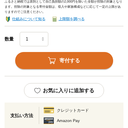
ふるさと納税では原則として自己負担額の2,000円を除いた全額が控除の対象となり
ます。控除の対象となる寄付金額は、収入や家族構成などに応じて一定の上限があ
りますのでご注意ください。
仕組みについて知る
上限額を調べる
数量
寄付する
お気に入りに追加する
クレジットカード
支払い方法
Amazon Pay