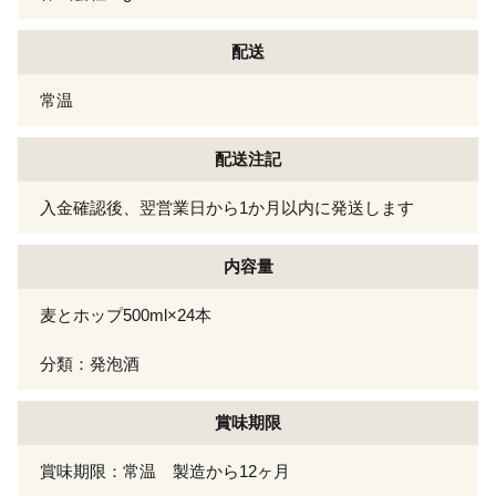
配送
常温
配送注記
入金確認後、翌営業日から1か月以内に発送します
内容量
麦とホップ500ml×24本
分類：発泡酒
賞味期限
賞味期限：常温 製造から12ヶ月