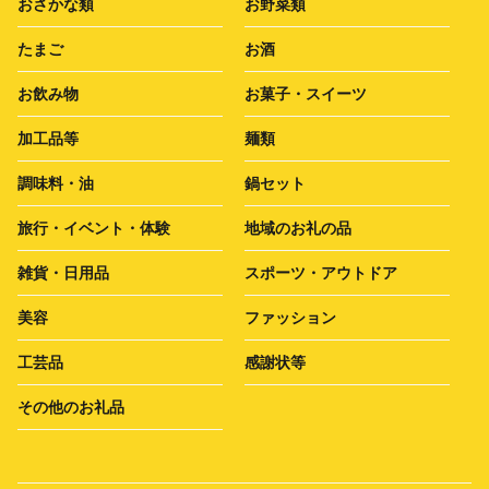
おさかな類
お野菜類
たまご
お酒
お飲み物
お菓子・スイーツ
加工品等
麺類
調味料・油
鍋セット
旅行・イベント・体験
地域のお礼の品
雑貨・日用品
スポーツ・アウトドア
美容
ファッション
工芸品
感謝状等
その他のお礼品