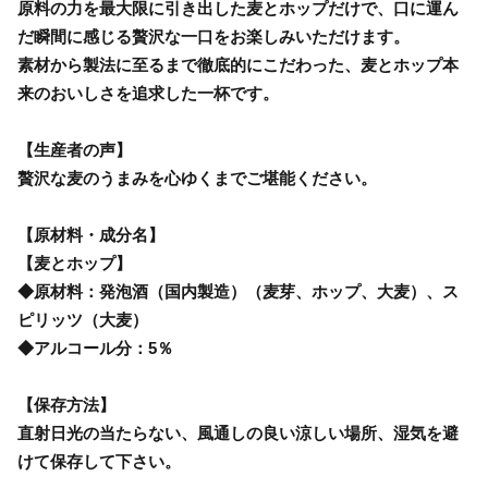
原料の力を最大限に引き出した麦とホップだけで、口に運ん
だ瞬間に感じる贅沢な一口をお楽しみいただけます。
素材から製法に至るまで徹底的にこだわった、麦とホップ本
来のおいしさを追求した一杯です。
【生産者の声】
贅沢な麦のうまみを心ゆくまでご堪能ください。
【原材料・成分名】
【麦とホップ】
◆原材料：発泡酒（国内製造）（麦芽、ホップ、大麦）、ス
ピリッツ（大麦）
◆アルコール分：5％
【保存方法】
直射日光の当たらない、風通しの良い涼しい場所、湿気を避
けて保存して下さい。