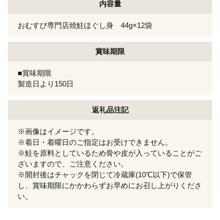
内容量
おむすび専門店焼鮭ほぐし身 44g×12袋
賞味期限
■賞味期限
製造日より150日
返礼品注記
※画像はイメージです。
※着日・着曜日のご指定はお受けできません。
※鮭を原料としているため骨や皮が入っていることがご
ざいますので、ご注意ください。
※開封後はチャックを閉じて冷蔵庫(10℃以下)で保管
し、賞味期限にかかわらずお早めにお召し上がりくださ
い。