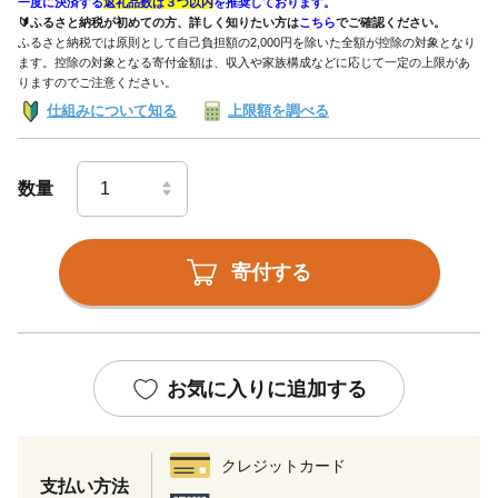
一度に決済する
返礼品数は３つ以内
を推奨しております。
🔰ふるさと納税が初めての方、詳しく知りたい方は
こちら
でご確認ください。
ふるさと納税では原則として自己負担額の2,000円を除いた全額が控除の対象となり
ます。控除の対象となる寄付金額は、収入や家族構成などに応じて一定の上限があ
りますのでご注意ください。
仕組みについて知る
上限額を調べる
数量
寄付する
お気に入りに追加する
クレジットカード
支払い方法