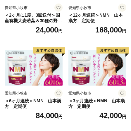
愛知県小牧市
愛知県小牧市
＜2ヶ月に1度、3回送付＞国
＜12ヶ月連続＞NMN 山本
産有機大麦若葉＆30種の野
漢方 定期便
菜 山本漢方 定期便
24,000
168,000
円
円
愛知県小牧市
愛知県小牧市
＜6ヶ月連続＞NMN 山本漢
＜3ヶ月連続＞NMN 山本漢
方 定期便
方 定期便
84,000
42,000
円
円