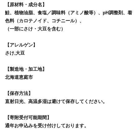
【原材料・成分名】
鮭、植物油脂、食塩／調味料（アミノ酸等）、pH調整剤、着
色料（カロテノイド、コチニール）、
（一部にさけ・大豆を含む）
【アレルゲン】
さけ,大豆
【製造地・加工地】
北海道恵庭市
【保存方法】
直射日光、高温多湿は避けて保存してください。
【寄附受付可能期間】
通年お申込みを受け付けしております。