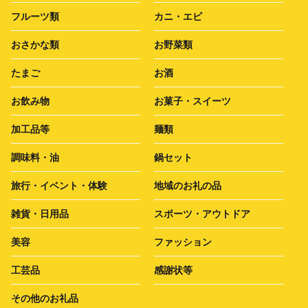
フルーツ類
カニ・エビ
おさかな類
お野菜類
たまご
お酒
お飲み物
お菓子・スイーツ
加工品等
麺類
調味料・油
鍋セット
旅行・イベント・体験
地域のお礼の品
雑貨・日用品
スポーツ・アウトドア
美容
ファッション
工芸品
感謝状等
その他のお礼品