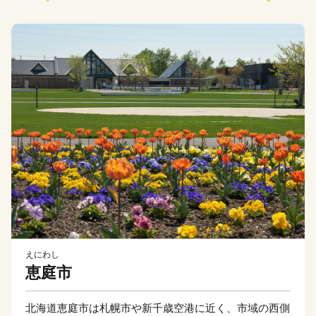
えにわし
恵庭市
北海道恵庭市は札幌市や新千歳空港に近く、市域の西側