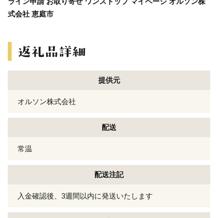
ライン申請 お取り寄せ ワンストップ マイページ オルソン株
式会社 恵庭市
提供元
オルソン株式会社
配送
常温
配送注記
入金確認後、3週間以内に発送いたします