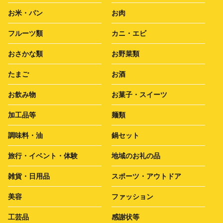
お米・パン
お肉
フルーツ類
カニ・エビ
おさかな類
お野菜類
たまご
お酒
お飲み物
お菓子・スイーツ
加工品等
麺類
調味料・油
鍋セット
旅行・イベント・体験
地域のお礼の品
雑貨・日用品
スポーツ・アウトドア
美容
ファッション
工芸品
感謝状等