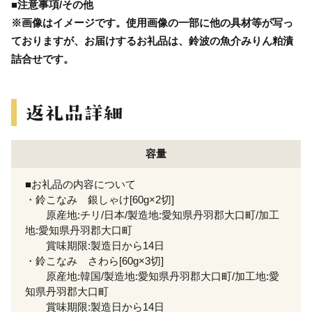
■注意事項/その他
※画像はイメージです。使用画像の一部に他の具材等が写っ
ておりますが、お届けするお礼品は、鈴波の魚介みりん粕漬
詰合せです。
容量
■お礼品の内容について
・鈴こなみ 銀しゃけ[60g×2切]
原産地:チリ/日本/製造地:愛知県丹羽郡大口町/加工
地:愛知県丹羽郡大口町
賞味期限:製造日から14日
・鈴こなみ さわら[60g×3切]
原産地:韓国/製造地:愛知県丹羽郡大口町/加工地:愛
知県丹羽郡大口町
賞味期限:製造日から14日