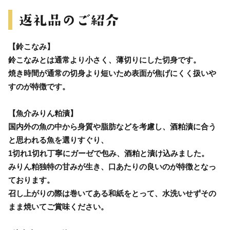
【鈴こなみ】
鈴こなみとは通常より小さく、薄切りにした切身です。
焼き時間が通常の切身より短いため表面が焦げにくく扱いや
すのが特徴です。
【魚介みりん粕漬】
国内外の魚の中から身質や脂肪などを考慮し、酒粕漬に合う
と思われる魚を選りすぐり、
1切れ1切れ丁寧にガーゼで包み、酒粕と漬け込みました。
みりん粕独特の甘みが生き、口あたりの良いのが特徴となっ
ております。
召し上がりの際は巻いてある和紙をとって、水洗いせずその
まま焼いてご賞味ください。