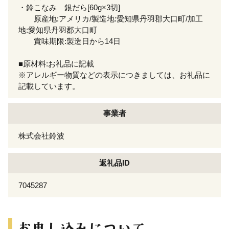
・鈴こなみ 銀だら[60g×3切]
原産地:アメリカ/製造地:愛知県丹羽郡大口町/加工
地:愛知県丹羽郡大口町
賞味期限:製造日から14日
■原材料:お礼品に記載
※アレルギー物質などの表示につきましては、お礼品に
記載しています。
事業者
株式会社鈴波
返礼品ID
7045287