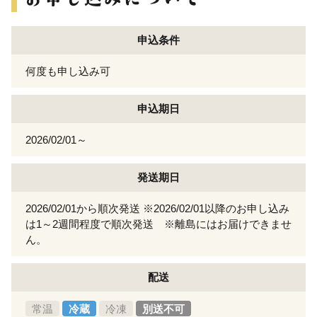
申込条件
何度も申し込み可
申込期日
2026/02/01～
発送期日
2026/02/01から順次発送 ※2026/02/01以降のお申し込み
は1～2週間程度で順次発送 ※離島にはお届けできませ
ん。
配送
常温
冷蔵
冷凍
別送不可