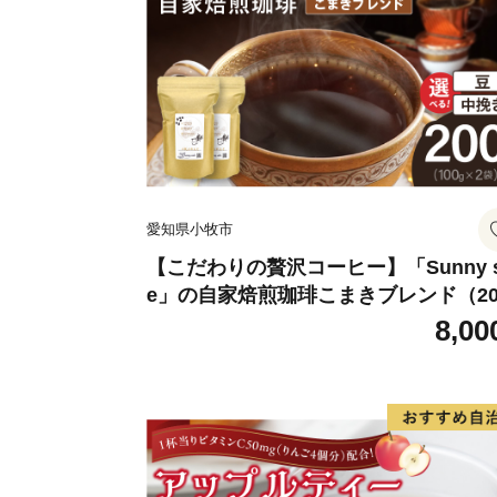
愛知県小牧市
【こだわりの贅沢コーヒー】「Sunny s
e」の自家焙煎珈琲こまきブレンド（20
g）
8,00