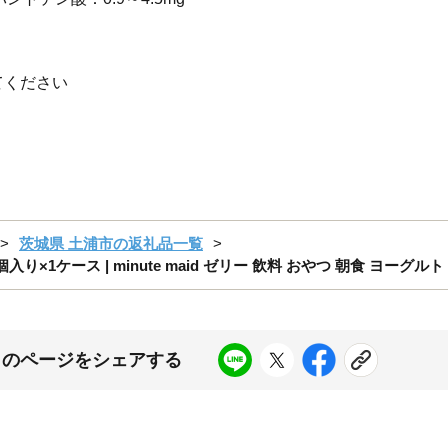
てください
茨城県 土浦市の返礼品一覧
り×1ケース | minute maid ゼリー 飲料 おやつ 朝食 ヨー
このページをシェアする