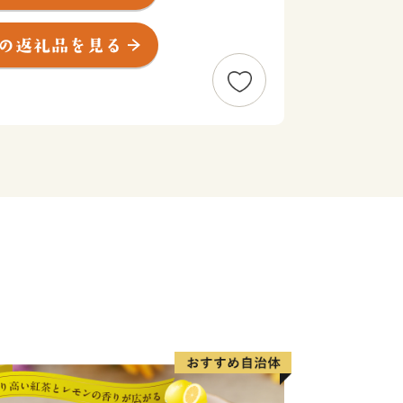
大会」や国内屈指の市民マラソンとなり
ソン兼国際盲人マラソン」、全国各地の
レーフェスティバル」など特色あるイベ
の人で賑わいます。