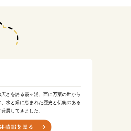
の広さを誇る霞ヶ浦、西に万葉の世から
む、水と緑に恵まれた歴史と伝統のある
て発展してきました。
つでもあり、花火師が日本一をかけて腕