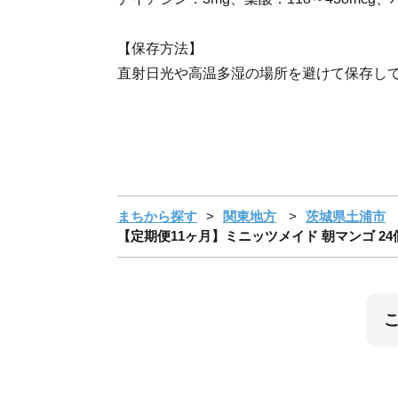
【保存方法】
直射日光や高温多湿の場所を避けて保存し
まちから探す
関東地方
茨城県土浦市
【定期便11ヶ月】ミニッツメイド 朝マンゴ 24個入