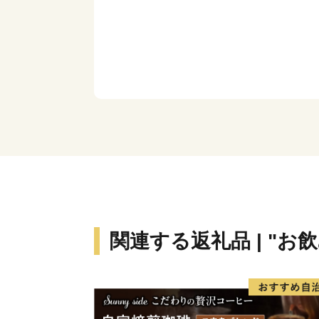
関連する返礼品 | "お