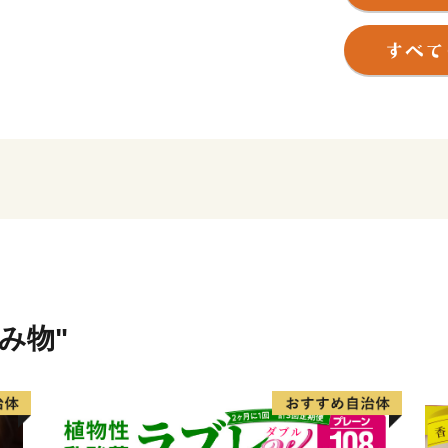
を競う「土浦全国花火競技
ました「かすみがうらマラ
ご当地カレーを集めた「カ
ントが多数開催され、多く
飲み物"