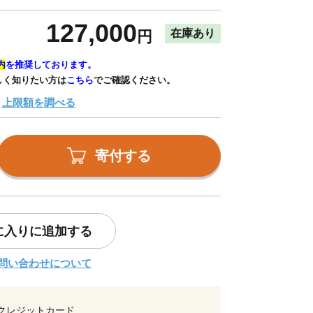
127,000
在庫あり
円
内
を推奨しております。
しく知りたい方は
こちら
でご確認ください。
上限額を調べる
寄付する
に入りに追加する
問い合わせについて
クレジットカード