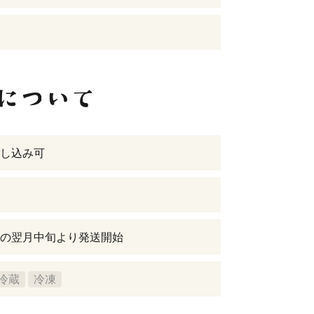
し込み可
の翌月中旬より発送開始
冷蔵
冷凍