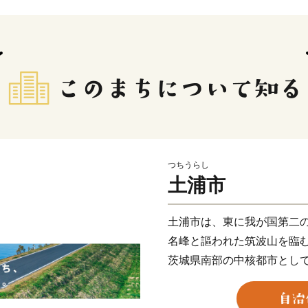
つちうらし
土浦市
土浦市は、東に我が国第二
名峰と謳われた筑波山を臨
茨城県南部の中核都市とし
現在は、日本三大花火の一