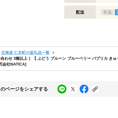
配送
常温
北海道 仁木町の返礼品一覧
合わせ 3種以上 ］【 ぶどう プルーン ブルーベリー パプリカ きゅ
会社NATICA]
このページをシェアする