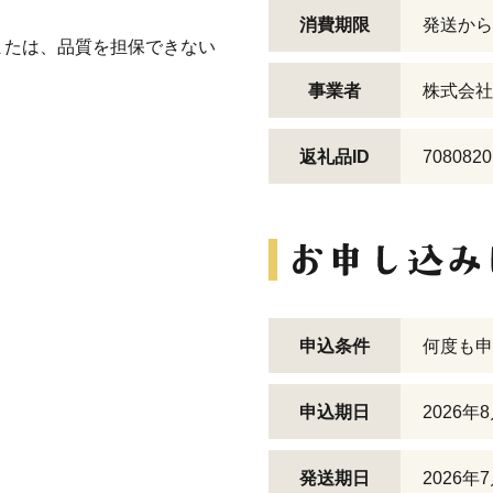
消費期限
発送から
または、品質を担保できない
事業者
株式会社N
返礼品ID
7080820
申込条件
何度も申
申込期日
2026年
発送期日
2026年