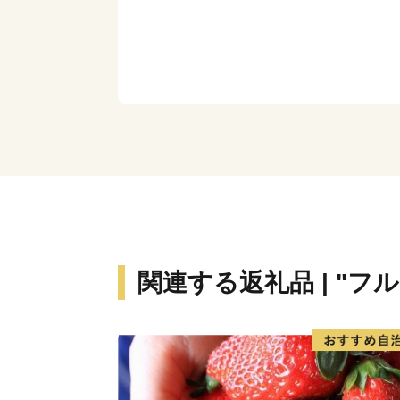
関連する返礼品 | "フ