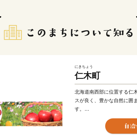
にきちょう
仁木町
北海道南西部に位置する仁
スが良く、豊かな自然に囲ま
す。
北海道有数の果物の産地であり
と、減農薬・減化学肥料に