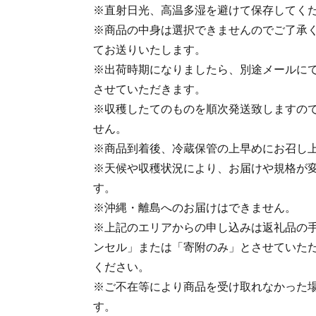
※直射日光、高温多湿を避けて保存してく
※商品の中身は選択できませんのでご了承
てお送りいたします。
※出荷時期になりましたら、別途メールに
させていただきます。
※収穫したてのものを順次発送致しますの
せん。
※商品到着後、冷蔵保管の上早めにお召し
※天候や収穫状況により、お届けや規格が
す。
※沖縄・離島へのお届けはできません。
※上記のエリアからの申し込みは返礼品の
ンセル」または「寄附のみ」とさせていた
ください。
※ご不在等により商品を受け取れなかった
す。