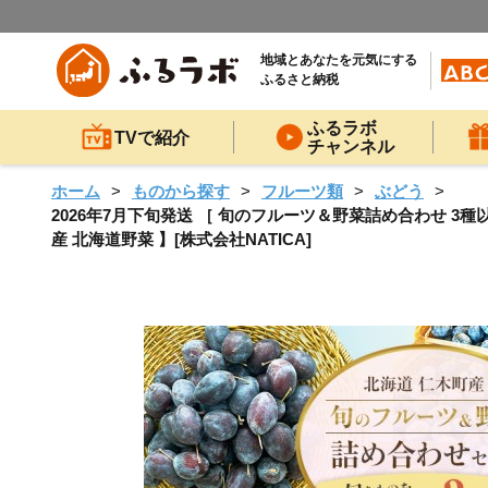
地域とあなたを元気にする
ふるさと納税
ふるラボ
TVで紹介
チャンネル
ホーム
ものから探す
フルーツ類
ぶどう
2026年7月下旬発送 ［ 旬のフルーツ＆野菜詰め合わせ 3種
産 北海道野菜 】[株式会社NATICA]