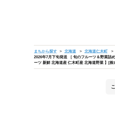
まちから探す
北海道
北海道仁木町
2026年7月下旬発送 ［ 旬のフルーツ＆野菜詰め
ーツ 新鮮 北海道産 仁木町産 北海道野菜 】[株式