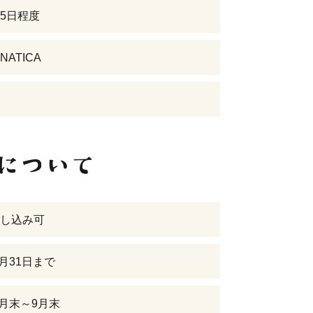
5日程度
ATICA
し込み可
8月31日まで
7月末～9月末