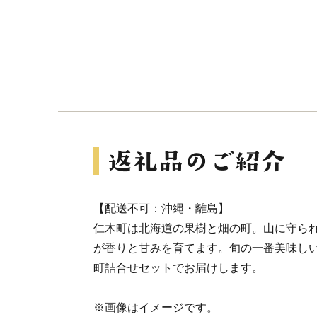
【配送不可：沖縄・離島】
仁木町は北海道の果樹と畑の町。山に守ら
が香りと甘みを育てます。旬の一番美味し
町詰合せセットでお届けします。
※画像はイメージです。