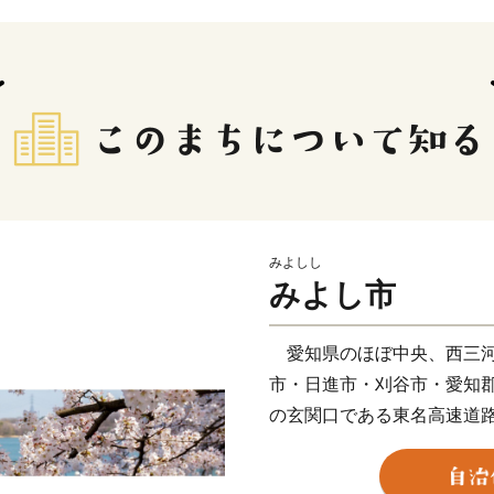
みよしし
みよし市
愛知県のほぼ中央、西三河
市・日進市・刈谷市・愛知
の玄関口である東名高速道
り、交通の利便性、良好な
どのベッドタウンとして発