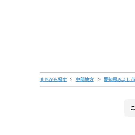
まちから探す
中部地方
愛知県みよし