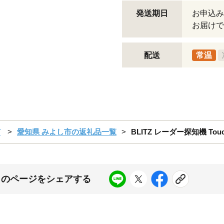
発送期日
お申込み
お届けで
配送
常温
市
愛知県 みよし市の返礼品一覧
BLITZ レーダー探知機 Touch
このページをシェアする