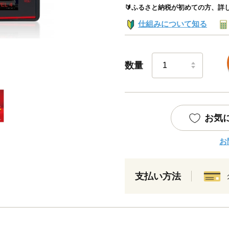
🔰ふるさと納税が初めての方、詳
仕組みについて知る
数量
お気
お
支払い方法