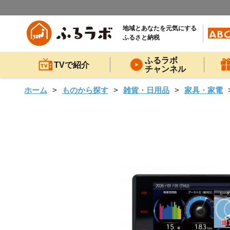
地域とあなたを元気にする
ふるさと納税
ふるラボ
TVで紹介
チャンネル
ホーム
ものから探す
雑貨・日用品
家具・家電