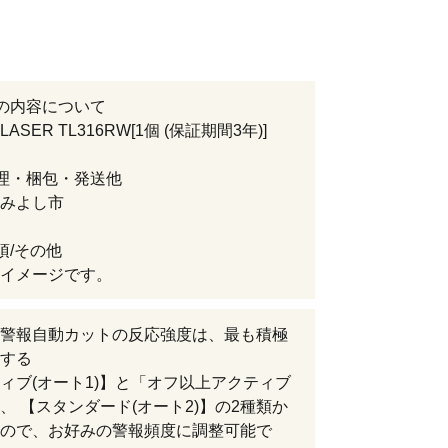
の内容について
-LASER TL316RW[1個 (保証期間3年)]
理・梱包・発送他
みよし市
項/その他
イメージです。
警報自動カットの反応強度は、最も積極
する
ィブ(オート1)】と「オフ以上アクティブ
、 【スタンダード(オート2)】の2種類か
ので、お好みの警報頻度に調整可能で