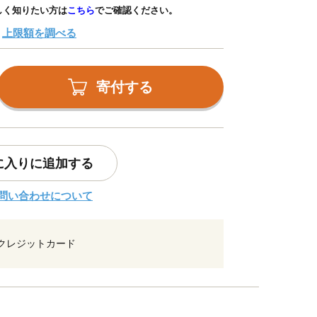
しく知りたい方は
こちら
でご確認ください。
上限額を調べる
寄付する
に入りに追加する
問い合わせについて
クレジットカード