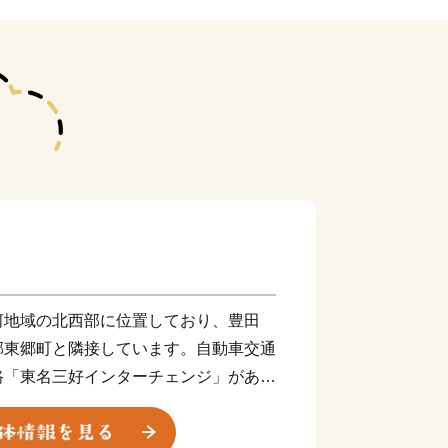
地域の北西部に位置しており、豊田
郡東郷町と隣接しています。自動車交通
路「東名三好インターチェンジ」があ
立地条件を背景に、名古屋市や豊田市な
展してきました。また、市内には三好公