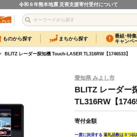
令和８年熊本地震 災害支援寄付受付について
番組･特集
ものから探す
まちから探す
キャンペ
BLITZ レーダー探知機 Touch-LASER TL316RW【1746533】
愛知県 みよし市
BLITZ レーダー探
TL316RW【1746
寄付金額
一度に決済する
返礼品数は３つ以