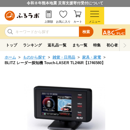
令和８年熊本地震 災害支援寄付受付について
上限額
お気に入り
カート
メニュー
検索
トップ
ランキング
返礼品一覧
まち一覧
特集
初心者ガイド
ホーム
ものから探す
雑貨・日用品
家具・家電
BLITZ レーダー探知機 Touch-LASER TL246R【1746580】