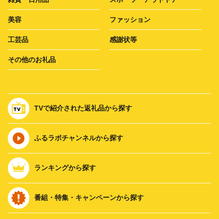
美容
ファッション
工芸品
感謝状等
その他のお礼品
TVで紹介された返礼品から探す
ふるラボチャンネルから探す
ランキングから探す
番組・特集・キャンペーンから探す