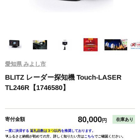
愛知県 みよし市
BLITZ レーダー探知機 Touch-LASER
TL246R【1746580】
80,000
寄付金額
在庫あり
円
一度に決済する
返礼品数は３つ以内
を推奨しております。
🔰ふるさと納税が初めての方、詳しく知りたい方は
こちら
でご確認ください。