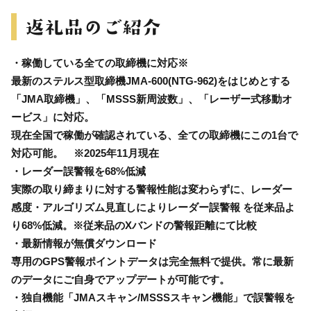
・稼働している全ての取締機に対応※
最新のステルス型取締機JMA-600(NTG-962)をはじめとする
「JMA取締機」、「MSSS新周波数」、「レーザー式移動オ
ービス」に対応。
現在全国で稼働が確認されている、全ての取締機にこの1台で
対応可能。 ※2025年11月現在
・レーダー誤警報を68%低減
実際の取り締まりに対する警報性能は変わらずに、レーダー
感度・アルゴリズム見直しによりレーダー誤警報 を従来品よ
り68%低減。※従来品のXバンドの警報距離にて比較
・最新情報が無償ダウンロード
専用のGPS警報ポイントデータは完全無料で提供。常に最新
のデータにご自身でアップデートが可能です。
・独自機能「JMAスキャン/MSSSスキャン機能」で誤警報を