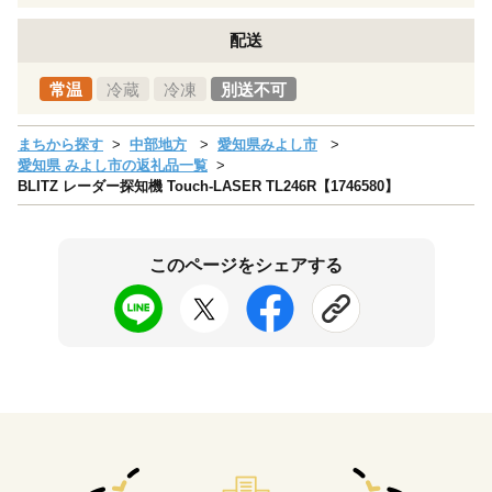
配送
常温
冷蔵
冷凍
別送不可
まちから探す
中部地方
愛知県みよし市
愛知県 みよし市の返礼品一覧
BLITZ レーダー探知機 Touch-LASER TL246R【1746580】
このページをシェアする