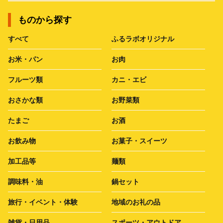
ものから探す
すべて
ふるラボオリジナル
お米・パン
お肉
フルーツ類
カニ・エビ
おさかな類
お野菜類
たまご
お酒
お飲み物
お菓子・スイーツ
加工品等
麺類
調味料・油
鍋セット
旅行・イベント・体験
地域のお礼の品
雑貨・日用品
スポーツ・アウトドア