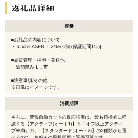
容量
■お礼品の内容について
・Touch-LASER TL246R[1個 (保証期間1年)]
■品質管理・梱包・発送他
愛知県みよし市
■注意事項/その他
※画像はイメージです。
消費期限
さらに、警報自動カットの反応強度は、最も積極的に軽
減する【アクティブ(オート1)】と「オフ以上アクティ
ブ未満」の、 【スタンダード(オート2)】の2種類から選
べるので、お好みの警報頻度に調整可能です。