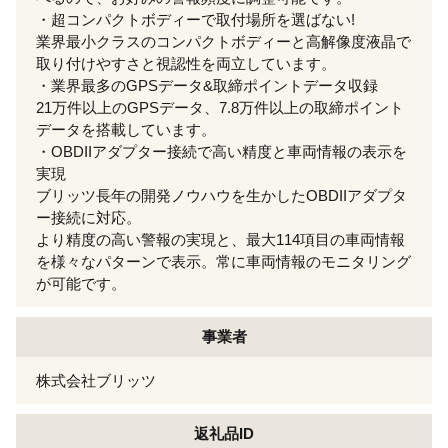
・超コンパクトボディーで取付場所を選ばない!
業界最小クラスのコンパクトボディーと高解像度液晶で
取り付けやすさと視認性を両立しています。
・業界最多のGPSデータ&取締ポイントデータ収録
21万件以上のGPSデータ、7.8万件以上の取締ポイント
データを搭載しています。
・OBDIIアダプター接続で高い精度と車両情報の表示を
実現
ブリッツ長年の開発ノウハウを生かしたOBDIIアダプタ
ー接続に対応。
より精度の高い警報の実現と、最大114項目の車両情報
を様々なパターンで表示。常に車両情報のモニタリング
が可能です。
事業者
株式会社ブリッツ
返礼品ID