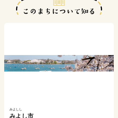
みよしし
みよし市