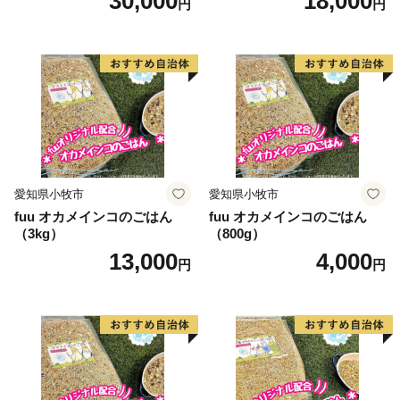
30,000
18,000
円
円
愛知県小牧市
愛知県小牧市
fuu オカメインコのごはん
fuu オカメインコのごはん
（3kg）
（800g）
13,000
4,000
円
円