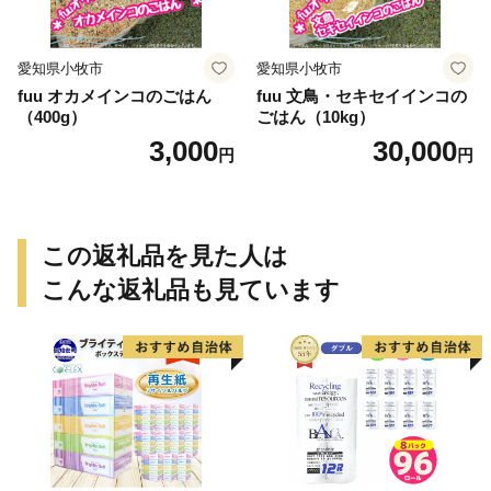
愛知県小牧市
愛知県小牧市
fuu オカメインコのごはん
fuu 文鳥・セキセイインコの
（400g）
ごはん（10kg）
3,000
30,000
円
円
この返礼品を見た人は
こんな返礼品も見ています