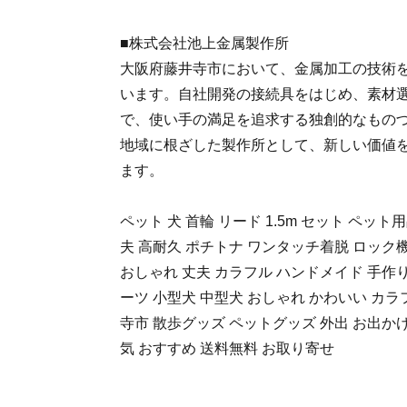
■株式会社池上金属製作所
大阪府藤井寺市において、金属加工の技術
います。自社開発の接続具をはじめ、素材
で、使い手の満足を追求する独創的なもの
地域に根ざした製作所として、新しい価値
ます。
ペット 犬 首輪 リード 1.5m セット ペット
夫 高耐久 ポチトナ ワンタッチ着脱 ロック
おしゃれ 丈夫 カラフル ハンドメイド 手作り
ーツ 小型犬 中型犬 おしゃれ かわいい カラ
寺市 散歩グッズ ペットグッズ 外出 お出かけ
気 おすすめ 送料無料 お取り寄せ