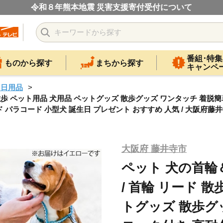
令和８年熊本地震 災害支援寄付受付について
番組･特集
ものから探す
まちから探す
キャンペ
・日用品
 散歩 ペット用品 犬用品 ペットグッズ 散歩グッズ ワンタッチ 着脱
 パラコード 小型犬 誕生日 プレゼント おすすめ 人気 / 大阪府藤井寺市
大阪府 藤井寺市
ペット 犬の首輪
/ 首輪 リード 
トグッズ 散歩グ