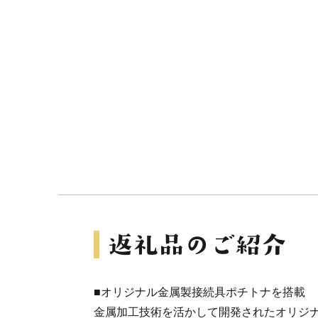
■オリジナル金属製接続具ポチトナを搭載
金属加工技術を活かして開発されたオリジ