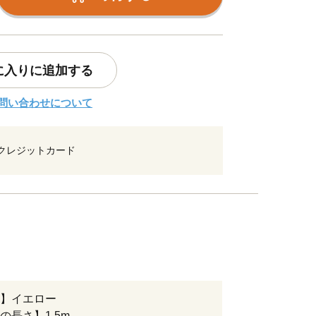
に入りに追加する
問い合わせについて
クレジットカード
】イエロー
の長さ】1.5m