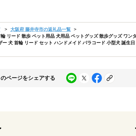
市
大阪府 藤井寺市の返礼品一覧
首輪 リード 散歩 ペット用品 犬用品 ペットグッズ 散歩グッズ ワン
ザー 犬 首輪 リード セット ハンドメイド パラコード 小型犬 誕生日
このページをシェアする