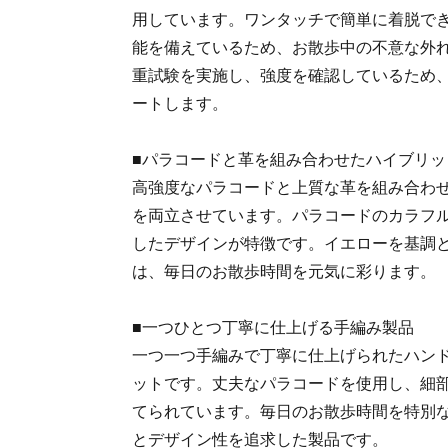
用しています。ワンタッチで簡単に着脱で
能を備えているため、お散歩中の不意な外
重試験を実施し、強度を確認しているため
ートします。
■パラコードと革を組み合わせたハイブリッ
高強度なパラコードと上質な革を組み合わ
を両立させています。パラコードのカラフ
したデザインが特徴です。イエローを基調
は、毎日のお散歩時間を元気に彩ります。
■一つひとつ丁寧に仕上げる手編み製品
一つ一つ手編みで丁寧に仕上げられたハン
ットです。丈夫なパラコードを使用し、細
てられています。毎日のお散歩時間を特別
とデザイン性を追求した製品です。