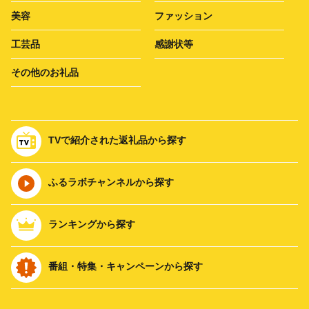
美容
ファッション
工芸品
感謝状等
その他のお礼品
TVで紹介された返礼品から探す
ふるラボチャンネルから探す
ランキングから探す
番組・特集・キャンペーンから探す