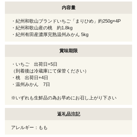
内容量
・紀州和歌山ブランドいちご「まりひめ」約250g×4P
・紀州和歌山産の桃 約1.8kg
・紀州有田産濃厚完熟温州みかん 5kg
賞味期限
・いちご 出荷日+5日
（到着後は冷蔵庫にて保管ください）
・桃 出荷日+4日
・温州みかん 7日
※いずれも生鮮品の為お早めにお召し上がり下さい
返礼品注記
アレルギー：もも