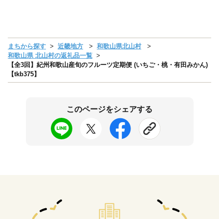
まちから探す
近畿地方
和歌山県北山村
和歌山県 北山村の返礼品一覧
【全3回】紀州和歌山産旬のフルーツ定期便 (いちご・桃・有田みかん)
【tkb375】
このページをシェアする