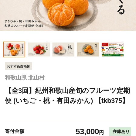
おすすめ自治体
和歌山県 北山村
【全3回】紀州和歌山産旬のフルーツ定期
便 (いちご・桃・有田みかん) 【tkb375】
53,000
寄付金額
在庫あり
円