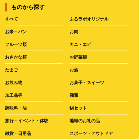
ものから探す
すべて
ふるラボオリジナル
お米・パン
お肉
フルーツ類
カニ・エビ
おさかな類
お野菜類
たまご
お酒
お飲み物
お菓子・スイーツ
加工品等
麺類
調味料・油
鍋セット
旅行・イベント・体験
地域のお礼の品
雑貨・日用品
スポーツ・アウトドア