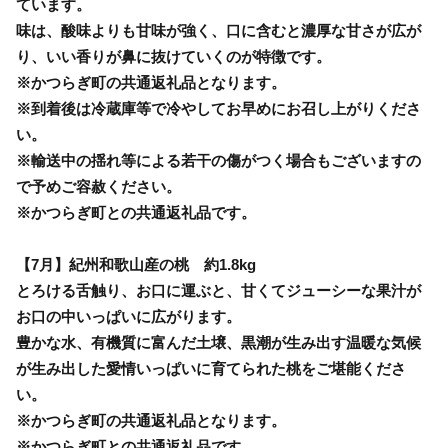
ています。
味は、酸味よりも甘味が強く、口に含むと濃厚な甘さが広が
り、いい香りが鼻に抜けていくのが特徴です。
※かつらぎ町の共通返礼品となります。
※到着後は冷蔵庫等で冷やしてお早めにお召し上がりくださ
い。
※輸送中の揺れ等による若干の傷がつく場合もございますの
で予めご容赦ください。
※かつらぎ町との共通返礼品です。
【7月】紀州和歌山産の桃 約1.8kg
とろける舌触り、お口に運ぶと、甘くてジューシーな果汁が
お口の中いっぱいに広がります。
豊かな水、有機質に富んだ土壌、黒潮が生み出す温暖な気候
が生み出した愛情いっぱいに育てられた桃をご堪能くださ
い。
※かつらぎ町の共通返礼品となります。
※かつらぎ町との共通返礼品です。