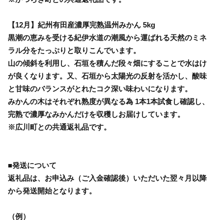
【12月】紀州有田産濃厚完熟温州みかん 5kg
黒潮の恵みを受ける紀伊水道の潮風から運ばれる天然のミネ
ラル分をたっぷりと取りこんでいます。
山の傾斜を利用し、石垣を積んだ段々畑にすることで水はけ
が良くなります。又、石垣から太陽光の反射を活かし、酸味
と甘味のバランスがとれたコク深い味わいになります。
みかんの木はそれぞれ熟度が異なる為 1本1本試食し確認し、
完熟で濃厚なみかんだけを収穫しお届けしています。
※広川町との共通返礼品です。
■発送について
返礼品は、お申込み（ご入金確認後）いただいた翌々月以降
から発送開始となります。
（例）