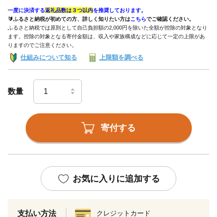
一度に決済する
返礼品数は３つ以内
を推奨しております。
🔰ふるさと納税が初めての方、詳しく知りたい方は
こちら
でご確認ください。
ふるさと納税では原則として自己負担額の2,000円を除いた全額が控除の対象となり
ます。控除の対象となる寄付金額は、収入や家族構成などに応じて一定の上限があ
りますのでご注意ください。
仕組みについて知る
上限額を調べる
数量
寄付する
お気に入りに追加する
支払い方法
クレジットカード