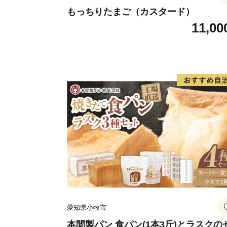
もっちりたまご（カスタード）
11,00
愛知県小牧市
本間製パン 食パン(1本3斤)とラスクの