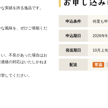
、
かな実績を誇る逸品です。
申込条件
何度も申
かな風味を、ぜひご堪能くだ
申込期日
2026年
発送期日
10月上
さい。不良があった場合はお
経過後の対応はいたしかねま
配送
常温
保管してください。