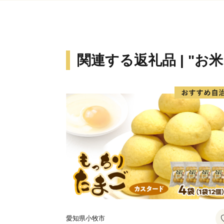
関連する返礼品 | "お
愛知県小牧市