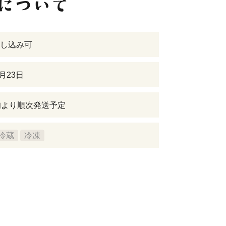
し込み可
9月23日
旬より順次発送予定
冷蔵
冷凍