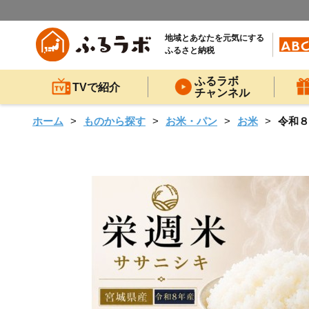
地域とあなたを元気にする
ふるさと納税
ふるラボ
TVで紹介
チャンネル
ホーム
ものから探す
お米・パン
お米
令和８