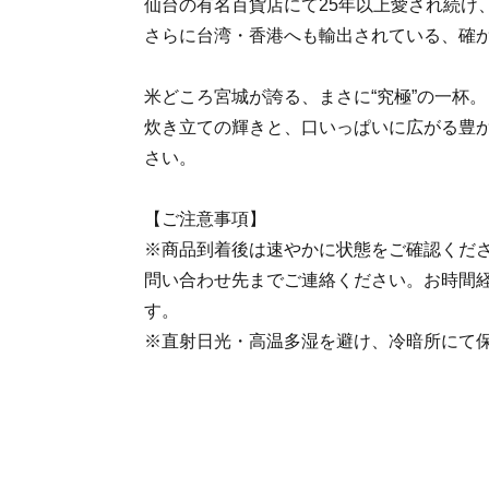
仙台の有名百貨店にて25年以上愛され続け
さらに台湾・香港へも輸出されている、確
米どころ宮城が誇る、まさに“究極”の一杯。
炊き立ての輝きと、口いっぱいに広がる豊
さい。
【ご注意事項】
※商品到着後は速やかに状態をご確認くだ
問い合わせ先までご連絡ください。お時間
す。
※直射日光・高温多湿を避け、冷暗所にて