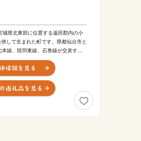
、宮城県北東部に位置する遠田郡内の小
合併して生まれた町です。県都仙台市と
北本線、陸羽東線、石巻線が交差する
。２本の国道も走り、交通アクセスのよ
大崎市の通勤圏として定住する皆さんも
。
季の降水量が少なく、降雪期間も比較的
よい条件下にあります。
、江合川が町内を貫流し、この水利に恵
業となっています。土地は平たんで、約
町の面積の約70％を豊かな水田や畑が
糧基地として、コメや野菜はもちろん、
盛んです。