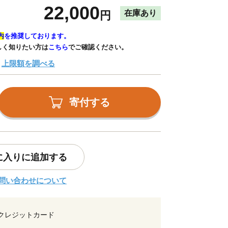
22,000
在庫あり
円
内
を推奨しております。
しく知りたい方は
こちら
でご確認ください。
上限額を調べる
寄付する
に入りに追加する
問い合わせについて
クレジットカード