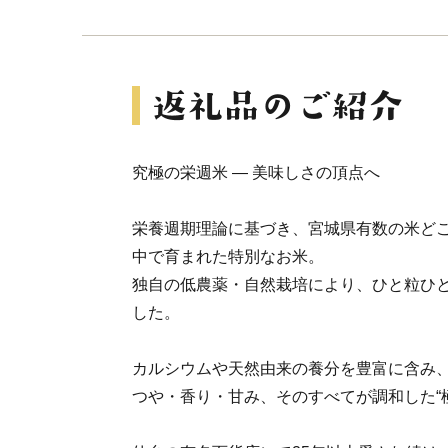
究極の栄週米 ― 美味しさの頂点へ
栄養週期理論に基づき、宮城県有数の米ど
中で育まれた特別なお米。
独自の低農薬・自然栽培により、ひと粒ひ
した。
カルシウムや天然由来の養分を豊富に含み
つや・香り・甘み、そのすべてが調和した“