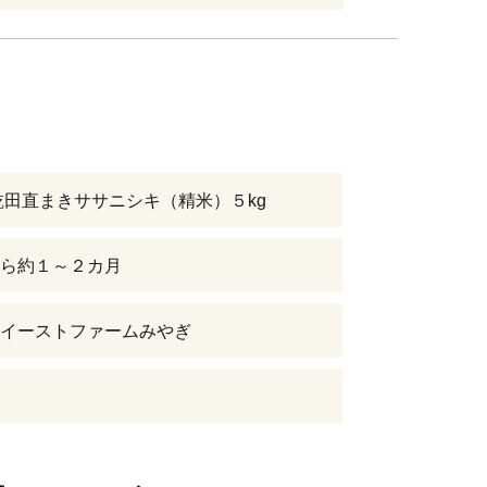
乾田直まきササニシキ（精米）５kg
ら約１～２カ月
イーストファームみやぎ