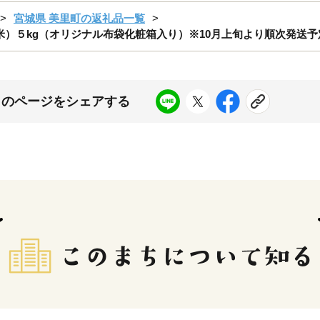
宮城県 美里町の返礼品一覧
）５kg（オリジナル布袋化粧箱入り）※10月上旬より順次発送予定【i
このページをシェアする