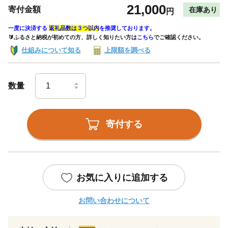
21,000
寄付金額
在庫あり
円
一度に決済する
返礼品数は３つ以内
を推奨しております。
🔰ふるさと納税が初めての方、詳しく知りたい方は
こちら
でご確認ください。
仕組みについて知る
上限額を調べる
数量
寄付する
お気に入りに追加する
お問い合わせについて