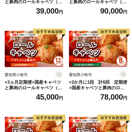
と豚肉のロールキャベツ（4P
と豚肉のロールキャベツ（6P
入り）
入り）
39,000
90,000
円
円
愛知県小牧市
愛知県小牧市
<3ヵ月定期便>国産キャベツ
<2か月に1回 計6回 定期便
と豚肉のロールキャベツ（6P
>国産キャベツと豚肉のロー
入り）
ルキャベツ（4P入り）
45,000
78,000
円
円