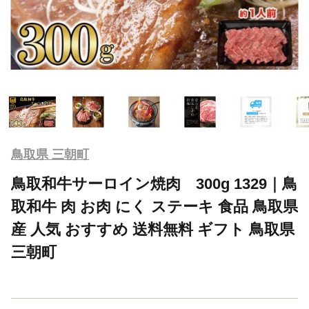
鳥取県 三朝町
鳥取和牛サーロイン焼肉 300g 1329｜鳥
取和牛 肉 お肉 にく ステーキ 食品 鳥取県
産 人気 おすすめ 送料無料 ギフト 鳥取県
三朝町