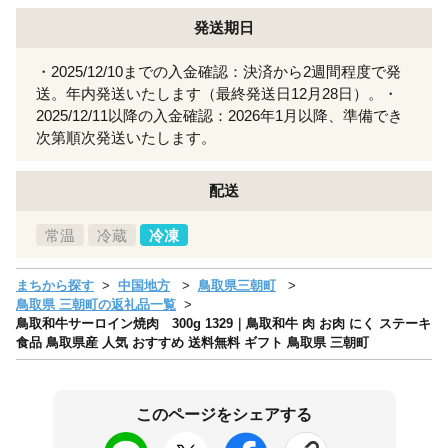
発送期日
・2025/12/10までの入金確認：決済から2週間程度で発
送。年内発送いたします（最終発送日12月28日）。・
2025/12/11以降の入金確認：2026年1月以降、準備でき
次第順次発送いたします。
配送
常温
冷蔵
冷凍
まちから探す
中国地方
鳥取県三朝町
鳥取県 三朝町の返礼品一覧
鳥取和牛サーロイン焼肉 300g 1329｜鳥取和牛 肉 お肉 にく ステーキ
食品 鳥取県産 人気 おすすめ 送料無料 ギフト 鳥取県 三朝町
このページをシェアする