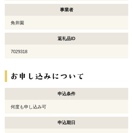
事業者
角井園
返礼品ID
7029318
申込条件
何度も申し込み可
申込期日