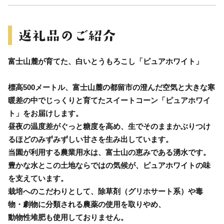
富士山麓が育てた、白いとうもろこし「ピュアホワイト」
標高500メートル、富士山麓の都留市の澄んだ空気と大きな寒
暖差の中でじっくりと育てたスイートコーン「ピュアホワイ
ト」をお届けします。
昼夜の温度差がぐっと糖度を高め、生でそのままかぶりつけ
るほどのみずみずしい甘さを生み出しています。
当園が利用する農業用水は、富士山の恵みである湧水です。
豊かな水とこの土地ならではの気候が、ピュアホワイトの味
を支えています。
栽培へのこだわりとして、除草剤（グリホサート系）や毒
物・劇物に分類される農薬の使用を取りやめ、
動物性堆肥も使用しておりません。