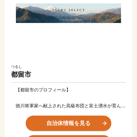
つるし
都留市
【都留市のプロフィール】
徳川将軍家へ献上された高級布団と富士湧水が育んだ
名水百選のまち
自治体情報を見る
清らかで豊富な富士山湧水が旨味を追及した上質な特