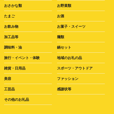
おさかな類
お野菜類
たまご
お酒
お飲み物
お菓子・スイーツ
加工品等
麺類
調味料・油
鍋セット
旅行・イベント・体験
地域のお礼の品
雑貨・日用品
スポーツ・アウトドア
美容
ファッション
工芸品
感謝状等
その他のお礼品