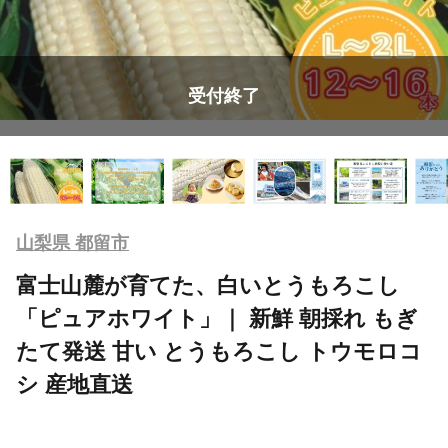
受付終了
山梨県 都留市
富士山麓が育てた、白いとうもろこし
「ピュアホワイト」｜ 新鮮 朝採れ もぎ
たて発送 甘い とうもろこし トウモロコ
シ 産地直送