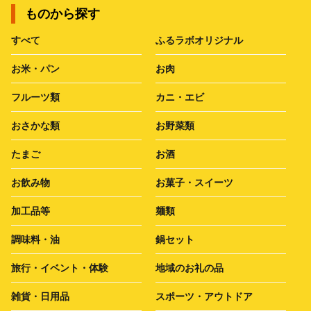
ものから探す
すべて
ふるラボオリジナル
お米・パン
お肉
フルーツ類
カニ・エビ
おさかな類
お野菜類
たまご
お酒
お飲み物
お菓子・スイーツ
加工品等
麺類
調味料・油
鍋セット
旅行・イベント・体験
地域のお礼の品
雑貨・日用品
スポーツ・アウトドア