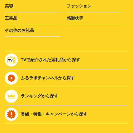
美容
ファッション
工芸品
感謝状等
その他のお礼品
TVで紹介された返礼品から探す
ふるラボチャンネルから探す
ランキングから探す
番組・特集・キャンペーンから探す