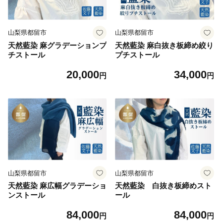
山梨県都留市
山梨県都留市
天然藍染 麻グラデーションプ
天然藍染 麻白抜き板締め絞り
チストール
プチストール
20,000
34,000
円
円
山梨県都留市
山梨県都留市
天然藍染 麻広幅グラデーショ
天然藍染 白抜き板締めスト
ンストール
ール
84,000
84,000
円
円