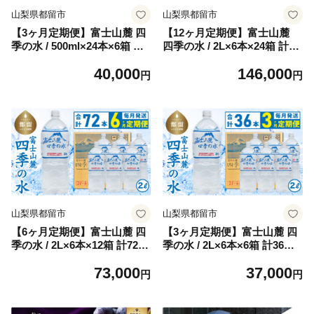
山梨県都留市
山梨県都留市
【3ヶ月定期便】富士山麓 四
【12ヶ月定期便】富士山麓
季の水 / 500ml×24本×6箱 計1
四季の水 / 2L×6本×24箱 計14
44本 ・ミネラルウォーター
4本 ・ミネラルウォーター |
40,000
146,000
|水 ペットボトル 飲料水 保存
水 ペットボトル 飲料水 保存
円
円
水 備蓄用 防災対策【都留
水 備蓄用 防災対策【都留
市】
市】
山梨県都留市
山梨県都留市
【6ヶ月定期便】富士山麓 四
【3ヶ月定期便】富士山麓 四
季の水 / 2L×6本×12箱 計72
季の水 / 2L×6本×6箱 計36
本 ・ミネラルウォーター |
本・ミネラルウォーター |水
73,000
37,000
水 ペットボトル 飲料水 保存
ペットボトル 飲料水 保存水
円
円
水 備蓄用 防災対策【都留
備蓄用 防災対策【都留市】
市】