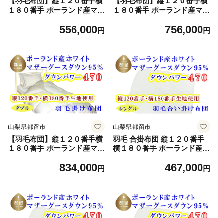
【羽毛布団】縦１２０番手横
【羽毛布団】縦１２０番手横
１８０番手 ポーランド産マザ
１８０番手 ポーランド産マザ
ーグース95%ダウンパワー47
ーグース95%ダウンパワー47
556,000
756,000
0 シングル CK310 本掛け
0 セミダブル CK311 本掛け
円
円
羽毛布団 国産 日本製 寝具 羽
羽毛布団 国産 日本製 寝具 羽
毛掛け布団 羽毛掛けふとん
毛掛け布団 羽毛掛けふとん
無地 ck000 抗菌防臭加工 SE
無地 ck000 抗菌防臭加工 SE
K 冬用 羽毛布団 羽毛掛け布
K 冬用 羽毛布団 羽毛掛け布
団 本掛け布団 本掛け羽毛布
団 本掛け布団 本掛け羽毛布
団 綿100％ サイズ 150×210c
団 綿100％ サイズ 170×210c
m futon FUTON
m futon FUTON
山梨県都留市
山梨県都留市
【羽毛布団】縦１２０番手横
羽毛 合掛布団 縦１２０番手
１８０番手 ポーランド産マザ
横１８０番手 ポーランド産マ
ーグース95%ダウンパワー47
ザーグース95% シングルダウ
834,000
467,000
0 ダブル CK312 本掛け 羽
ンパワー470 シングル CK313
円
円
毛布団 国産 日本製 寝具 羽毛
掛け布団 羽毛掛けふとん 無
地 ck000 抗菌防臭加工 SEK
冬用 羽毛布団 羽毛掛け布団
本掛け布団 本掛け羽毛布団