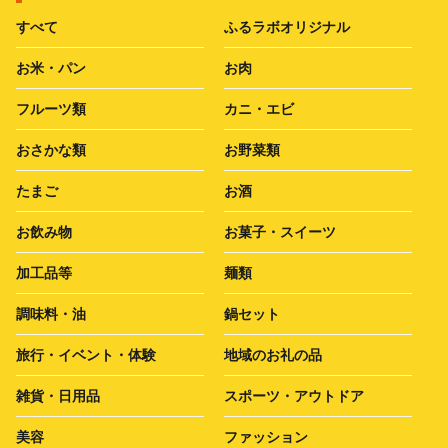
すべて
ふるラボオリジナル
お米・パン
お肉
フルーツ類
カニ・エビ
おさかな類
お野菜類
たまご
お酒
お飲み物
お菓子・スイーツ
加工品等
麺類
調味料・油
鍋セット
旅行・イベント・体験
地域のお礼の品
雑貨・日用品
スポーツ・アウトドア
美容
ファッション