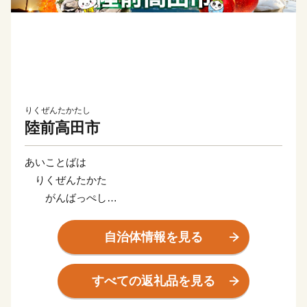
りくぜんたかたし
陸前高田市
あいことばは
りくぜんたかた
がんばっぺし
とどけよう想いを
うみの向こうまで
自治体情報を見る
岩手県陸前高田市は2011年の東日本大震災で壊滅的な
すべての返礼品を見る
被害を受けましたが、2025年5月に開館した県指定有形
文化財「旧吉田家住宅主屋」の復旧をもって、ハード整