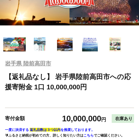
岩手県 陸前高田市
【返礼品なし】 岩手県陸前高田市への応
援寄附金 1口 10,000,000円
10,000,000
寄付金額
在庫あり
円
一度に決済する
返礼品数は３つ以内
を推奨しております。
🔰ふるさと納税が初めての方、詳しく知りたい方は
こちら
でご確認ください。