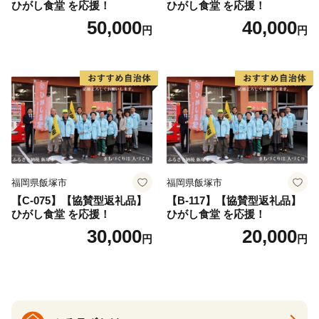
ひがし食堂 を応援！
ひがし食堂 を応援！
50,000
40,000
円
円
福岡県飯塚市
福岡県飯塚市
【C-075】【協賛型返礼品】
【B-117】【協賛型返礼品】
ひがし食堂 を応援！
ひがし食堂 を応援！
30,000
20,000
円
円