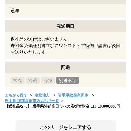
通年
発送期日
返礼品の送付はございません。
寄附金受領証明書並びにワンストップ特例申請書は後日
お送りいたします。
配送
常温
冷蔵
冷凍
別送不可
まちから探す
東北地方
岩手県陸前高田市
岩手県 陸前高田市の返礼品一覧
【返礼品なし】 岩手県陸前高田市への応援寄附金 1口 10,000,000円
このページをシェアする