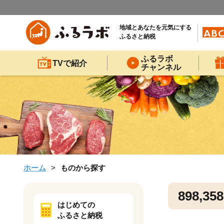
地域とあなたを元気にする
ふるさと納税
ふるラボ
TVで紹介
チャンネル
ホーム
ものから探す
898,358
はじめての
ふるさと納税