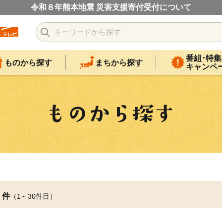
令和８年熊本地震 災害支援寄付受付について
番組･特集
ものから探す
まちから探す
キャンペ
件
（1～30件目）