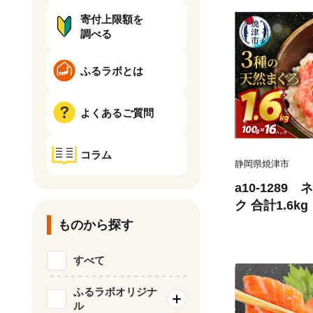
寄付上限額を
調べる
ふるラボとは
よくあるご質問
コラム
静岡県焼津市
a10-1289
ク 合計1.6kg
ものから探す
すべて
ふるラボオリジナ
ル