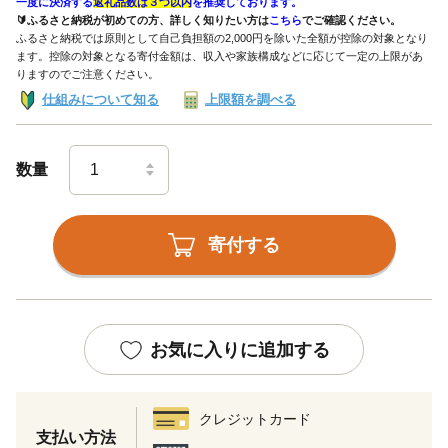
一度に決済する
返礼品数は３つ以内
を推奨しております。
🔰ふるさと納税が初めての方、詳しく知りたい方は
こちら
でご確認ください。
ふるさと納税では原則として自己負担額の2,000円を除いた全額が控除の対象となり
ます。控除の対象となる寄付金額は、収入や家族構成などに応じて一定の上限があ
りますのでご注意ください。
仕組みについて知る
上限額を調べる
数量
寄付する
お気に入りに追加する
クレジットカード
支払い方法