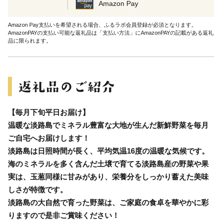
Amazon Pay
Amazon Pay支払いを希望される場合、ふるラボ会員登録が必須となります。
AmazonPAYの支払い可能な返礼品は「支払い方法」にAmazonPAYの記載がある返礼
品に限られます。
【毎月下旬平日お届け】
温暖な淡路島でミネラル豊富な大地が生んだ新鮮野菜を毎月
ご自宅へお届けします！
淡路島は日照時間が長く、平均気温16度の温暖な気候です。
海のミネラルを多く含んだ土壌で育てる淡路島産の野菜や果
実は、玉葱同様に甘みがあり、栄養分をしっかり蓄えた美味
しさが特徴です。
淡路島の大自然で育った野菜は、ご家庭の食卓を華やかに彩
りますので是非ご賞味ください！