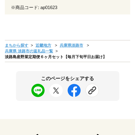
※商品コード: ap01623
まちから探す
近畿地方
兵庫県淡路市
兵庫県 淡路市の返礼品一覧
淡路島産野菜定期便６ヶ月セット【毎月下旬平日お届け】
このページをシェアする