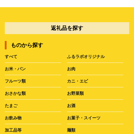
返礼品を探す
ものから探す
すべて
ふるラボオリジナル
お米・パン
お肉
フルーツ類
カニ・エビ
おさかな類
お野菜類
たまご
お酒
お飲み物
お菓子・スイーツ
加工品等
麺類