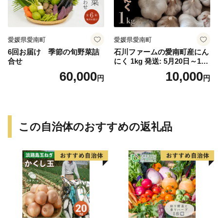
愛媛県愛南町
愛媛県愛南町
6回お届け 季節の旬野菜詰
石川ファームの愛南町産にん
合せ
にく 1kg 発送: 5月20日～11
月30日
60,000
10,000
円
円
この自治体のおすすめの返礼品