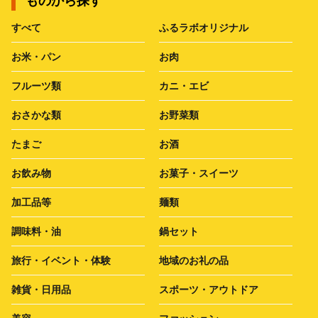
ものから探す
すべて
ふるラボオリジナル
お米・パン
お肉
フルーツ類
カニ・エビ
おさかな類
お野菜類
たまご
お酒
お飲み物
お菓子・スイーツ
加工品等
麺類
調味料・油
鍋セット
旅行・イベント・体験
地域のお礼の品
雑貨・日用品
スポーツ・アウトドア