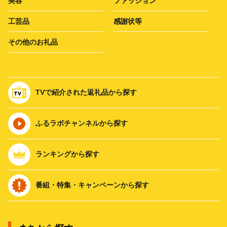
美容
ファッション
工芸品
感謝状等
その他のお礼品
TVで紹介された返礼品から探す
ふるラボチャンネルから探す
ランキングから探す
番組・特集・キャンペーンから探す