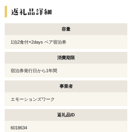
容量
1泊2食付×2days ペア宿泊券
消費期限
宿泊券発行日から1年間
事業者
エモーションズワーク
返礼品ID
6018634