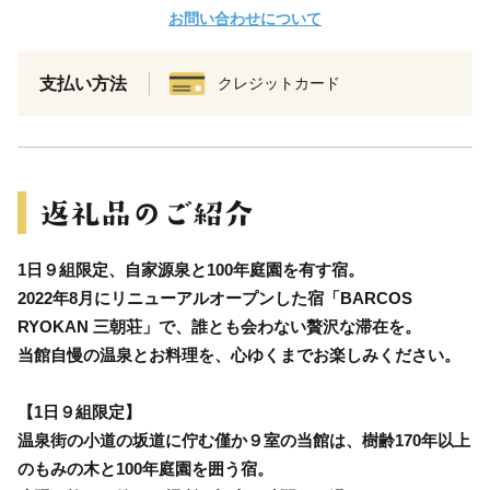
お問い合わせについて
支払い方法
クレジットカード
1日９組限定、自家源泉と100年庭園を有す宿。
2022年8月にリニューアルオープンした宿「BARCOS
RYOKAN 三朝荘」で、誰とも会わない贅沢な滞在を。
当館自慢の温泉とお料理を、心ゆくまでお楽しみください。
【1日９組限定】
温泉街の小道の坂道に佇む僅か９室の当館は、樹齢170年以上
のもみの木と100年庭園を囲う宿。