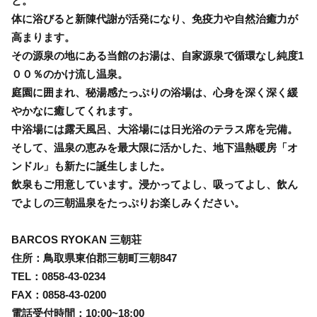
と。
体に浴びると新陳代謝が活発になり、免疫力や自然治癒力が
高まります。
その源泉の地にある当館のお湯は、自家源泉で循環なし純度1
００％のかけ流し温泉。
庭園に囲まれ、秘湯感たっぷりの浴場は、心身を深く深く緩
やかなに癒してくれます。
中浴場には露天風呂、大浴場には日光浴のテラス席を完備。
そして、温泉の恵みを最大限に活かした、地下温熱暖房「オ
ンドル」も新たに誕生しました。
飲泉もご用意しています。浸かってよし、吸ってよし、飲ん
でよしの三朝温泉をたっぷりお楽しみください。
BARCOS RYOKAN 三朝荘
住所：鳥取県東伯郡三朝町三朝847
TEL：0858-43-0234
FAX：0858-43-0200
電話受付時間：10:00~18:00