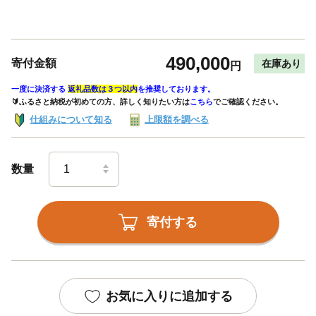
490,000
寄付金額
在庫あり
円
一度に決済する
返礼品数は３つ以内
を推奨しております。
🔰ふるさと納税が初めての方、詳しく知りたい方は
こちら
でご確認ください。
仕組みについて知る
上限額を調べる
数量
寄付する
お気に入りに追加する