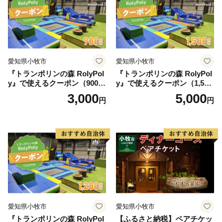
ホテル 愛知県 小牧市 送料無
料
愛知県小牧市
愛知県小牧市
『トランポリンの森 RolyPol
『トランポリンの森 RolyPol
y』で使えるクーポン（900
y』で使えるクーポン（1,500
円）
円）
3,000
5,000
円
円
愛知県小牧市
愛知県小牧市
『トランポリンの森 RolyPol
【ふるさと納税】ペアチケッ