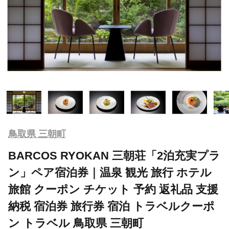
鳥取県 三朝町
BARCOS RYOKAN 三朝荘「2泊充実プラ
ン」ペア宿泊券｜温泉 観光 旅行 ホテル
旅館 クーポン チケット 予約 返礼品 支援
納税 宿泊券 旅行券 宿泊 トラベルクーポ
ン トラベル 鳥取県 三朝町