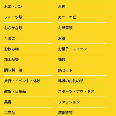
お米・パン
お肉
フルーツ類
カニ・エビ
おさかな類
お野菜類
たまご
お酒
お飲み物
お菓子・スイーツ
加工品等
麺類
調味料・油
鍋セット
旅行・イベント・体験
地域のお礼の品
雑貨・日用品
スポーツ・アウトドア
美容
ファッション
工芸品
感謝状等