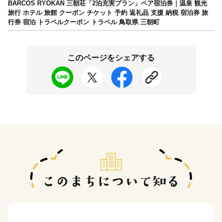
BARCOS RYOKAN 三朝荘「2泊充実プラン」ペア宿泊券｜温泉 観光
旅行 ホテル 旅館 クーポン チケット 予約 返礼品 支援 納税 宿泊券 旅
行券 宿泊 トラベルクーポン トラベル 鳥取県 三朝町
このページをシェアする