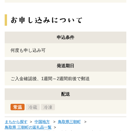
申込条件
何度も申し込み可
発送期日
ご入金確認後、1週間～2週間前後で郵送
配送
常温
冷蔵
冷凍
まちから探す
中国地方
鳥取県三朝町
鳥取県 三朝町の返礼品一覧