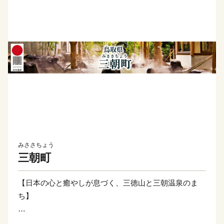
みささちょう
三朝町
【日本の心と癒やしが息づく、三徳山と三朝温泉のま
ち】
三朝町は、鳥取県のほぼ中央に位置し、豊かな自然環境