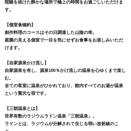
喧騒を抜けた静かな場所で極上の時間をお過ごしいただけま
す。
【個室食確約】
創作料理のコースはその日調達した山陰の幸。
庭園の見える個室で一目を気にせずお食事をお楽しみいただ
けます。
【自家源泉かけ流し】
自家源泉を有し、源泉100％かけ流しの温泉を心ゆくまで楽し
む。
全ての客室に温泉がひかれており、館内すべてのお湯が温泉
という贅沢な宿です。
【三朝温泉とは】
世界有数のラジウムラドン温泉「三朝温泉」。
ラドンとは、ラジウムが分解されて生じる弱い放射線のこ