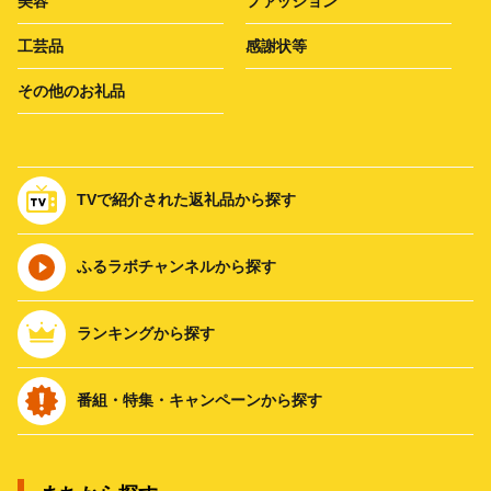
美容
ファッション
工芸品
感謝状等
その他のお礼品
TVで紹介された返礼品から探す
ふるラボチャンネルから探す
ランキングから探す
番組・特集・キャンペーンから探す