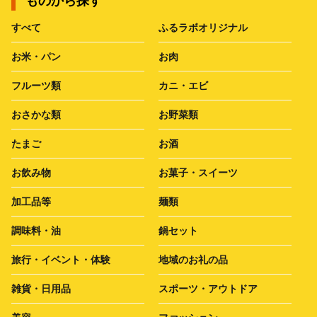
ものから探す
すべて
ふるラボオリジナル
お米・パン
お肉
フルーツ類
カニ・エビ
おさかな類
お野菜類
たまご
お酒
お飲み物
お菓子・スイーツ
加工品等
麺類
調味料・油
鍋セット
旅行・イベント・体験
地域のお礼の品
雑貨・日用品
スポーツ・アウトドア