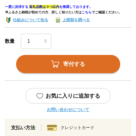
一度に決済する
返礼品数は３つ以内
を推奨しております。
🔰ふるさと納税が初めての方、詳しく知りたい方は
こちら
でご確認ください。
仕組みについて知る
上限額を調べる
数量
寄付する
お気に入りに追加する
お問い合わせについて
支払い方法
クレジットカード