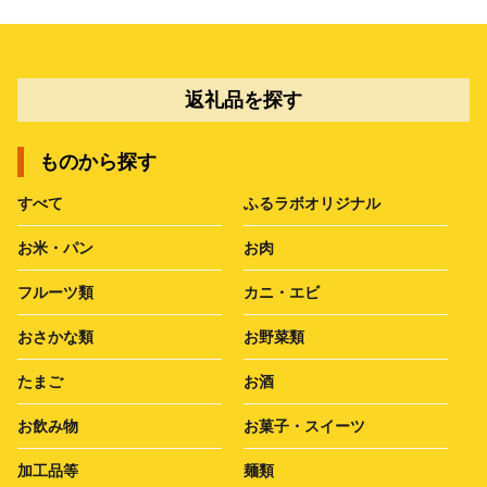
返礼品を探す
ものから探す
すべて
ふるラボオリジナル
お米・パン
お肉
フルーツ類
カニ・エビ
おさかな類
お野菜類
たまご
お酒
お飲み物
お菓子・スイーツ
加工品等
麺類