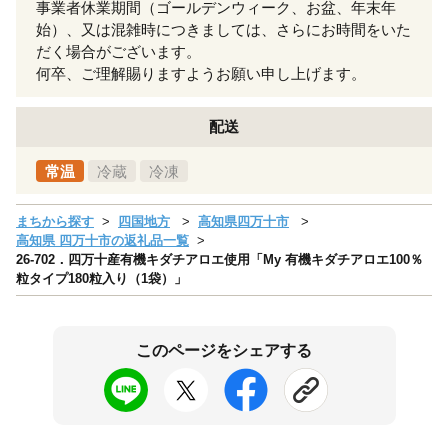
事業者休業期間（ゴールデンウィーク、お盆、年末年
始）、又は混雑時につきましては、さらにお時間をいた
だく場合がございます。
何卒、ご理解賜りますようお願い申し上げます。
配送
常温
冷蔵
冷凍
まちから探す
四国地方
高知県四万十市
高知県 四万十市の返礼品一覧
26-702．四万十産有機キダチアロエ使用「My 有機キダチアロエ100％
粒タイプ180粒入り（1袋）」
このページをシェアする