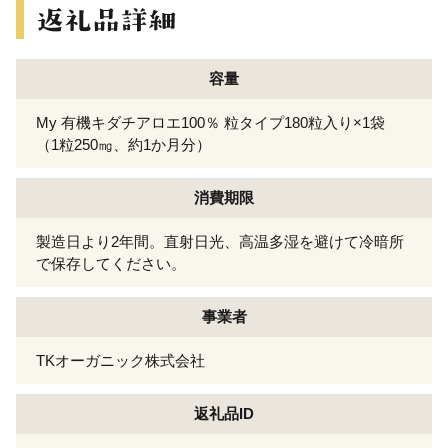
容量
My 有機キダチアロエ100％ 粒タイプ180粒入り×1袋
（1粒250㎎、約1か月分）
消費期限
製造日より2年間。直射日光、高温多湿を避けて冷暗所
で保存してください。
事業者
TKオーガニック株式会社
返礼品ID