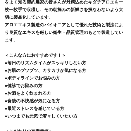
をよく知る契約農家の皆さんが丹精込めたキダチアロエを一
枚一枚手で収穫し、その朝摘みの新鮮さを損なわないよう大
切に製品化しています。
アロエエキス製造のパイオニアとして優れた技術と製法によ
り良質なエキスを厳しい衛生・品質管理のもとで製造してい
ます。
＜こんな方におすすめです！＞
●毎日のリズムタイムがスッキリしない方
●お肌のブツブツ、カサカサが気になる方
●ボディラインでお悩みの方
●健診でお悩みの方
●お酒をよく飲まれる方
●食後の不快感が気になる方
●最近ストレスを感じている方
●いつまでも元気で若々しくいたい方