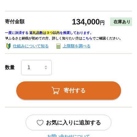
134,000
寄付金額
在庫あり
円
一度に決済する
返礼品数は３つ以内
を推奨しております。
🔰ふるさと納税が初めての方、詳しく知りたい方は
こちら
でご確認ください。
仕組みについて知る
上限額を調べる
数量
寄付する
お気に入りに追加する
お問い合わせについて