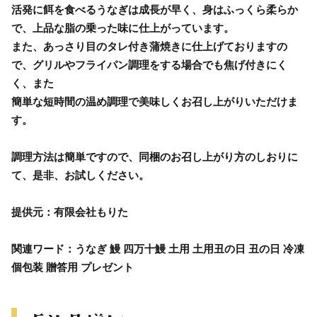
活発に餌を食べるうなぎは成長が早く、身はふっくら柔らか
で、上品な脂の乗った味に仕上がっています。
また、あっさり目のタレ付き蒲焼きに仕上げておりますの
で、グリルやフライパン調理をする場合でも焦げ付きにく
く、また
簡単な短時間の温め調理で美味しくお召し上がりいただけま
す。
調理方法は簡単ですので、同梱のお召し上がり方のしおりに
て、是非、お試しください。
提供元：有限会社もりた
関連ワード：うなぎ 鰻 四万十鰻 土用 土用丑の日 丑の日 冷凍
個包装 贈答用 プレゼント