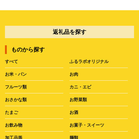
返礼品を探す
ものから探す
すべて
ふるラボオリジナル
お米・パン
お肉
フルーツ類
カニ・エビ
おさかな類
お野菜類
たまご
お酒
お飲み物
お菓子・スイーツ
加工品等
麺類