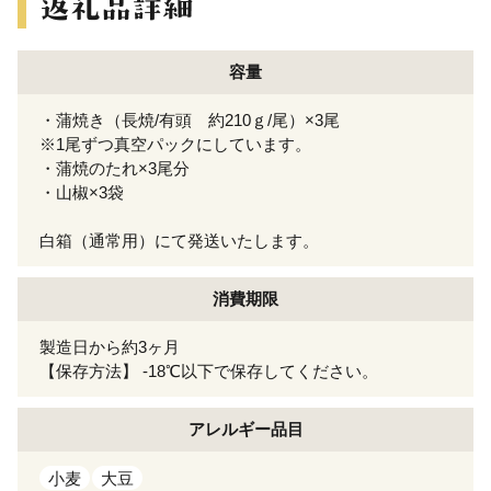
容量
・蒲焼き（長焼/有頭 約210ｇ/尾）×3尾
※1尾ずつ真空パックにしています。
・蒲焼のたれ×3尾分
・山椒×3袋
白箱（通常用）にて発送いたします。
消費期限
製造日から約3ヶ月
【保存方法】 -18℃以下で保存してください。
アレルギー
品目
小麦
大豆