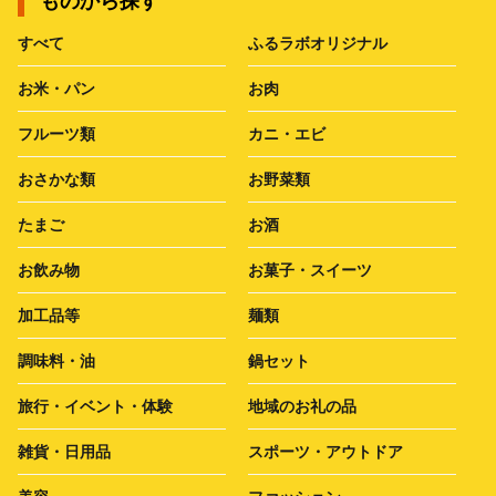
ものから探す
すべて
ふるラボオリジナル
お米・パン
お肉
フルーツ類
カニ・エビ
おさかな類
お野菜類
たまご
お酒
お飲み物
お菓子・スイーツ
加工品等
麺類
調味料・油
鍋セット
旅行・イベント・体験
地域のお礼の品
雑貨・日用品
スポーツ・アウトドア