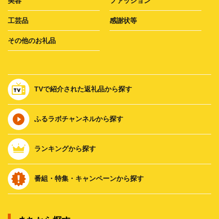
美容
ファッション
工芸品
感謝状等
その他のお礼品
TVで紹介された返礼品から探す
ふるラボチャンネルから探す
ランキングから探す
番組・特集・キャンペーンから探す