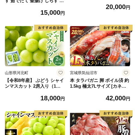
す 茹でたて 釜揚げ しらす 無
20,000
着色 安心 安全 赤穂の塩 新鮮
円
15,000
国産 海の幸 海鮮 魚介 紀州湯
円
浅湾直送 まるとも海産 お取
り寄せ 和歌山県 湯浅町 送料
無料_C6035n
山形県河北町
宮城県気仙沼市
【令和8年産】 ぶどう シャイ
本 タラバガニ 脚 ボイル済 約
ンマスカット 2房入り（1房6
1.5kg 極太7Lサイズ [カネダ
00g前後） 秀品 山形県河北町
イ 宮城県 気仙沼市 2056432
18,000
42,000
産【山形eLab】 ka074-023-r
6] カニ かに 蟹 たらばがに た
円
円
8
らば蟹 タラバ蟹 たらば タラ
バ ボイル