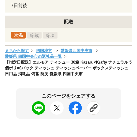
7日前後
配送
常温
冷蔵
冷凍
まちから探す
四国地方
愛媛県四国中央市
愛媛県 四国中央市の返礼品一覧
【指定日配送】エルモア ティシュー 30箱 Kazaru×Krafty ナチュラル 5
個ポリ×6パック ティッシュ ティッシュペーパー ボックスティッシュ
日用品 消耗品 備蓄 防災 愛媛県 四国中央市
このページをシェアする