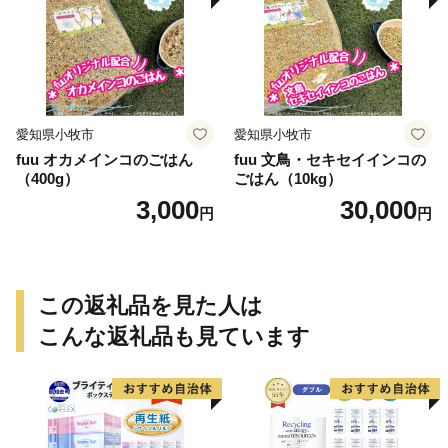
愛知県小牧市
愛知県小牧市
fuu オカメインコのごはん
fuu 文鳥・セキセイインコの
（400g）
ごはん（10kg）
3,000
30,000
円
円
この返礼品を見た人は
こんな返礼品も見ています