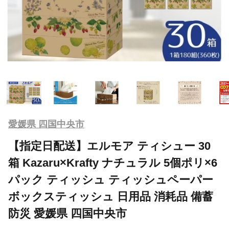
愛媛県 四国中央市
【指定日配送】エルモア ティシュー 30
箱 Kazaru×Krafty ナチュラル 5個ポリ×6
パック ティッシュ ティッシュペーパー
ボックスティッシュ 日用品 消耗品 備蓄
防災 愛媛県 四国中央市