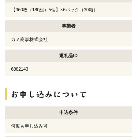
【360枚（180組）5個】×6パック（30箱）
事業者
カミ商事株式会社
返礼品ID
6882143
申込条件
何度も申し込み可