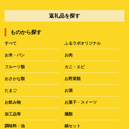
返礼品を探す
ものから探す
すべて
ふるラボオリジナル
お米・パン
お肉
フルーツ類
カニ・エビ
おさかな類
お野菜類
たまご
お酒
お飲み物
お菓子・スイーツ
加工品等
麺類
調味料・油
鍋セット