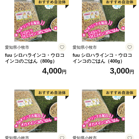
愛知県小牧市
愛知県小牧市
fuu シロハラインコ・ウロコ
fuu シロハラインコ・ウロコ
インコのごはん（800g）
インコのごはん（400g）
4,000
3,000
円
円
愛知県小牧市
愛知県小牧市