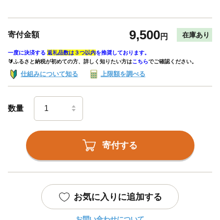
9,500
寄付金額
在庫あり
円
一度に決済する
返礼品数は３つ以内
を推奨しております。
🔰ふるさと納税が初めての方、詳しく知りたい方は
こちら
でご確認ください。
仕組みについて知る
上限額を調べる
数量
寄付する
お気に入りに追加する
お問い合わせについて