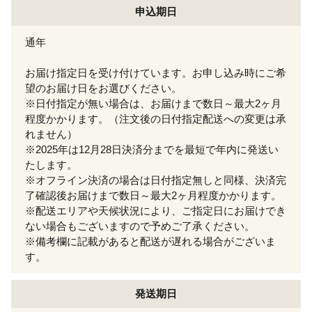
申込期日
通年
お届け指定日を受け付けています。お申し込み時にご希
望のお届け日をお選びください。
※日付指定が無い場合は、お届けまで数日～最大2ヶ月
程度かかります。（注文後の日付指定配送への変更は承
れません）
※2025年は12月28日決済分までを最短で年内に発送い
たします。
※オフライン決済の場合は日付指定無しと同様、決済完
了確認後お届けまで数日～最大2ヶ月程度かかります。
※配送エリアや天候状況により、ご指定日にお届けでき
ない場合もございますので予めご了承ください。
※備考欄に記載があると配送が遅れる場合がございま
す。
発送期日