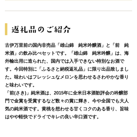
古伊万里前の国内非売品「雄山錦 純米吟醸酒」と「前 純
米酒」の飲み比べセットです。「雄山錦 純米吟醸」は、海
外輸出用に造られた、国内では入手できない特別なお酒で
す。今回特別に「ふるさと納税返礼品」に限り出品致しまし
た。味わいはフレッシュなメロンを思わせるさわやかな香り
と味わいです。
「前(さき)」純米酒は、2015年に全米日本酒歓評会の吟醸部
門で金賞を受賞するなど数々の賞に輝き、今や全国でも大人
気の純米酒です。黄桃を想わせる甘くコクのある香り、旨味
はやや軽快でドライでキレの良い辛口酒です。