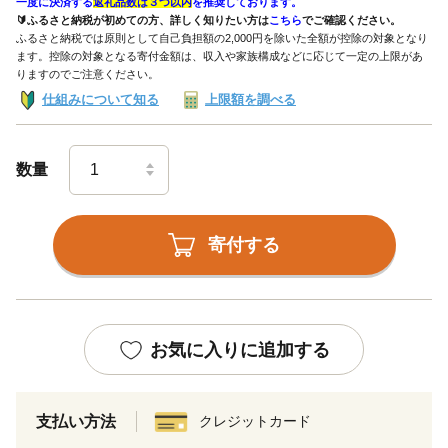
一度に決済する
返礼品数は３つ以内
を推奨しております。
🔰ふるさと納税が初めての方、詳しく知りたい方は
こちら
でご確認ください。
ふるさと納税では原則として自己負担額の2,000円を除いた全額が控除の対象となり
ます。控除の対象となる寄付金額は、収入や家族構成などに応じて一定の上限があ
りますのでご注意ください。
仕組みについて知る
上限額を調べる
数量
寄付する
お気に入りに追加する
支払い方法
クレジットカード