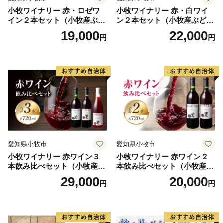
小牧ワイナリー 赤・ロゼワ
小牧ワイナリー 赤・白ワイ
イン２本セット（小牧産ぶど
ン２本セット（小牧産ぶどう
う100％使用）
100％使用）
19,000
22,000
円
円
愛知県小牧市
愛知県小牧市
小牧ワイナリー 赤ワイン３
小牧ワイナリー 赤ワイン２
本飲み比べセット（小牧産ぶ
本飲み比べセット（小牧産ぶ
どう100％使用）
どう100％使用）
29,000
20,000
円
円