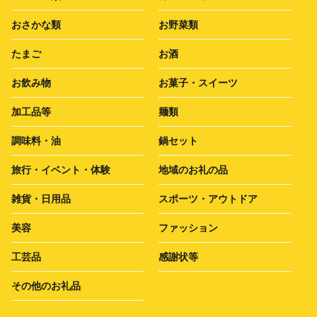
おさかな類
お野菜類
たまご
お酒
お飲み物
お菓子・スイーツ
加工品等
麺類
調味料・油
鍋セット
旅行・イベント・体験
地域のお礼の品
雑貨・日用品
スポーツ・アウトドア
美容
ファッション
工芸品
感謝状等
その他のお礼品