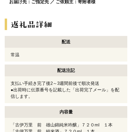
お届け先：ご指定先 ／ ご依頼主：寄附者様
配送
常温
配送注記
支払い手続き完了後2～3週間前後で順次発送
●出荷時に伝票番号を記載した「出荷完了メール」を配
信します。
内容量
「古伊万里 前 雄山錦純米吟醸」７２０ml １本
「古伊万里 前 純米酒」７２０ml １本