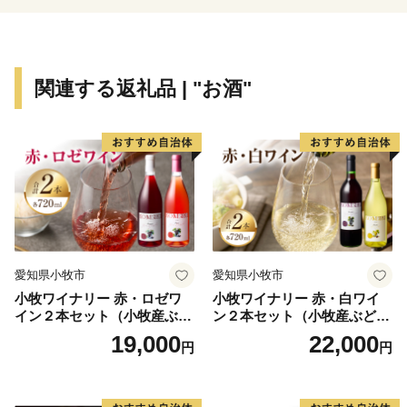
関連する返礼品 | "お酒"
愛知県小牧市
愛知県小牧市
小牧ワイナリー 赤・ロゼワ
小牧ワイナリー 赤・白ワイ
イン２本セット（小牧産ぶど
ン２本セット（小牧産ぶどう
う100％使用）
100％使用）
19,000
22,000
円
円