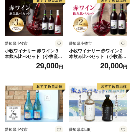
愛知県小牧市
愛知県小牧市
小牧ワイナリー 赤ワイン３
小牧ワイナリー 赤ワイン２
本飲み比べセット（小牧産ぶ
本飲み比べセット（小牧産ぶ
どう100％使用）
どう100％使用）
29,000
20,000
円
円
愛知県小牧市
愛知県幸田町