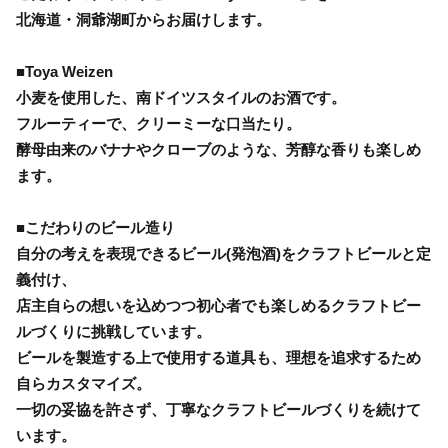
北海道・洞爺湖町からお届けします。
■Toya Weizen
小麦を使用した、南ドイツスタイルのお酒です。
フルーティーで、クリーミーな口当たり。
酵母由来のバナナやクローブのような、芳醇な香りも楽しめ
ます。
■こだわりのビール造り
自分の考えを表現できるビール(発泡酒)をクラフトビールと定
義付け、
店主自らの想いを込めつつ初心者でも楽しめるクラフトビー
ルづくりに挑戦しています。
ビールを製造する上で使用する道具も、理想を追求するため
自らカスタマイズ。
一切の妥協を許さず、丁寧なクラフトビールづくりを続けて
います。