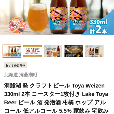
おすすめ自治体
北海道 洞爺湖町
洞爺湖 発 クラフトビール Toya Weizen
330ml 2本 コースター1枚付き Lake Toya
Beer ビール 酒 発泡酒 柑橘 ホップ アル
コール 低アルコール 5.5% 家飲み 宅飲み