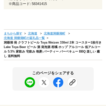
※商品コード: 58341415
まちから探す
北海道
北海道洞爺湖町
北海道 洞爺湖町の返礼品一覧
洞爺湖 発 クラフトビール Toya Weizen 330ml 2本 コースター1枚付き
Lake Toya Beer ビール 酒 発泡酒 柑橘 ホップ アルコール 低アルコー
ル 5.5% 家飲み 宅飲み 晩酌 パーティー バーベキュー BBQ 楽しい 癒
し 送料無料
このページをシェアする