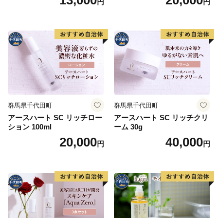
円
円
群馬県千代田町
群馬県千代田町
アースハート SC リッチロー
アースハート SC リッチクリ
ション 100ml
ーム 30g
20,000
40,000
円
円