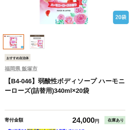
おすすめ自治体
福岡県 飯塚市
【B4-046】弱酸性ボディソープ ハーモニ
ーローズ(詰替用)340ml×20袋
24,000
寄付金額
在庫あり
円