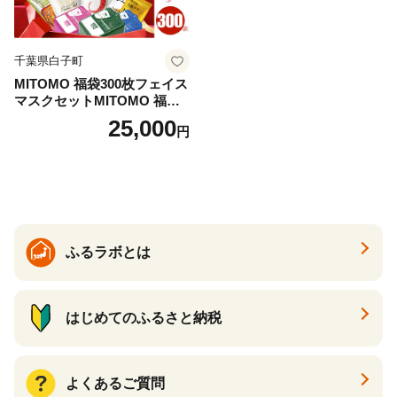
千葉県白子町
MITOMO 福袋300枚フェイス
マスクセットMITOMO 福袋3
00枚フェイスマスクセット
25,000
円
ふるさと納税 パック ファイ
スパック フェイスマスク 美
容 スキンケア 福袋 千葉県 白
子町 送料無料 SHAG003
ふるラボとは
はじめてのふるさと納税
よくあるご質問