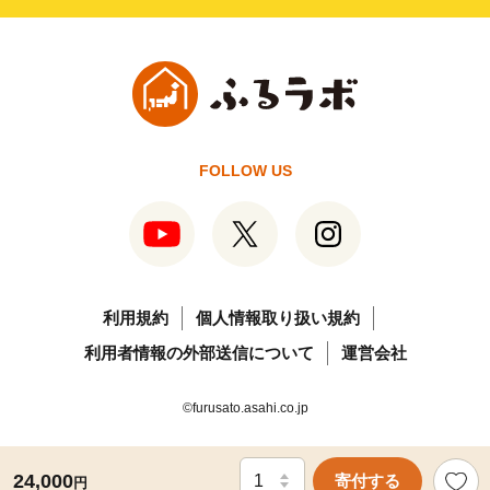
FOLLOW US
利用規約
個人情報取り扱い規約
利用者情報の外部送信について
運営会社
©furusato.asahi.co.jp
24,000
寄付する
円