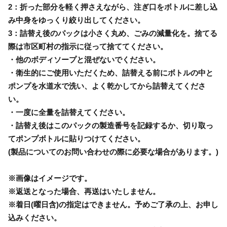
2：折った部分を軽く押さえながら、注ぎ口をボトルに差し込
み中身をゆっくり絞り出してください。
3：詰替え後のパックは小さく丸め、ごみの減量化を。捨てる
際は市区町村の指示に従って捨ててください。
・他のボディソープと混ぜないでください。
・衛生的にご使用いただくため、詰替える前にボトルの中と
ポンプを水道水で洗い、よく乾かしてから詰替えてくださ
い。
・一度に全量を詰替えてください。
・詰替え後はこのパックの製造番号を記録するか、切り取っ
てポンプボトルに貼りつけてください。
(製品についてのお問い合わせの際に必要な場合があります。)
※画像はイメージです。
※返送となった場合、再送はいたしません。
※着日(曜日含)の指定はできません。予めご了承の上、お申し
込みください。