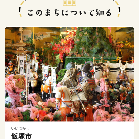
いいづかし
飯塚市