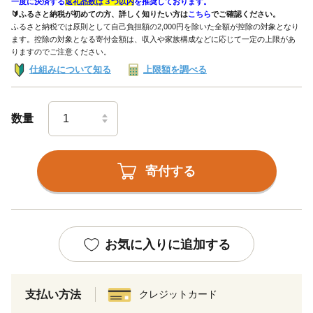
一度に決済する
返礼品数は３つ以内
を推奨しております。
🔰ふるさと納税が初めての方、詳しく知りたい方は
こちら
でご確認ください。
ふるさと納税では原則として自己負担額の2,000円を除いた全額が控除の対象となり
ます。控除の対象となる寄付金額は、収入や家族構成などに応じて一定の上限があ
りますのでご注意ください。
仕組みについて知る
上限額を調べる
数量
寄付する
お気に入りに追加する
支払い方法
クレジットカード