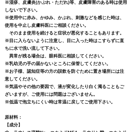
※湿疹、皮膚炎(かぶれ・ただれ)等、皮膚障害のある時は使用
しないで下さい。
※使用中に赤み、かゆみ、かぶれ、刺激などを感じた時は、
使用を中止し皮膚科医にご相談ください。
そのまま使用を続けると症状が悪化することもあります。
※目に入らないように注意し、目に入った時はこすらずに直
ちに水で洗い流して下さい。
異常が残る場合は、眼科医に相談してください。
※乳幼児の手の届かないところに保管してください。
※お子様、認知症等の方の誤飲を防ぐために置き場所には注
意してください。
※気温やその他の要因で、液が変化したり白く濁ることもご
ざいますが、ご使用には問題はございません。
※低温で泡立ちにくい時は常温に戻してご使用下さい。
原材料：
【成分】