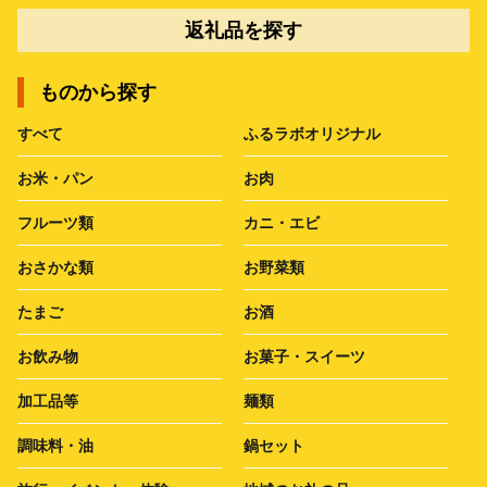
返礼品を探す
ものから探す
すべて
ふるラボオリジナル
お米・パン
お肉
フルーツ類
カニ・エビ
おさかな類
お野菜類
たまご
お酒
お飲み物
お菓子・スイーツ
加工品等
麺類
調味料・油
鍋セット