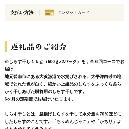
支払い方法
クレジットカード
※しらす干し１ｋｇ（500ｇ×2パック）を，全６回コースでお
届け
地元碧南市にある大浜漁港で水揚げされる、太平洋白砂の地
域でとれた色が白く、細かい上級品のしらすをふっくら柔ら
かく干しあげた贈答用のしらす干しです。
6ヶ月の定期便でお届けいたします。
しらす干しとは、釜揚げしらすを干して水分量を70％ほどに
したしらすのことです。「ちりめんじゃこ」や「かちり」よ
りも水分を多く含みます。