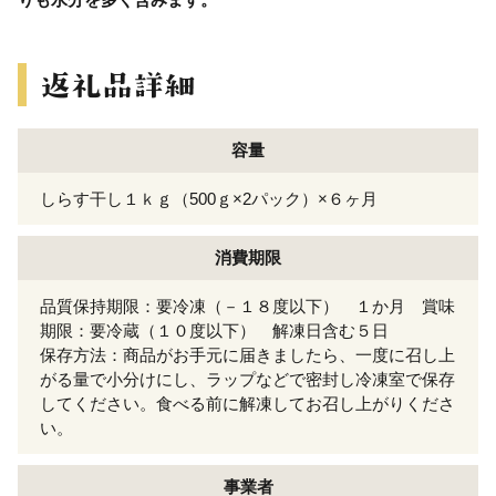
容量
しらす干し１ｋｇ（500ｇ×2パック）×６ヶ月
消費期限
品質保持期限：要冷凍（－１８度以下） １か月 賞味
期限：要冷蔵（１０度以下） 解凍日含む５日
保存方法：商品がお手元に届きましたら、一度に召し上
がる量で小分けにし、ラップなどで密封し冷凍室で保存
してください。食べる前に解凍してお召し上がりくださ
い。
事業者