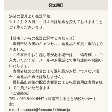
発送期日
決済の翌月より発送開始
※１２月２８日～１月４日は配送を控えておりますこと
ご了承くださいませ。
【碧南市からの発送に関するお知らせ】
・寄附申込み後のキャンセル、返礼品の変更・返品はで
きません。
・ご不在日やお引越し等がある場合は、「備考欄」にご
入力いただくか、メールやお電話にて事前連絡をお願い
いたします。
・寄附者様のご都合により返礼品がお届けできない場
合、返礼品の再送は致しません。
・返礼品出荷後の配送先変更による転送費用は寄附者様
にてご負担いただきます。
〈ご連絡先〉
TEL：050-5444-6447（碧南市ふるさと納税サポート
室）
e-mail：support@furusato-hekinan.jp