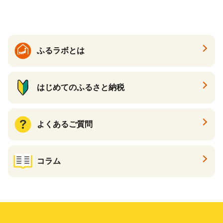
ら北海道 醤油鮭いくら 人気
と納税）
大好評品 北海道 白糠町
ふるラボとは
はじめてのふるさと納税
よくあるご質問
コラム