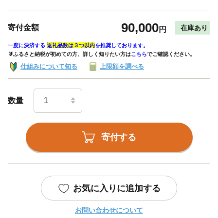
90,000
寄付金額
在庫あり
円
一度に決済する
返礼品数は３つ以内
を推奨しております。
🔰ふるさと納税が初めての方、詳しく知りたい方は
こちら
でご確認ください。
仕組みについて知る
上限額を調べる
数量
寄付する
お気に入りに追加する
お問い合わせについて