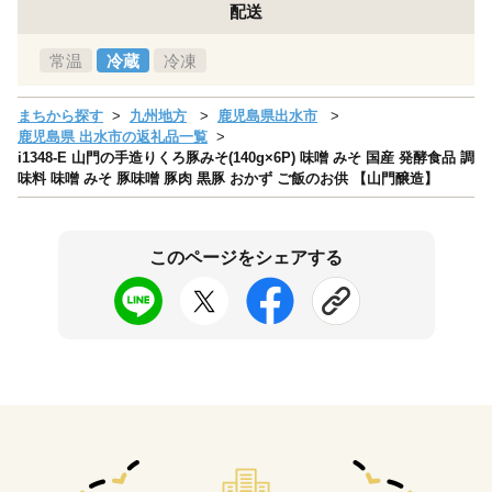
配送
常温
冷蔵
冷凍
まちから探す
九州地方
鹿児島県出水市
鹿児島県 出水市の返礼品一覧
i1348-E 山門の手造りくろ豚みそ(140g×6P) 味噌 みそ 国産 発酵食品 調
味料 味噌 みそ 豚味噌 豚肉 黒豚 おかず ご飯のお供 【山門醸造】
このページをシェアする