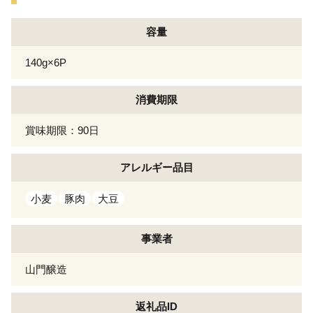
容量
140g×6P
消費期限
賞味期限：90日
アレルギー
品目
小麦
豚肉
大豆
事業者
山門醸造
返礼品ID