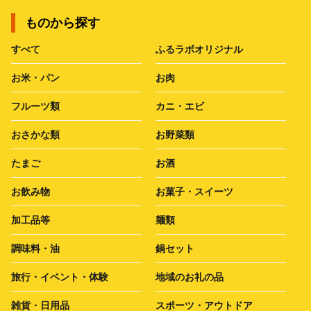
ものから探す
すべて
ふるラボオリジナル
お米・パン
お肉
フルーツ類
カニ・エビ
おさかな類
お野菜類
たまご
お酒
お飲み物
お菓子・スイーツ
加工品等
麺類
調味料・油
鍋セット
旅行・イベント・体験
地域のお礼の品
雑貨・日用品
スポーツ・アウトドア