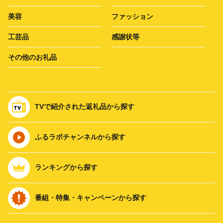
美容
ファッション
工芸品
感謝状等
その他のお礼品
TVで紹介された返礼品から探す
ふるラボチャンネルから探す
ランキングから探す
番組・特集・キャンペーンから探す