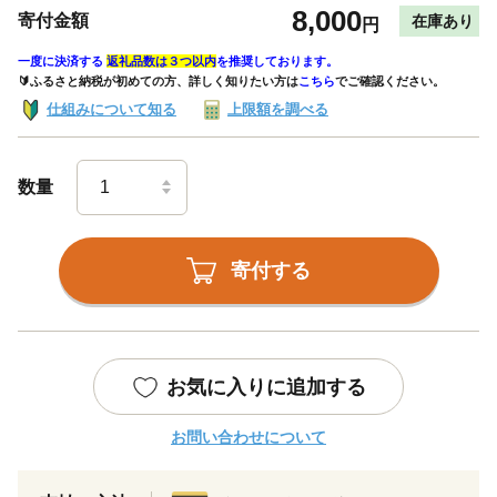
8,000
寄付金額
在庫あり
円
一度に決済する
返礼品数は３つ以内
を推奨しております。
🔰ふるさと納税が初めての方、詳しく知りたい方は
こちら
でご確認ください。
仕組みについて知る
上限額を調べる
数量
寄付する
お気に入りに追加する
お問い合わせについて