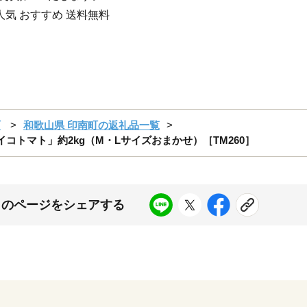
人気 おすすめ 送料無料
町
和歌山県 印南町の返礼品一覧
イコトマト」約2kg（M・Lサイズおまかせ）［TM260］
このページをシェアする