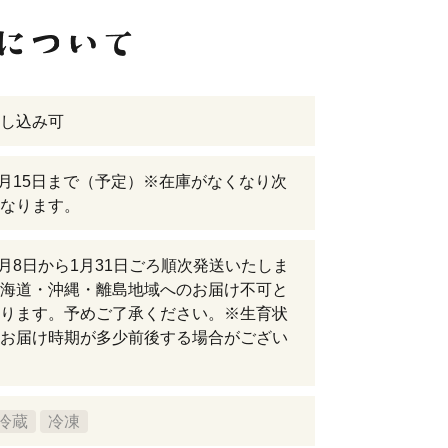
し込み可
年1月15日まで（予定）※在庫がなくなり次
なります。
年1月8日から1月31日ごろ順次発送いたしま
海道・沖縄・離島地域へのお届け不可と
ります。予めご了承ください。※生育状
お届け時期が多少前後する場合がござい
冷蔵
冷凍