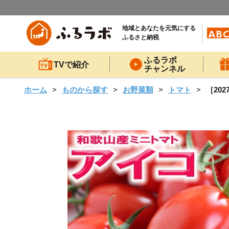
地域とあなたを元気にする
ふるさと納税
ふるラボ
TVで紹介
チャンネル
ホーム
ものから探す
お野菜類
トマト
［20