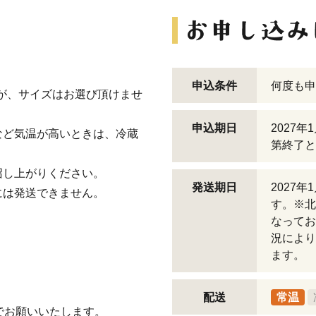
申込条件
何度も申
が、サイズはお選び頂けませ
申込期日
2027
など気温が高いときは、冷蔵
第終了と
召し上がりください。
発送期日
2027
には発送できません。
す。※北
なってお
況により
ます。
配送
常温
）までお願いいたします。