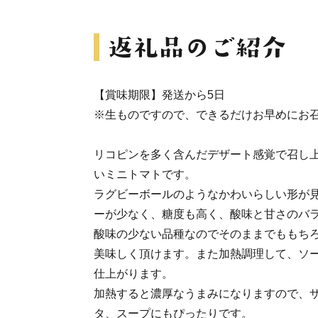
【賞味期限】発送から5日
※生ものですので、できるだけお早めにお
リコピンを多く含んだデザート感覚で召し
いミニトマトです。
ラグビーボールのようなかわいらしい形が
ーが少なく、糖度も高く、酸味と甘さのバ
酸味の少ない品種なのでそのままでももち
美味しく頂けます。また加熱調理して、ソ
仕上がります。
加熱すると濃厚なうまみになりますので、
タ、スープにもぴったりです。