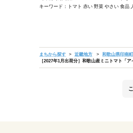
キーワード：トマト 赤い 野菜 やさい 食品 
まちから探す
近畿地方
和歌山県印南
［2027年1月出荷分］和歌山産ミニトマト「ア