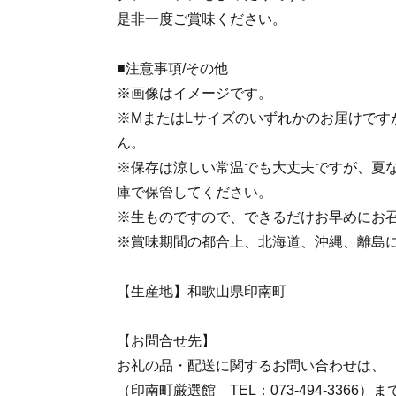
是非一度ご賞味ください。
■注意事項/その他
※画像はイメージです。
※MまたはLサイズのいずれかのお届けです
ん。
※保存は涼しい常温でも大丈夫ですが、夏
庫で保管してください。
※生ものですので、できるだけお早めにお
※賞味期間の都合上、北海道、沖縄、離島
【生産地】和歌山県印南町
【お問合せ先】
お礼の品・配送に関するお問い合わせは、
（印南町厳選館 TEL：073-494-3366