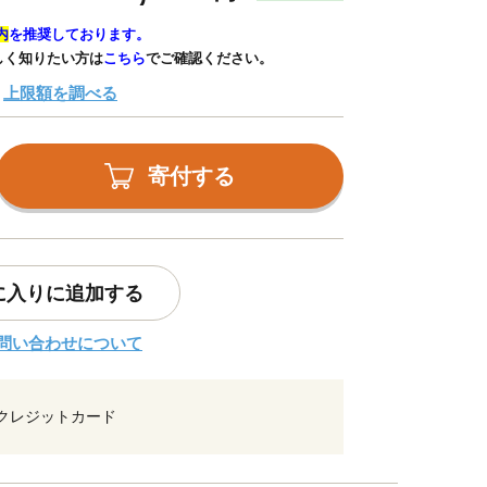
内
を推奨しております。
しく知りたい方は
こちら
でご確認ください。
上限額を調べる
寄付する
に入りに追加する
問い合わせについて
クレジットカード