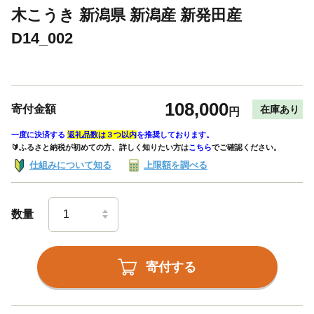
木こうき 新潟県 新潟産 新発田産
D14_002
108,000
寄付金額
在庫あり
円
一度に決済する
返礼品数は３つ以内
を推奨しております。
🔰ふるさと納税が初めての方、詳しく知りたい方は
こちら
でご確認ください。
仕組みについて知る
上限額を調べる
数量
寄付する