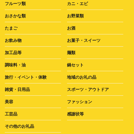
フルーツ類
カニ・エビ
おさかな類
お野菜類
たまご
お酒
お飲み物
お菓子・スイーツ
加工品等
麺類
調味料・油
鍋セット
旅行・イベント・体験
地域のお礼の品
雑貨・日用品
スポーツ・アウトドア
美容
ファッション
工芸品
感謝状等
その他のお礼品