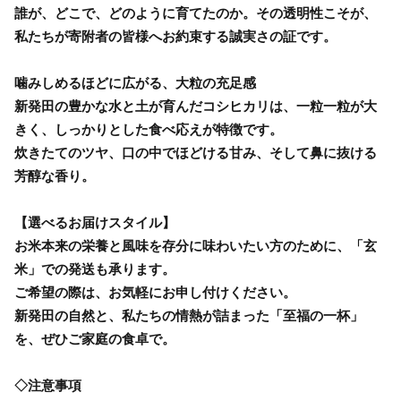
誰が、どこで、どのように育てたのか。その透明性こそが、
私たちが寄附者の皆様へお約束する誠実さの証です。
噛みしめるほどに広がる、大粒の充足感
新発田の豊かな水と土が育んだコシヒカリは、一粒一粒が大
きく、しっかりとした食べ応えが特徴です。
炊きたてのツヤ、口の中でほどける甘み、そして鼻に抜ける
芳醇な香り。
【選べるお届けスタイル】
お米本来の栄養と風味を存分に味わいたい方のために、「玄
米」での発送も承ります。
ご希望の際は、お気軽にお申し付けください。
新発田の自然と、私たちの情熱が詰まった「至福の一杯」
を、ぜひご家庭の食卓で。
◇注意事項