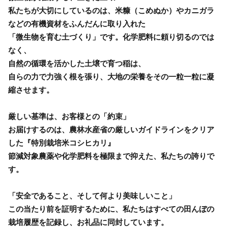
私たちが大切にしているのは、米糠（こめぬか）やカニガラ
などの有機資材をふんだんに取り入れた
「微生物を育む土づくり」です。化学肥料に頼り切るのでは
なく、
自然の循環を活かした土壌で育つ稲は、
自らの力で力強く根を張り、大地の栄養をその一粒一粒に凝
縮させます。
厳しい基準は、お客様との「約束」
お届けするのは、農林水産省の厳しいガイドラインをクリア
した『特別栽培米コシヒカリ』
節減対象農薬や化学肥料を極限まで抑えた、私たちの誇りで
す。
「安全であること、そして何より美味しいこと」
この当たり前を証明するために、私たちはすべての田んぼの
栽培履歴を記録し、お礼品に同封しています。