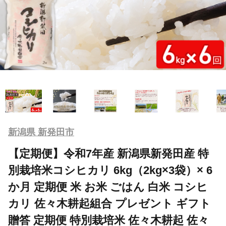
新潟県 新発田市
【定期便】令和7年産 新潟県新発田産 特
別栽培米コシヒカリ 6kg（2kg×3袋）× 6
か月 定期便 米 お米 ごはん 白米 コシヒ
カリ 佐々木耕起組合 プレゼント ギフト
贈答 定期便 特別栽培米 佐々木耕起 佐々