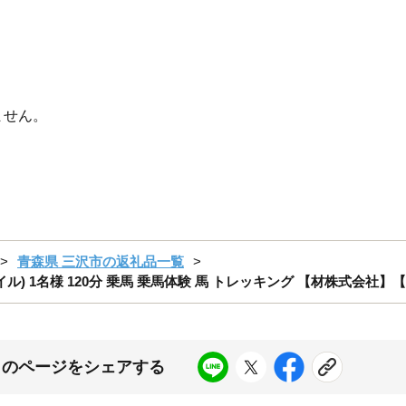
ません。
青森県 三沢市の返礼品一覧
 1名様 120分 乗馬 乗馬体験 馬 トレッキング 【材株式会社】【ms
このページをシェアする