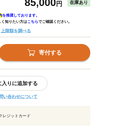
85,000
在庫あり
円
内
を推奨しております。
しく知りたい方は
こちら
でご確認ください。
上限額を調べる
寄付する
に入りに追加する
問い合わせについて
クレジットカード