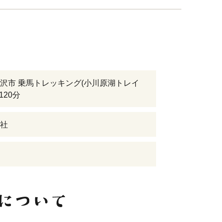
沢市 乗馬トレッキング(小川原湖トレイ
120分
社