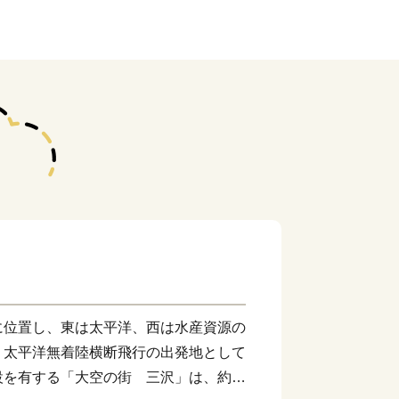
位置し、東は太平洋、西は水産資源の
。太平洋無着陸横断飛行の出発地として
設を有する「大空の街 三沢」は、約