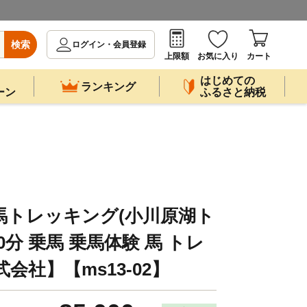
検索
ログイン・会員登録
上限額
お気に入り
カート
はじめての
ランキング
ーン
ふるさと納税
馬トレッキング(小川原湖ト
20分 乗馬 乗馬体験 馬 トレ
会社】【ms13-02】