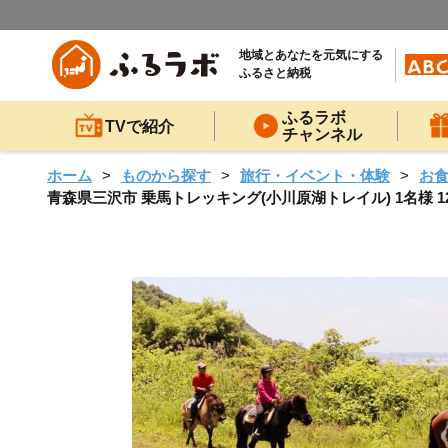
地域とあなたを元気にする
ふるさと納税
ふるラボ
TVで紹介
チャンネル
ホーム
ものから探す
旅行・イベント・体験
お
青森県三沢市 乗馬トレッキング(小川原湖トレイル) 1名様 12