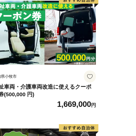
知県小牧市
祉車両・介護車両改造に使えるクーポ
(500,000 円)
1,669,000
円