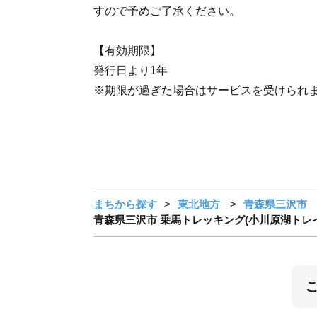
すので予めご了承ください。
【有効期限】
発行日より1年
※期限が過ぎた場合はサービスを受けられ
まちから探す
東北地方
青森県三沢市
青森県三沢市 乗馬トレッキング(小川原湖トレイル)