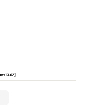
13-02】