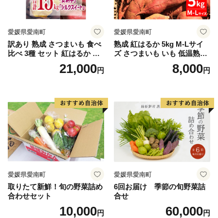
愛媛県愛南町
愛媛県愛南町
訳あり 熟成 さつまいも 食べ
熟成 紅はるか 5kg M-Lサイ
比べ 3種 セット 紅はるか 安
ズ さつまいも いも 低温熟成
納芋 シルクスイート 合計 15
完全熟成収穫 甘い 糖度 焼き
21,000
8,000
円
円
kg サイズ混合 サツマイモ 焼
芋 やきいも スイートポテト
き芋 干し芋 丸干し 冷凍焼き
おやつ 高糖度 料理 国産 愛媛
芋 冷やし焼き芋 やきいも 蜜
県 愛南町 青果市場
芋 ほしいも スイートポテト
いも天 サイズミックス 甘い
ねっとり 生芋 新芋 あんのう
いも 甘藷 べにはるか スイー
ツ 国産 糖度 産地直送 農家直
送 数量限定 21000円 愛媛 愛
南 ミッチーのおみかん畑
愛媛県愛南町
愛媛県愛南町
取りたて新鮮！旬の野菜詰め
6回お届け 季節の旬野菜詰
合わせセット
合せ
10,000
60,000
円
円