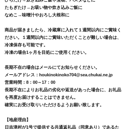
たもぎたけ→お吸い物や炊き込みご飯に
なめこ→味噌汁やおろし大根和に
商品が届きましたら、冷蔵庫に入れて１週間以内にご賞味く
ださい。１週間以内にご賞味いただくことが難しい場合は、
冷凍保存も可能です。
冷凍の場合1ヶ月を目処にご使用ください。
長期不在の場合はメールにてお知らせください。
メールアドレス：houkinokinoko704@sea.chukai.ne.jp
営業時間：8：00～17：00
長期不在によりお礼品の劣化や返送があった場合に、お礼品
を再度お届けすることはできません。
確実にお受け取りいただけるようお願い致します。
【地産理由】
日吉津村が1号で提供する共通返礼品（同意あり）であるた