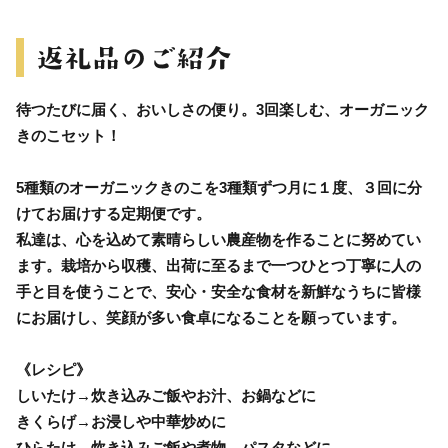
待つたびに届く、おいしさの便り。3回楽しむ、オーガニック
きのこセット！
5種類のオーガニックきのこを3種類ずつ月に１度、３回に分
けてお届けする定期便です。
私達は、心を込めて素晴らしい農産物を作ることに努めてい
ます。栽培から収穫、出荷に至るまで一つひとつ丁寧に人の
手と目を使うことで、安心・安全な食材を新鮮なうちに皆様
にお届けし、笑顔が多い食卓になることを願っています。
《レシピ》
しいたけ→炊き込みご飯やお汁、お鍋などに
きくらげ→お浸しや中華炒めに
ひらたけ→炊き込みご飯や煮物、パスタなどに