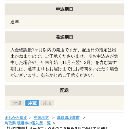
申込期日
通年
発送期日
入金確認後1ヶ月以内の発送ですが、配送日の指定は出
来かねますので、ご了承くださいませ。※お申込みが集
中した場合や、年末年始（11月～翌年2月）を含む繁忙
期には、通常よりもお届けまでにお時間をいただく場合
がございます。あらかじめご了承ください。
配送
常温
冷蔵
冷凍
まちから探す
中国地方
鳥取県境港市
鳥取県 境港市の返礼品一覧
【3回定期便】オーガニックきのこ５種を３回に分けてお届け