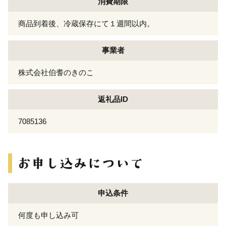
消費期限
商品到着後、冷蔵保存にて１週間以内。
事業者
株式会社伯耆のきのこ
返礼品ID
7085136
申込条件
何度も申し込み可