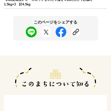
1.5kg×3 計4.5kg
このページをシェアする