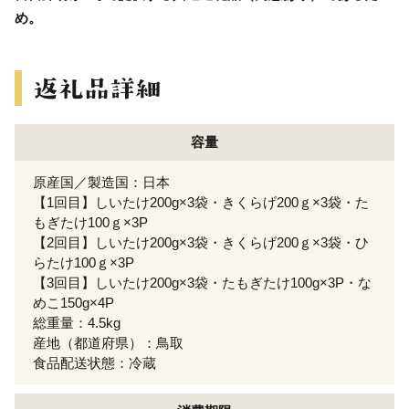
め。
容量
原産国／製造国：日本
【1回目】しいたけ200g×3袋・きくらげ200ｇ×3袋・た
もぎたけ100ｇ×3P
【2回目】しいたけ200g×3袋・きくらげ200ｇ×3袋・ひ
らたけ100ｇ×3P
【3回目】しいたけ200g×3袋・たもぎたけ100g×3P・な
めこ150g×4P
総重量：4.5kg
産地（都道府県）：鳥取
食品配送状態：冷蔵