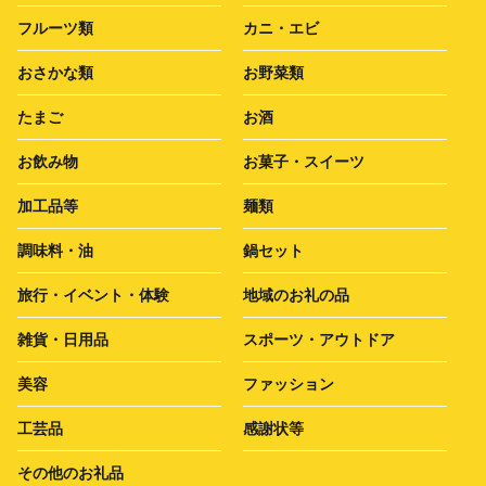
フルーツ類
カニ・エビ
おさかな類
お野菜類
たまご
お酒
お飲み物
お菓子・スイーツ
加工品等
麺類
調味料・油
鍋セット
旅行・イベント・体験
地域のお礼の品
雑貨・日用品
スポーツ・アウトドア
美容
ファッション
工芸品
感謝状等
その他のお礼品