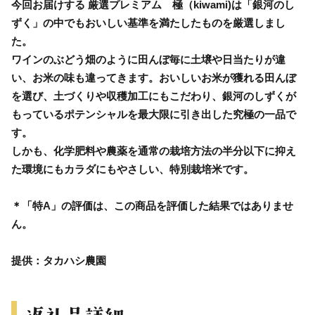
今回お届けする 厳選プレミアム 極（kiwami)は「銀河のし
ずく」の中でもおいしい基準を満たしたものを厳選しまし
た。
ワインのぶどう畑のように田んぼ毎に土壌や日当たりが違
い、お米の味も違ってきます。おいしいお米が獲れる田んぼ
を選び、土づくりや収穫加工にもこだわり、銀河のしずくが
もっているポテンシャルを最大限に引き出した究極の一品で
す。
しかも、化学肥料や農薬を通常の栽培方法の半分以下に抑え
た環境にもカラダにもやさしい、特別栽培米です。
＊「特A」の評価は、この商品を評価した結果ではありませ
ん。
提供：タカハシ農園