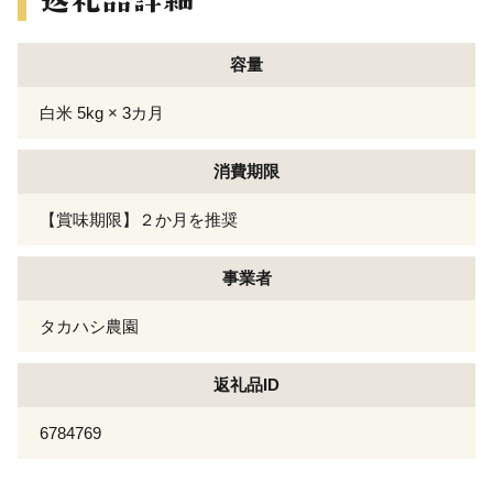
容量
白米 5kg × 3カ月
消費期限
【賞味期限】２か月を推奨
事業者
タカハシ農園
返礼品ID
6784769