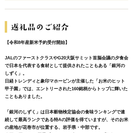
【令和8年産新米予約受付開始】
JALのファーストクラスやG20大阪サミット首脳会議の夕食会
で日本を代表する食材として提供されたこともある「銀河の
しずく」。
日経トレンディと象印マホービンが主催した「お米のヒット
甲子園」では、エントリーされた160銘柄からトップに輝いた
こともありました。
「銀河のしずく」は日本穀物検定協会の食味ランキングで連
続して最高ランクである特Aの評価を得ていますが、そのお米
の産地が花巻市が位置する、岩手県・中部です。