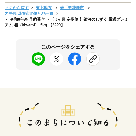
まちから探す
東北地方
岩手県花巻市
岩手県 花巻市の返礼品一覧
＜ 令和8年産 予約受付 ＞【 3ヶ月 定期便 】銀河のしずく 厳選プレミ
アム 極（kiwami) 5kg 【2229】
このページをシェアする