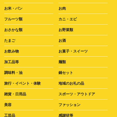
お米・パン
お肉
フルーツ類
カニ・エビ
おさかな類
お野菜類
たまご
お酒
お飲み物
お菓子・スイーツ
加工品等
麺類
調味料・油
鍋セット
旅行・イベント・体験
地域のお礼の品
雑貨・日用品
スポーツ・アウトドア
美容
ファッション
工芸品
感謝状等