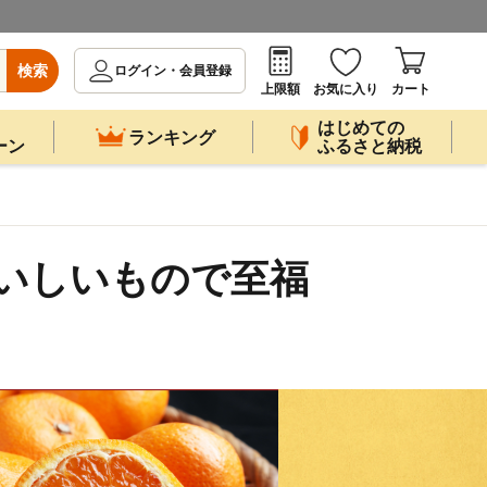
検索
ログイン・会員登録
上限額
お気に入り
カート
はじめての
ランキング
ーン
ふるさと納税
おいしいもので至福