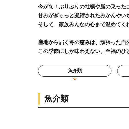
今が旬！ぷりぷりの牡蠣や脂の乗った
甘みがぎゅっと凝縮されたみかんやい
そして、家族みんなの心まで温めてく
産地から届く冬の恵みは、頑張った自
この季節にしか味わえない、至福のひ
魚介類
魚介類