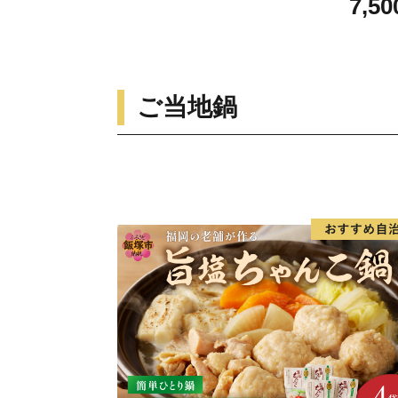
7,50
ご当地鍋