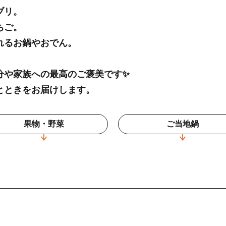
ブリ。
ちご。
れるお鍋やおでん。
分や家族への最高のご褒美です✨
とときをお届けします。
果物・野菜
ご当地鍋