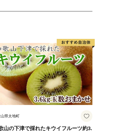
歌山県太地町
歌山の下津で採れたキウイフルーツ約3.