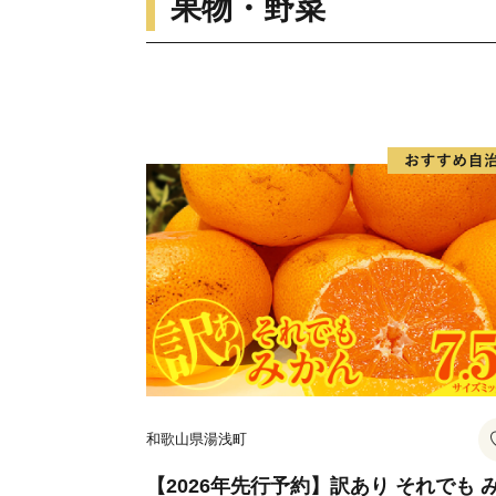
果物・野菜
和歌山県湯浅町
【2026年先行予約】訳あり それでも 