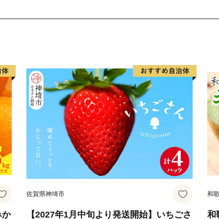
佐賀県神埼市
和
みか
【2027年1月中旬より発送開始】いちごさ
和