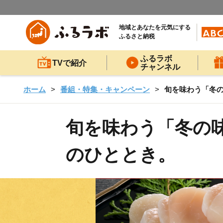
地域とあなたを元気にする
ふるさと納税
ふるラボ
TVで紹介
チャンネル
ホーム
番組・特集・キャンペーン
旬を味わう「冬の
旬を味わう「冬の味
のひととき。