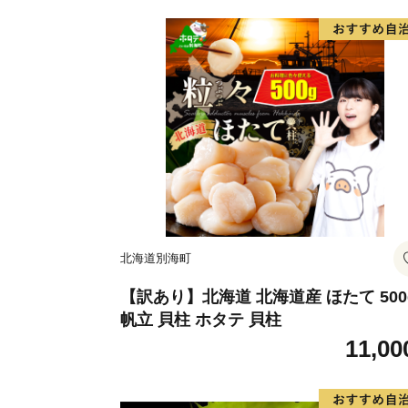
北海道別海町
【訳あり】北海道 北海道産 ほたて 500
帆立 貝柱 ホタテ 貝柱
11,00