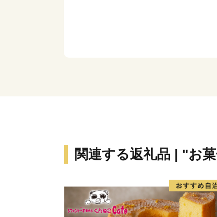
関連する返礼品 | "お