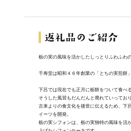
栃の実の風味を活かしたしっとりふわふわ
千寿堂は昭和４６年創業の「とちの実煎餅
下呂では現在でも正月に栃餅をついて食べ
そうした風習もだんだんと廃れていってお
古来よりの食文化を後世に伝えるため、下
イーツを開発。
栃の実シフォンは、栃の実独特の風味を活
上げたシフォンケーキです。