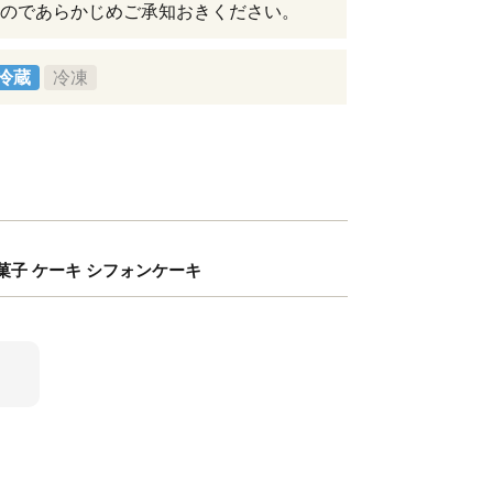
のであらかじめご承知おきください。
冷蔵
冷凍
 洋菓子 ケーキ シフォンケーキ