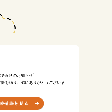
配送遅延のお知らせ】
支援を賜り、誠にありがとうございま
震により被災された皆様に、心よりお見
の一日も早い復旧と、皆様の安全・安心