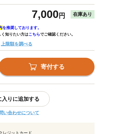
7,000
在庫あり
円
内
を推奨しております。
しく知りたい方は
こちら
でご確認ください。
上限額を調べる
寄付する
に入りに追加する
問い合わせについて
クレジットカード