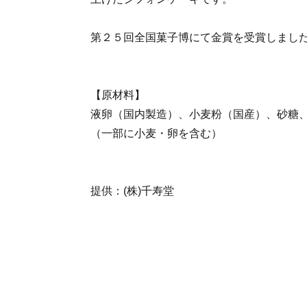
第２５回全国菓子博にて金賞を受賞しまし
【原材料】
液卵（国内製造）、小麦粉（国産）、砂糖
（一部に小麦・卵を含む）
提供：(株)千寿堂