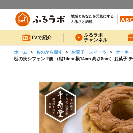
地域とあなたを元気にする
ふるさと納税
ふるラボ
TVで紹介
チャンネル
ホーム
ものから探す
お菓子・スイーツ
ケーキ
栃の実シフォン 2個 （縦14cm 横14cm 高さ8cm）お菓子