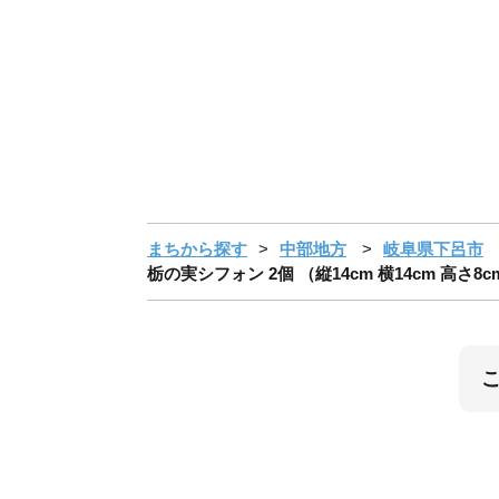
まちから探す
中部地方
岐阜県下呂市
栃の実シフォン 2個 （縦14cm 横14cm 高さ