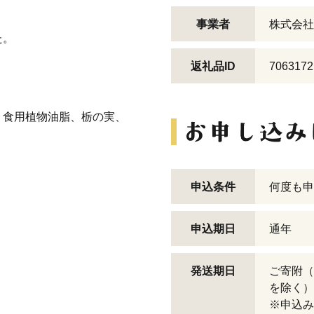
事業者
株式会社
た。
返礼品ID
7063172
、食用植物油脂、栃の実、
申込条件
何度も申
申込期日
通年
発送期日
ご寄附（
を除く）
※申込み