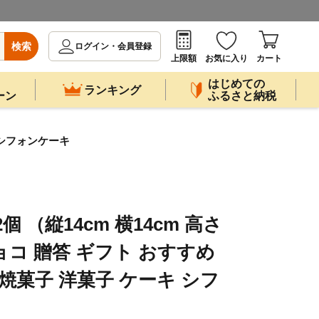
検索
ログイン・会員登録
上限額
お気に入り
カート
はじめての
ランキング
ーン
ふるさと納税
キ シフォンケーキ
 （縦14cm 横14cm 高さ
ョコ 贈答 ギフト おすすめ
焼菓子 洋菓子 ケーキ シフ