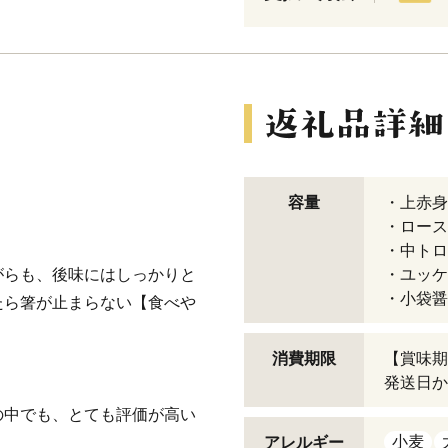
容量
・上赤身 
・ロース 
・中トロ 
がらも、後味にはしっかりと
・ユッケ 
・小袋醤油
たら箸が止まらない【食べや
消費期限
【賞味期
発送日か
の中でも、とても評価が高い
小麦
アレルギー