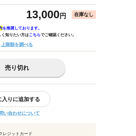
13,000
在庫なし
円
内
を推奨しております。
しく知りたい方は
こちら
でご確認ください。
上限額を調べる
売り切れ
に入りに追加する
問い合わせについて
クレジットカード