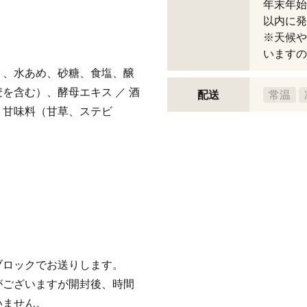
年末年始
以内に発
※天候や
いますの
）、水あめ、砂糖、食塩、醸
を含む）、酵母エキス ／ 酒
配送
常温
、甘味料（甘草、ステビ
ブロックでお送りします。
がございますが開封後、時間
いません。