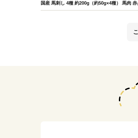
国産 馬刺し 4種 約200g（約50g×4種） 馬肉