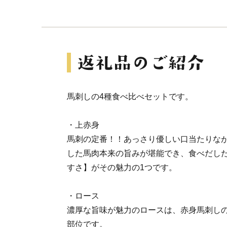
馬刺しの4種食べ比べセットです。
・上赤身
馬刺の定番！！あっさり優しい口当たりな
した馬肉本来の旨みが堪能でき、食べだし
すさ】がその魅力の1つです。
・ロース
濃厚な旨味が魅力のロースは、赤身馬刺し
部位です。