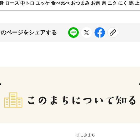
 赤身 ロース 中トロ ユッケ 食べ比べ おつまみ お肉 肉 ニク にく 馬
このページをシェアする
ましきまち