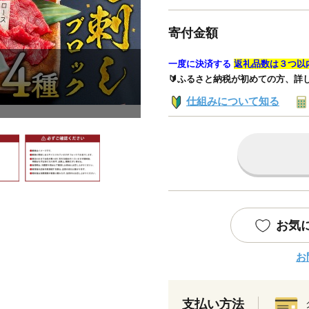
寄付金額
一度に決済する
返礼品数は３つ以
🔰ふるさと納税が初めての方、詳
仕組みについて知る
お気
お
支払い方法