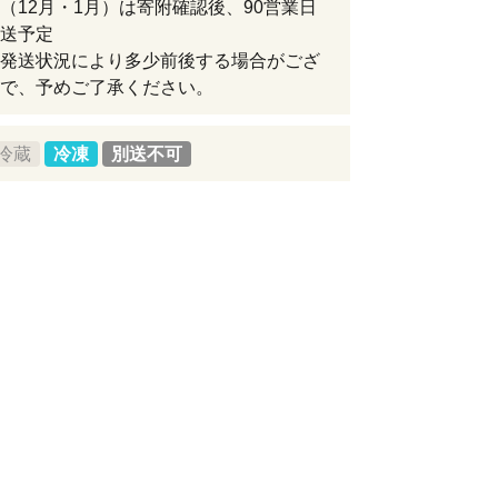
（12月・1月）は寄附確認後、90営業日
送予定
発送状況により多少前後する場合がござ
で、予めご了承ください。
冷蔵
冷凍
別送不可