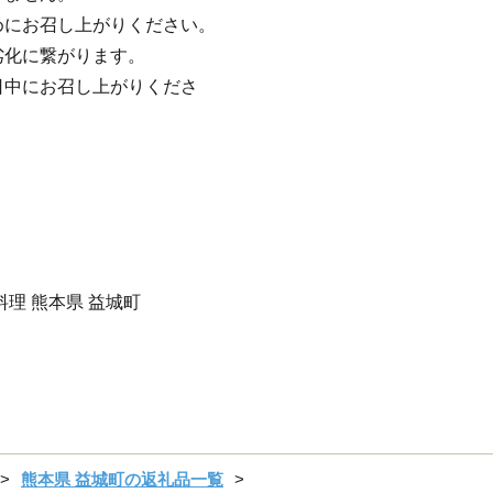
めにお召し上がりください。
劣化に繋がります。
日中にお召し上がりくださ
料理 熊本県 益城町
熊本県 益城町の返礼品一覧