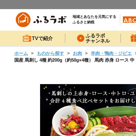
地域とあなたを元気にする
ふるさと納税
ふるラボ
TVで紹介
チャンネル
ホーム
ものから探す
お肉
羊肉・鴨肉・ジビエ
国産 馬刺し 4種 約200g（約50g×4種） 馬肉 赤身 ロース