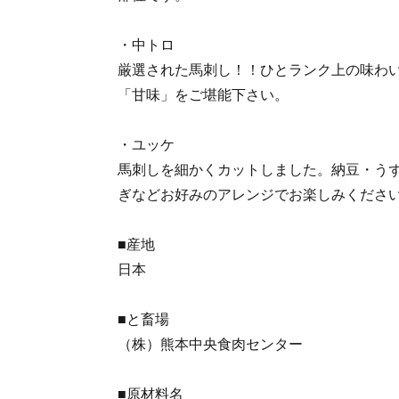
・中トロ
厳選された馬刺し！！ひとランク上の味わい
「甘味」をご堪能下さい。
・ユッケ
馬刺しを細かくカットしました。納豆・う
ぎなどお好みのアレンジでお楽しみくださ
■産地
日本
■と畜場
（株）熊本中央食肉センター
■原材料名