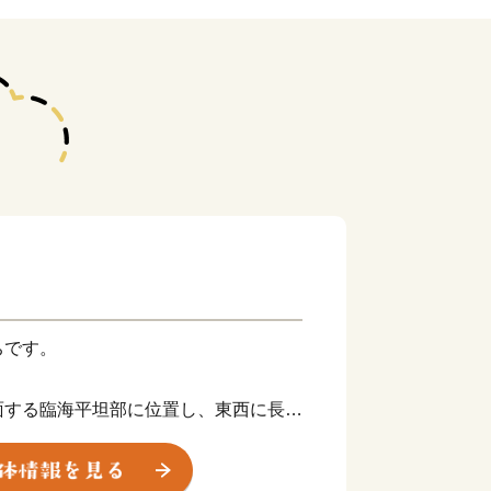
ちです。
面する臨海平坦部に位置し、東西に長く
は3.97平方キロメートルです。