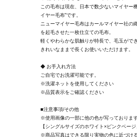
この毛布は現在、日本で数少ないマイヤー機
イヤー毛布”です。
ニューマイヤー毛布はカールマイヤー社の
を起毛させた一枚仕立ての毛布。
軽くやわらかな肌触りが特長で、毛玉がで
きれいなままで長くお使いいただけます。
◆ お手入れ方法
ご自宅でお洗濯可能です。
※洗濯ネットを使用してください
※品質表示をご確認ください
■注意事項/その他
※使用画像の一部に他の色が写っておりま
【シングルサイズのホワイト×ピンクベージ
※商品写真はできる限り実物の色に近づけ