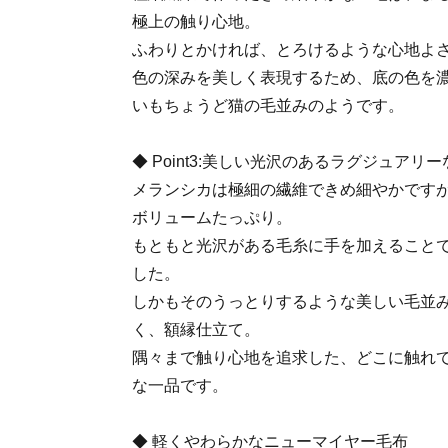
極上の触り心地。
ふわりとかければ、とろけるような心地よ
色の深みを美しく表現するため、底の色を
いもちょうど猫の毛並みのようです。
◆ Point3:美しい光沢のあるラグジュアリ
メランシカは極細の繊維できめ細やかです
ボリュームたっぷり。
もともと光沢がある毛糸に手を加えること
した。
しかもそのうっとりするような美しい毛並み
く、額縁仕立て。
隅々まで触り心地を追求した、どこに触れ
な一品です。
◆ 軽くやわらかなニューマイヤー毛布