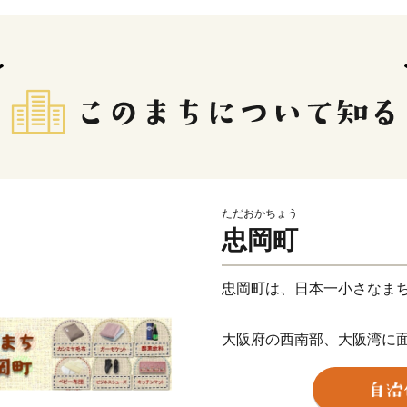
ただおかちょう
忠岡町
忠岡町は、日本一小さなま
大阪府の西南部、大阪湾に
南北に短い地形で、その面積