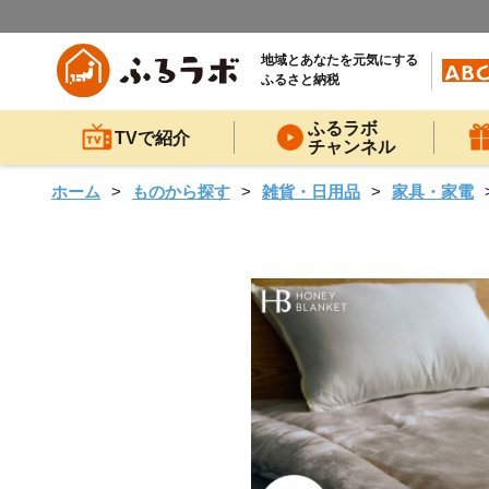
地域とあなたを元気にする
ふるさと納税
ふるラボ
TVで紹介
チャンネル
ホーム
ものから探す
雑貨・日用品
家具・家電