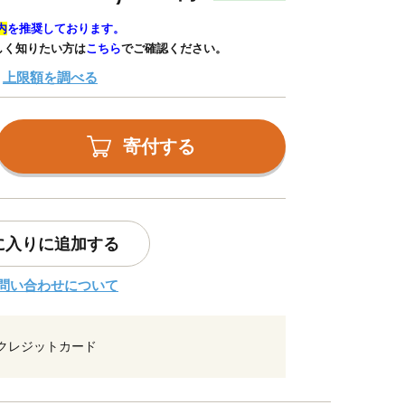
内
を推奨しております。
しく知りたい方は
こちら
でご確認ください。
上限額を調べる
寄付する
に入りに追加する
問い合わせについて
クレジットカード