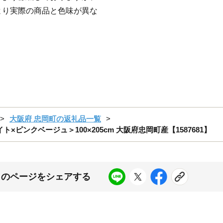
より実際の商品と色味が異な
大阪府 忠岡町の返礼品一覧
ピンクベージュ＞100×205cm 大阪府忠岡町産【1587681】
このページをシェアする