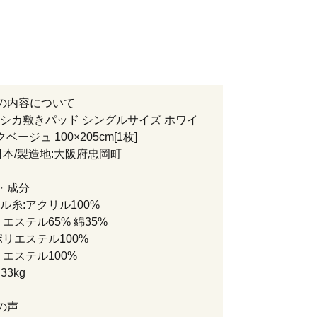
の内容について
シカ敷きパッド シングルサイズ ホワイ
ベージュ 100×205cm[1枚]
日本/製造地:大阪府忠岡町
・成分
ル糸:アクリル100%
エステル65% 綿35%
ポリエステル100%
リエステル100%
33kg
の声