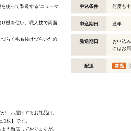
を使って製造する“ニューマ
申込条件
何度も申
織り機を使い、職人技で両面
申込期日
通年
きづらく毛も抜けづらいため
発送期日
お申込み
にはお届
配送
常温
すが、お届けするお礼品は、
ュ1枚】です。
るよう徹底しておりますが、