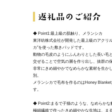
◆ Point1:最上級の肌触り、メランシカ
東洋紡株式会社が開発した最上級のアクリル
カ”を使った敷きパッドです。
動物の毛皮のようにふんわりとした長い毛
交ぜることで空気の層を作り出し、抜群の
非常にきめ細やかでなめらかな素材を生か
別。
メランシカで毛布を作るのはHoney Blan
す。
◆ Point2:まるで子猫のような、なめらか
極細繊維で作ったきめ細やかな生地は、ま