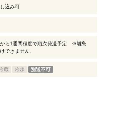
し込み可
から1週間程度で順次発送予定 ※離島
けできません。
冷蔵
冷凍
別送不可