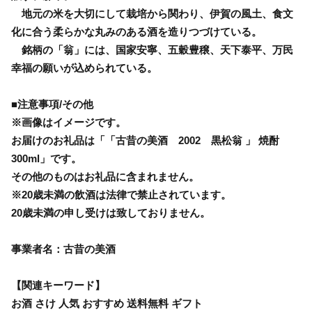
地元の米を大切にして栽培から関わり、伊賀の風土、食文
化に合う柔らかな丸みのある酒を造りつづけている。
銘柄の「翁」には、国家安寧、五穀豊穣、天下泰平、万民
幸福の願いが込められている。
■注意事項/その他
※画像はイメージです。
お届けのお礼品は「「古昔の美酒 2002 黒松翁 」 焼酎
300ml」です。
その他のものはお礼品に含まれません。
※20歳未満の飲酒は法律で禁止されています。
20歳未満の申し受けは致しておりません。
事業者名：古昔の美酒
【関連キーワード】
お酒 さけ 人気 おすすめ 送料無料 ギフト