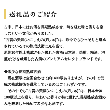
古来、日本にはお酒を長期熟成させ、時を経た味と香りを楽
しむという文化がありました。
“古昔の美酒(いにしえのびしゅ)”は、昨今でもひっそりと継承
されているその熟成技術に光を当て、
原則10年以上熟成させた優れた古酒(日本酒、焼酎、梅酒、泡
盛)だけを厳選した古酒のプレミアムセレクトブランドです。
◆希少な長期熟成古酒
現在酒蔵は全国合わせて約1400蔵ありますが、その中で伝
統の熟成技術を継承しているのはごくわずかです。
その中でも“古昔の美酒(いにしえのびしゅ)”は、日本全国
100蔵以上を巡り、味わいと香りが特に優れた長期熟成古酒の
みを厳選した極めて希少なお酒です。