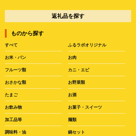
返礼品を探す
ものから探す
すべて
ふるラボオリジナル
お米・パン
お肉
フルーツ類
カニ・エビ
おさかな類
お野菜類
たまご
お酒
お飲み物
お菓子・スイーツ
加工品等
麺類
調味料・油
鍋セット