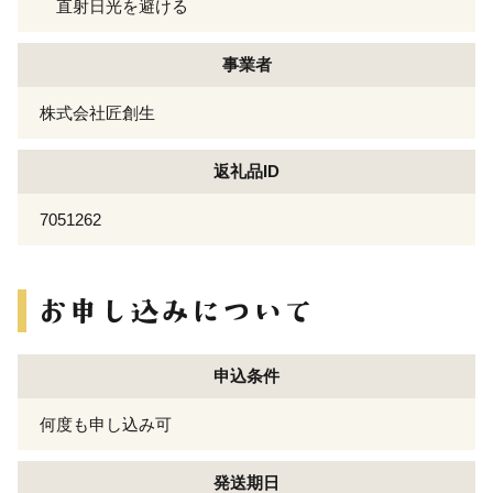
直射日光を避ける
事業者
株式会社匠創生
返礼品ID
7051262
申込条件
何度も申し込み可
発送期日