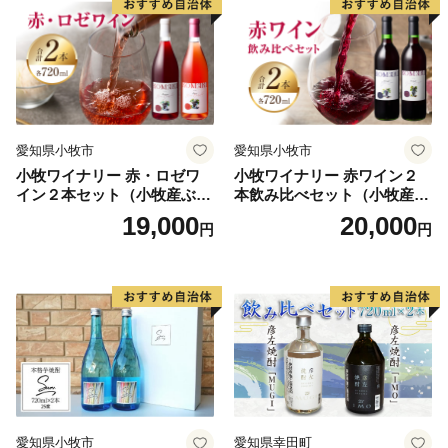
愛知県小牧市
愛知県小牧市
小牧ワイナリー 赤・ロゼワ
小牧ワイナリー 赤ワイン２
イン２本セット（小牧産ぶど
本飲み比べセット（小牧産ぶ
う100％使用）
どう100％使用）
19,000
20,000
円
円
愛知県小牧市
愛知県幸田町