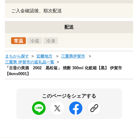
ご入金確認後、順次配送
配送
常温
冷蔵
冷凍
まちから探す
近畿地方
三重県伊賀市
三重県 伊賀市の返礼品一覧
「古昔の美酒 2002 黒松翁」 焼酎 300ml 化粧箱【黒】 伊賀市
【tkms0001】
このページをシェアする