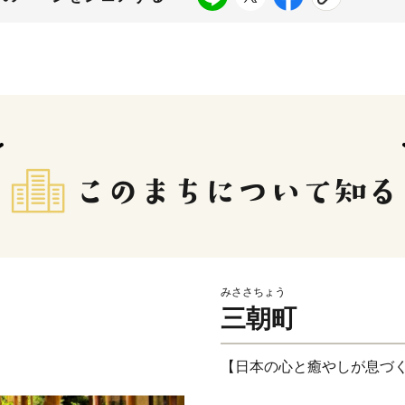
みささちょう
三朝町
【日本の心と癒やしが息づ