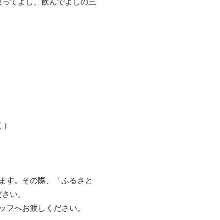
吸ってよし、飲んでよしの三
く）
ます。その際、「ふるさと
ださい。
ッフへお渡しください。