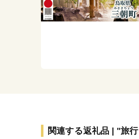
関連する返礼品 | "旅