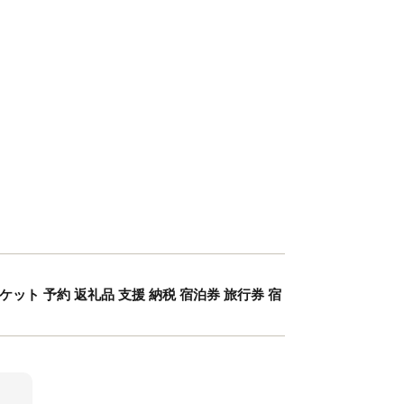
ット 予約 返礼品 支援 納税 宿泊券 旅行券 宿