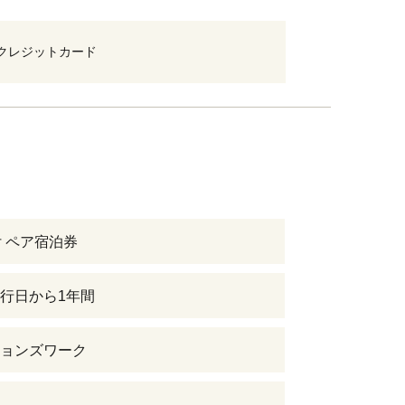
クレジットカード
付 ペア宿泊券
行日から1年間
ョンズワーク