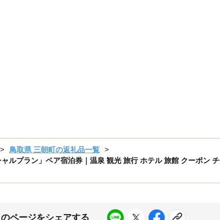
鳥取県 三朝町の返礼品一覧
シャルプラン」ペア宿泊券｜温泉 観光 旅行 ホテル 旅館 クーポン チケ
このページをシェアする