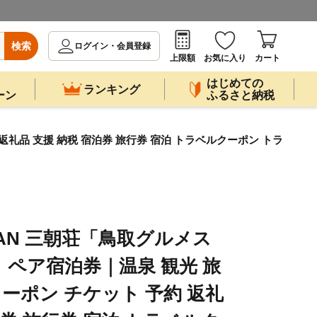
検索
ログイン・会員登録
上限額
お気に入り
カート
はじめての
ランキング
ーン
ふるさと納税
返礼品 支援 納税 宿泊券 旅行券 宿泊 トラベルクーポン トラ
OKAN 三朝荘「鳥取グルメス
ペア宿泊券｜温泉 観光 旅
クーポン チケット 予約 返礼