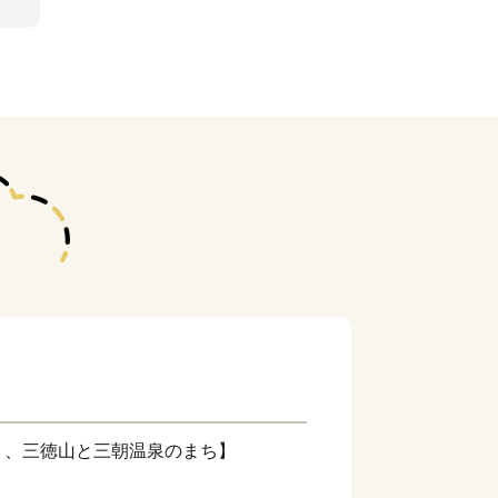
く、三徳山と三朝温泉のまち】