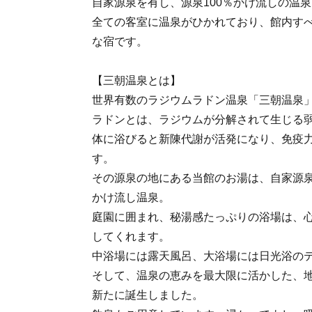
自家源泉を有し、源泉100％かけ流しの温
全ての客室に温泉がひかれており、館内す
な宿です。
【三朝温泉とは】
世界有数のラジウムラドン温泉「三朝温泉
ラドンとは、ラジウムが分解されて生じる
体に浴びると新陳代謝が活発になり、免疫
す。
その源泉の地にある当館のお湯は、自家源泉
かけ流し温泉。
庭園に囲まれ、秘湯感たっぷりの浴場は、
してくれます。
中浴場には露天風呂、大浴場には日光浴の
そして、温泉の恵みを最大限に活かした、
新たに誕生しました。