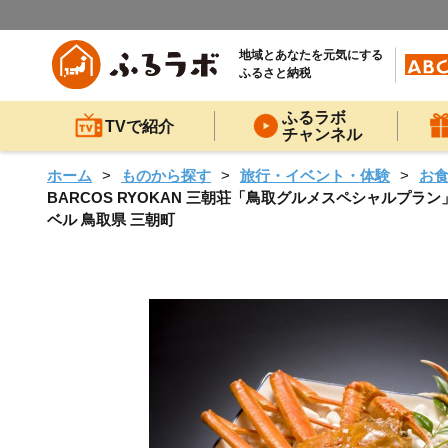
地域とあなたを元気にする
ふるさと納税
ふるラボ
TVで紹介
チャンネル
ホーム
ものから探す
旅行・イベント・体験
お
BARCOS RYOKAN 三朝荘「鳥取グルメスペシャルプラン
ベル 鳥取県 三朝町