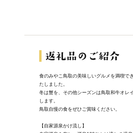
食のみやこ鳥取の美味しいグルメを満喫で
たしました。
冬は蟹を、その他シーズンは鳥取和牛オレイ
します。
鳥取自慢の食をぜひご賞味ください。
【自家源泉かけ流し】