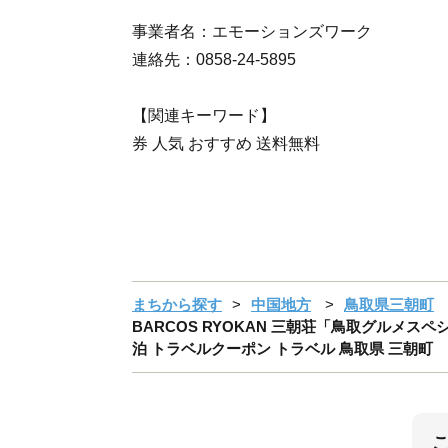
事業者名：エモーションズワーク
連絡先：0858-24-5895
【関連キーワード】
券 人気 おすすめ 送料無料
まちから探す
中国地方
鳥取県三朝町
BARCOS RYOKAN 三朝荘「鳥取グルメスペ
泊 トラベルクーポン トラベル 鳥取県 三朝町