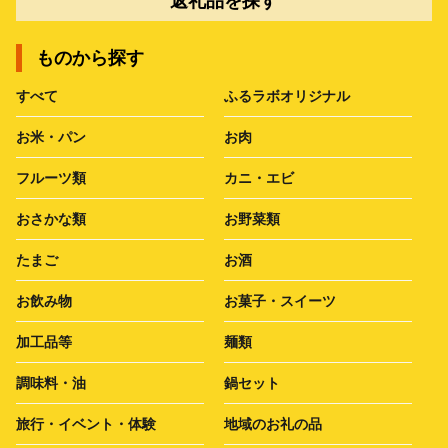
返礼品を探す
ものから探す
すべて
ふるラボオリジナル
お米・パン
お肉
フルーツ類
カニ・エビ
おさかな類
お野菜類
たまご
お酒
お飲み物
お菓子・スイーツ
加工品等
麺類
調味料・油
鍋セット
旅行・イベント・体験
地域のお礼の品