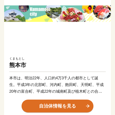
くまもとし
熊本市
本市は、明治22年、人口約4万3千人の都市として誕
生。平成3年の北部町、河内町、飽田町、天明町、平成
20年の富合町、平成22年の城南町及び植木町との合併
を経て、人口73万を擁する都市となり、平成24年4月、
政令指定都市へ移行しました。
自治体情報を見る