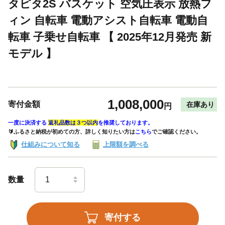
タピタ2S バスケット 空気圧表示 放熱フ
ィン 自転車 電動アシスト自転車 電動自
転車 子乗せ自転車 【 2025年12月発売 新
モデル 】
1,008,000
寄付金額
在庫あり
円
一度に決済する
返礼品数は３つ以内
を推奨しております。
🔰ふるさと納税が初めての方、詳しく知りたい方は
こちら
でご確認ください。
仕組みについて知る
上限額を調べる
数量
寄付する