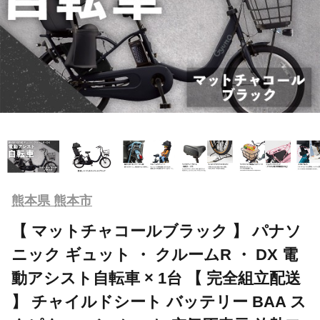
熊本県 熊本市
【 マットチャコールブラック 】 パナソ
ニック ギュット ・ クルームR ・ DX 電
動アシスト自転車 × 1台 【 完全組立配送
】 チャイルドシート バッテリー BAA ス