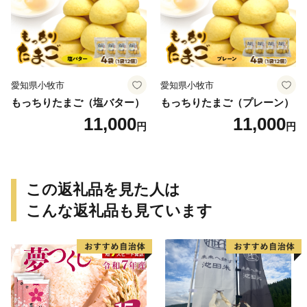
愛知県小牧市
愛知県小牧市
もっちりたまご（塩バター）
もっちりたまご（プレーン）
11,000
11,000
円
円
この返礼品を見た人は
こんな返礼品も見ています