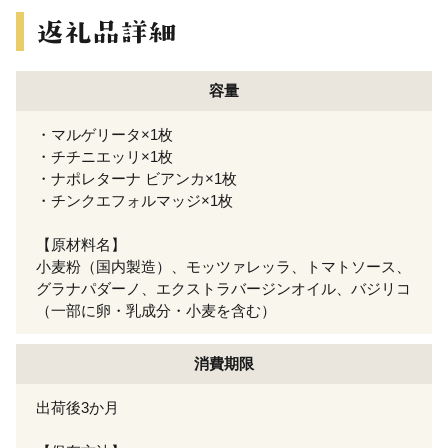
容量
・マルゲリータ×1枚
・チチニエッリ×1枚
・ナポレターナ ビアンカ×1枚
・チンクエフォルマッジ×1枚
【原材料名】
小麦粉（国内製造）、モッツァレッラ、トマトソース、
グラナパダーノ、エクストラバージンオイル、バジリコ
（一部に卵・乳成分・小麦を含む）
消費期限
出荷後3か月