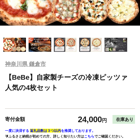
神奈川県 鎌倉市
【BeBe】自家製チーズの冷凍ピッツァ
人気の4枚セット
24,000
寄付金額
在庫あり
円
一度に決済する
返礼品数は３つ以内
を推奨しております。
🔰ふるさと納税が初めての方、詳しく知りたい方は
こちら
でご確認ください。