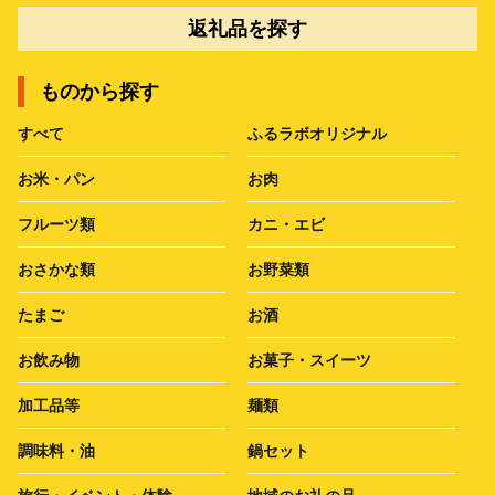
返礼品を探す
ものから探す
すべて
ふるラボオリジナル
お米・パン
お肉
フルーツ類
カニ・エビ
おさかな類
お野菜類
たまご
お酒
お飲み物
お菓子・スイーツ
加工品等
麺類
調味料・油
鍋セット