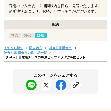
寄附のご入金後、２週間以内を目途に発送いたします。
※受注状況により、お待たせする場合がございます。
配送
常温
冷蔵
冷凍
まちから探す
関東地方
神奈川県鎌倉市
神奈川県 鎌倉市の返礼品一覧
【BeBe】自家製チーズの冷凍ピッツァ 人気の4枚セット
このページをシェアする