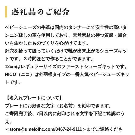
ベビーシューズの牛革は国内のタンナーにて安全性の高いタ
ンニン鞣しの革を使用しており、天然素材の持つ質感・風合
いを生かしたものづくりを心がけてます。
針穴を拾って縫っていくだけで靴が出来上がるシューズキッ
トです。３時間ほどで作ることができます。
12cmはレギュラーサイズのファーストシューズキットです。
NICO（ニコ）は外羽根タイプの一番人気べビーシューズキッ
トです。
【名入れプレートについて】
プレートにお好きな文字（お名前）を刻印できます。
ご寄附完了後、7日以内に刻印される文字を下記ご確認のう
え、
＜store@umeloihc.com/0467-24-9111＞までご連絡くださ