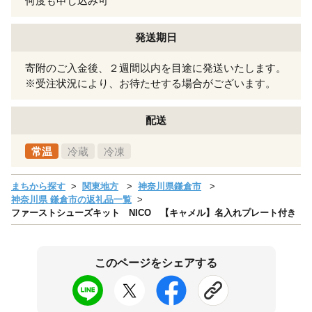
何度も申し込み可
発送期日
寄附のご入金後、２週間以内を目途に発送いたします。
※受注状況により、お待たせする場合がございます。
配送
常温
冷蔵
冷凍
まちから探す
関東地方
神奈川県鎌倉市
神奈川県 鎌倉市の返礼品一覧
ファーストシューズキット NICO 【キャメル】名入れプレート付き
このページをシェアする