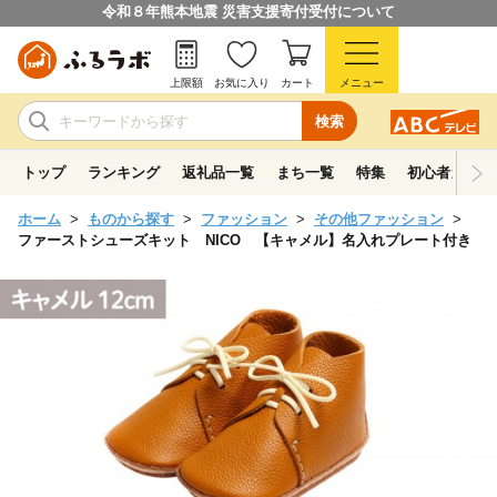
令和８年熊本地震 災害支援寄付受付について
上限額
お気に入り
カート
メニュー
検索
トップ
ランキング
返礼品一覧
まち一覧
特集
初心者ガイド
ホーム
ものから探す
ファッション
その他ファッション
ファーストシューズキット NICO 【キャメル】名入れプレート付き