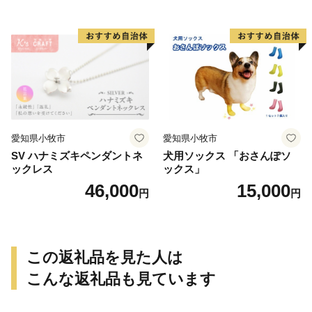
愛知県小牧市
愛知県小牧市
SV ハナミズキペンダントネ
犬用ソックス 「おさんぽソ
ックレス
ックス」
46,000
15,000
円
円
この返礼品を見た人は
こんな返礼品も見ています