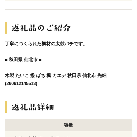
丁寧につくられた楓材の太鼓バチです。
■ 秋田県 仙北市 ■
木製 たいこ 撥 ばち 楓 カエデ 秋田県 仙北市 先細
(260612145513)
容量