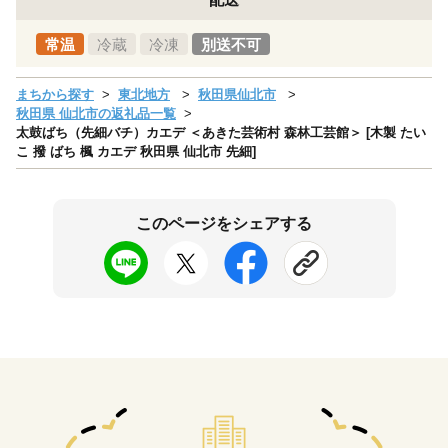
常温
冷蔵
冷凍
別送不可
まちから探す
東北地方
秋田県仙北市
秋田県 仙北市の返礼品一覧
太鼓ばち（先細バチ）カエデ ＜あきた芸術村 森林工芸館＞ [木製 たい
こ 撥 ばち 楓 カエデ 秋田県 仙北市 先細]
このページをシェアする