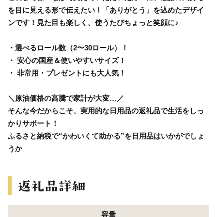
を目に見える形で伝えたい！「ありがとう」を込めたデザイ
ンです！見た目も楽しく、使うたびちょっと笑顔に♪
・選べるロール数（2〜30ロール）！
・ 安心の国産＆使いやすいサイズ！
・ 非常用・プレゼントにも大人気！
＼原油価格の高騰で家計が大変…／
そんな今だからこそ、実用的な日用品の返礼品で生活をしっ
かりサポート！
ふるさと納税で“かわいくて助かる”を日用品はいかがでしょ
うか
容量