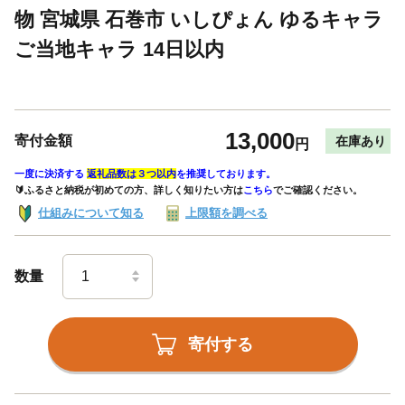
物 宮城県 石巻市 いしぴょん ゆるキャラ
ご当地キャラ 14日以内
13,000
寄付金額
在庫あり
円
一度に決済する
返礼品数は３つ以内
を推奨しております。
🔰ふるさと納税が初めての方、詳しく知りたい方は
こちら
でご確認ください。
仕組みについて知る
上限額を調べる
数量
寄付する