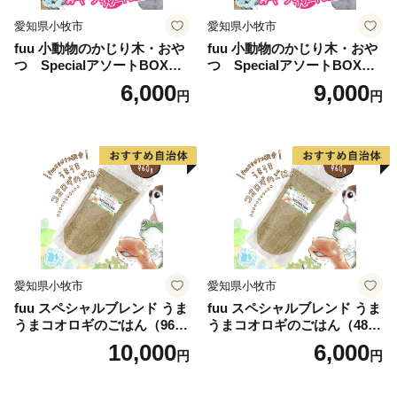
愛知県小牧市
愛知県小牧市
fuu 小動物のかじり木・おや
fuu 小動物のかじり木・おや
つ SpecialアソートBOX（1
つ SpecialアソートBOX（2
個）
個）
6,000
9,000
円
円
愛知県小牧市
愛知県小牧市
fuu スペシャルブレンド うま
fuu スペシャルブレンド うま
うまコオロギのごはん（960
うまコオロギのごはん（480
g）
g）
10,000
6,000
円
円