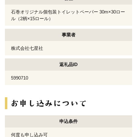
石巻オリジナル個包装トイレットペーパー 30m×30ロー
ル（2柄×15ロール）
事業者
株式会社七星社
返礼品ID
5990710
申込条件
何度も申し込み可