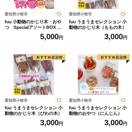
愛知県小牧市
愛知県小牧市
fuu 小動物のかじり木・おや
fuu うまうまセレクション 小
つ SpecialアソートBOX mi
動物のかじり木（ももの木）
ni（1個）
5,000
3,000
円
円
愛知県小牧市
愛知県小牧市
fuu うまうまセレクション 小
fuu うまうまセレクション 小
動物のかじり木（びわの木）
動物のおやつ（にんじん）
3,000
3,000
円
円