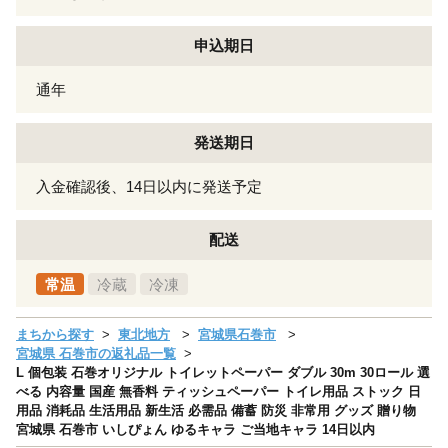
申込期日
通年
発送期日
入金確認後、14日以内に発送予定
配送
常温
冷蔵
冷凍
まちから探す
東北地方
宮城県石巻市
宮城県 石巻市の返礼品一覧
L 個包装 石巻オリジナル トイレットペーパー ダブル 30m 30ロール 選
べる 内容量 国産 無香料 ティッシュペーパー トイレ用品 ストック 日
用品 消耗品 生活用品 新生活 必需品 備蓄 防災 非常用 グッズ 贈り物
宮城県 石巻市 いしぴょん ゆるキャラ ご当地キャラ 14日以内