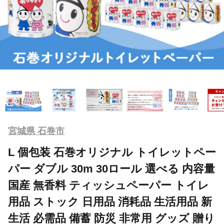
宮城県 石巻市
L 個包装 石巻オリジナル トイレットペー
パー ダブル 30m 30ロール 選べる 内容量
国産 無香料 ティッシュペーパー トイレ
用品 ストック 日用品 消耗品 生活用品 新
生活 必需品 備蓄 防災 非常用 グッズ 贈り