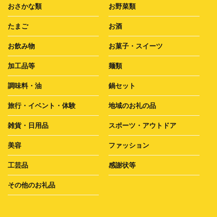
おさかな類
お野菜類
たまご
お酒
お飲み物
お菓子・スイーツ
加工品等
麺類
調味料・油
鍋セット
旅行・イベント・体験
地域のお礼の品
雑貨・日用品
スポーツ・アウトドア
美容
ファッション
工芸品
感謝状等
その他のお礼品