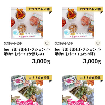
愛知県小牧市
愛知県小牧市
fuu うまうまセレクション 小
fuu うまうまセレクション 小
動物のおやつ（かぼちゃ）
動物のおやつ（あわの穂）
3,000
3,000
円
円