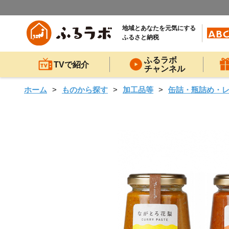
地域とあなたを元気にする
ふるさと納税
ふるラボ
TVで紹介
チャンネル
ホーム
ものから探す
加工品等
缶詰・瓶詰め・