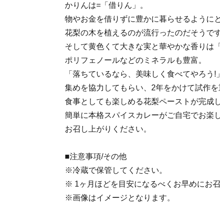
かりんは=「借りん」。
物やお金を借りずに豊かに暮らせるように
花梨の木を植えるのが流行ったのだそうで
そして黄色くて大きな実と華やかな香りは
ポリフェノールなどのミネラルも豊富。
「落ちているなら、美味しく食べてやろう!
集めを協力してもらい、2年をかけて試作を
食事としても楽しめる花梨ペーストが完成
簡単に本格スパイスカレーがご自宅でお楽
お召し上がりください。
■注意事項/その他
※冷蔵で保管してください。
※ 1ヶ月ほどを目安になるべくお早めにお
※画像はイメージとなります。