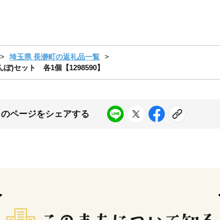
埼玉県 長瀞町の返礼品一覧
)セット 各1個【1298590】
このページをシェアする