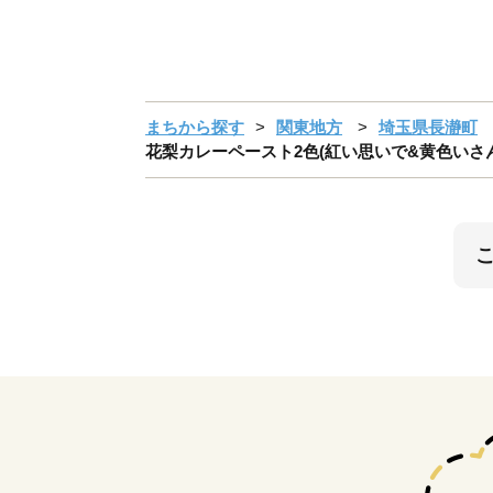
まちから探す
関東地方
埼玉県長瀞町
花梨カレーペースト2色(紅い思いで&黄色いさんぽ