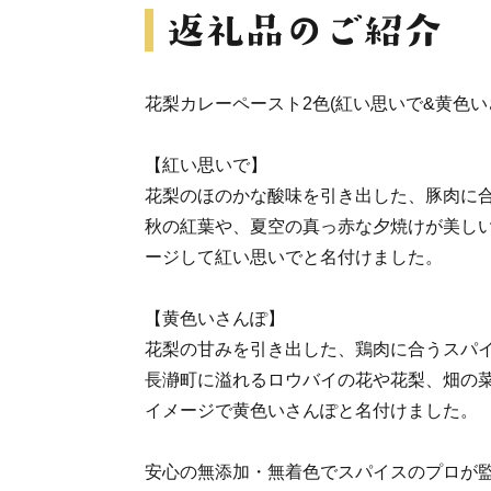
花梨カレーペースト2色(紅い思いで&黄色い
【紅い思いで】
花梨のほのかな酸味を引き出した、豚肉に
秋の紅葉や、夏空の真っ赤な夕焼けが美し
ージして紅い思いでと名付けました。
【黄色いさんぽ】
花梨の甘みを引き出した、鶏肉に合うスパ
長瀞町に溢れるロウバイの花や花梨、畑の
イメージで黄色いさんぽと名付けました。
安心の無添加・無着色でスパイスのプロが