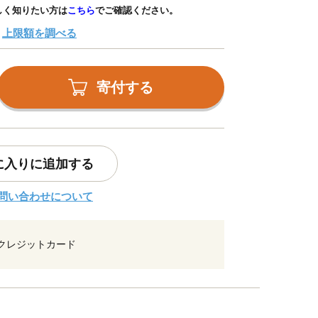
しく知りたい方は
こちら
でご確認ください。
上限額を調べる
寄付する
に入りに追加する
問い合わせについて
クレジットカード