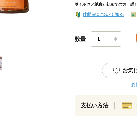
🔰ふるさと納税が初めての方、詳
仕組みについて知る
数量
お気
お
支払い方法