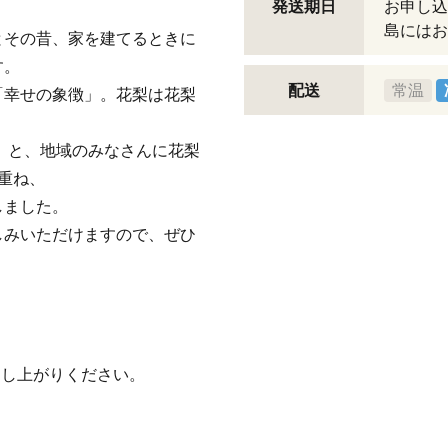
発送期日
お申し込
島にはお
とその昔、家を建てるときに
す。
配送
常温
「幸せの象徴」。花梨は花梨
」と、地域のみなさんに花梨
重ね、
しました。
しみいただけますので、ぜひ
召し上がりください。