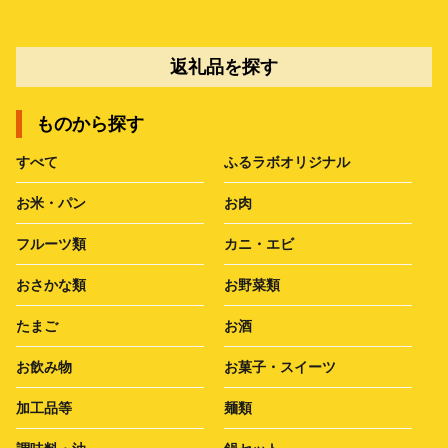
返礼品を探す
ものから探す
すべて
ふるラボオリジナル
お米・パン
お肉
フルーツ類
カニ・エビ
おさかな類
お野菜類
たまご
お酒
お飲み物
お菓子・スイーツ
加工品等
麺類