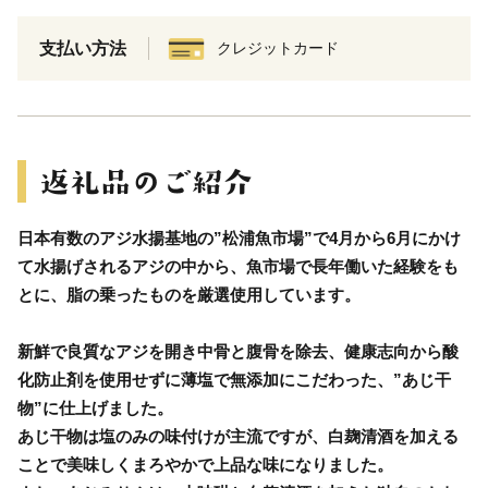
支払い方法
クレジットカード
日本有数のアジ水揚基地の”松浦魚市場”で4月から6月にかけ
て水揚げされるアジの中から、魚市場で長年働いた経験をも
とに、脂の乗ったものを厳選使用しています。
新鮮で良質なアジを開き中骨と腹骨を除去、健康志向から酸
化防止剤を使用せずに薄塩で無添加にこだわった、”あじ干
物”に仕上げました。
あじ干物は塩のみの味付けが主流ですが、白麹清酒を加える
ことで美味しくまろやかで上品な味になりました。