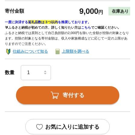
9,000
寄付金額
在庫あり
円
一度に決済する
返礼品数は３つ以内
を推奨しております。
🔰ふるさと納税が初めての方、詳しく知りたい方は
こちら
でご確認ください。
ふるさと納税では原則として自己負担額の2,000円を除いた全額が控除の対象となり
ます。控除の対象となる寄付金額は、収入や家族構成などに応じて一定の上限があ
りますのでご注意ください。
仕組みについて知る
上限額を調べる
数量
寄付する
お気に入りに追加する