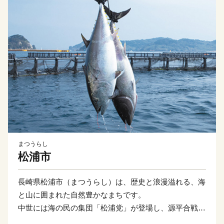
まつうらし
松浦市
長崎県松浦市（まつうらし）は、歴史と浪漫溢れる、海
と山に囲まれた自然豊かなまちです。
中世には海の民の集団「松浦党」が登場し、源平合戦や
蒙古襲来において活躍しました。蒙古襲来の歴史を語る