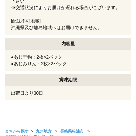
下さい。
※交通状況によりお届けが遅れる場合がございます。
[配送不可地域]
沖縄県及び離島地域へはお届けできません。
内容量
●あじ干物：2枚×2パック
●あじみりん：2枚×2パック
賞味期限
出荷日より30日
まちから探す
九州地方
長崎県松浦市