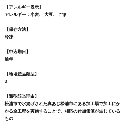
【アレルギー表示】
アレルギー：小麦、 大豆、 ごま
【保存方法】
冷凍
【申込期日】
通年
【地場産品類型】
3
【類型該当理由】
松浦市で水揚げされた真あじ松浦市にある加工場で加工にか
かる全工程を実施することで、相応の付加価値が生じている
もの