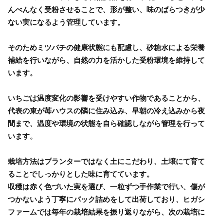
んべんなく受粉させることで、形が整い、味のばらつきが少
ない実になるよう管理しています。
そのためミツバチの健康状態にも配慮し、砂糖水による栄養
補給を行いながら、自然の力を活かした受粉環境を維持して
います。
いちごは温度変化の影響を受けやすい作物であることから、
代表の東が苺ハウスの隣に住み込み、早朝の冷え込みから夜
間まで、温度や環境の状態を自ら確認しながら管理を行って
います。
栽培方法はプランターではなく土にこだわり、土壌にて育て
ることでしっかりとした味に育てています。
収穫は赤く色づいた実を選び、一粒ずつ手作業で行い、傷が
つかないよう丁寧にパック詰めをして出荷しており、ヒガシ
ファームでは毎年の栽培結果を振り返りながら、次の栽培に