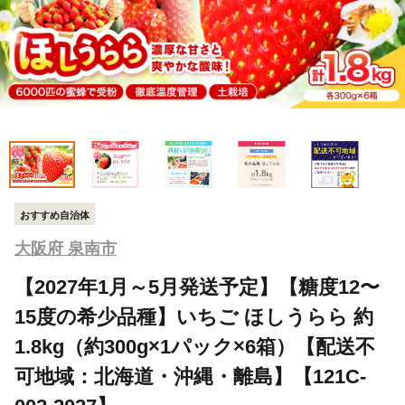
おすすめ自治体
大阪府 泉南市
【2027年1月～5月発送予定】【糖度12〜
15度の希少品種】いちご ほしうらら 約
1.8kg（約300g×1パック×6箱）【配送不
可地域：北海道・沖縄・離島】【121C-