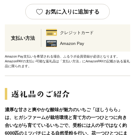
お気に入りに追加する
クレジットカード
支払い方法
Amazon Pay
Amazon Pay支払いを希望される場合、ふるラボ会員登録が必須となります。
AmazonPAYの支払い可能な返礼品は「支払い方法」にAmazonPAYの記載がある返礼
品に限られます。
濃厚な甘さと爽やかな酸味が魅力のいちご「ほしうらら」
は、ヒガシファームが栽培環境と育て方の一つひとつに向き
合いながら育てているいちごで、受粉には人の手ではなく約
6000匹のミツバチによる自然受粉を行い、花一つひとつにま