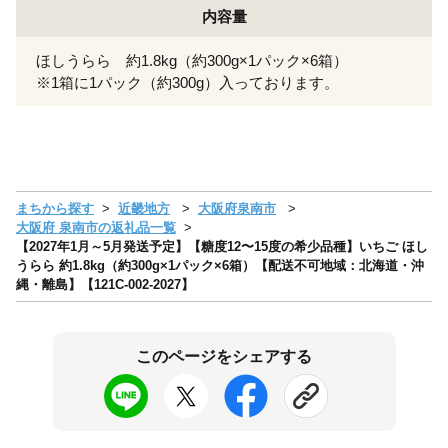
内容量
ほしうらら 約1.8kg（約300g×1パック×6箱）
※1箱に1パック（約300g）入っております。
まちから探す
近畿地方
大阪府泉南市
大阪府 泉南市の返礼品一覧
【2027年1月～5月発送予定】【糖度12〜15度の希少品種】いちご ほし
うらら 約1.8kg（約300g×1パック×6箱）【配送不可地域：北海道・沖
縄・離島】【121C-002-2027】
このページをシェアする