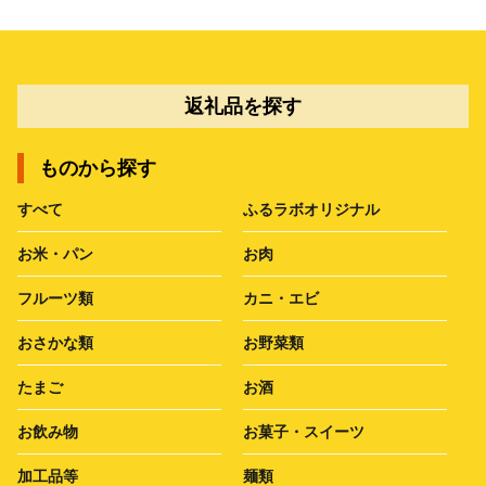
返礼品を探す
ものから探す
すべて
ふるラボオリジナル
お米・パン
お肉
フルーツ類
カニ・エビ
おさかな類
お野菜類
たまご
お酒
お飲み物
お菓子・スイーツ
加工品等
麺類