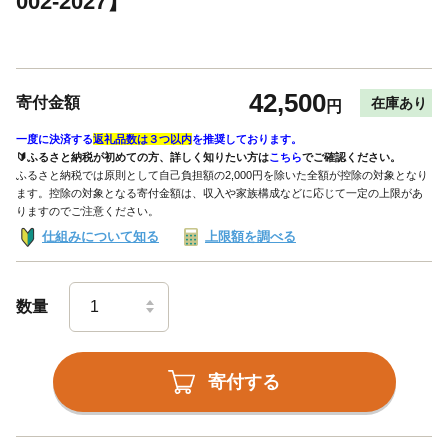
002-2027】
42,500
寄付金額
在庫あり
円
一度に決済する
返礼品数は３つ以内
を推奨しております。
🔰ふるさと納税が初めての方、詳しく知りたい方は
こちら
でご確認ください。
ふるさと納税では原則として自己負担額の2,000円を除いた全額が控除の対象となり
ます。控除の対象となる寄付金額は、収入や家族構成などに応じて一定の上限があ
りますのでご注意ください。
仕組みについて知る
上限額を調べる
数量
寄付する