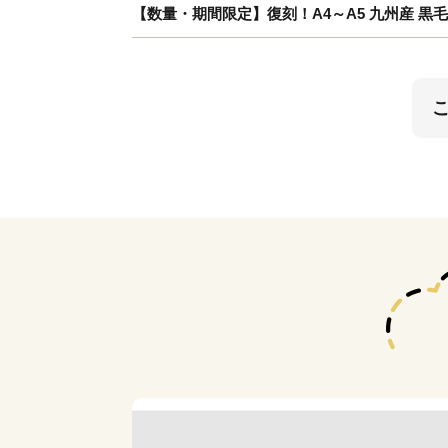
【数量・期間限定】復刻！A4～A5 九州産 黒毛和