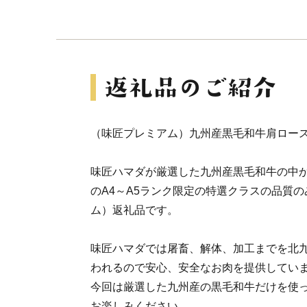
（味匠プレミアム）九州産黒毛和牛肩ロースス
味匠ハマダが厳選した九州産黒毛和牛の中
のA4～A5ランク限定の特選クラスの品質
ム）返礼品です。
味匠ハマダでは屠畜、解体、加工までを北
われるので安心、安全なお肉を提供してい
今回は厳選した九州産の黒毛和牛だけを使
お楽しみください。