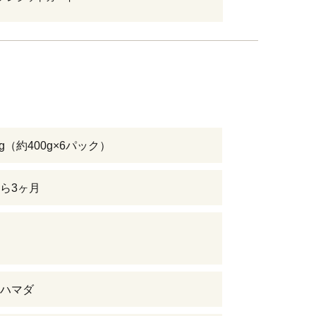
kg（約400g×6パック）
ら3ヶ月
ハマダ