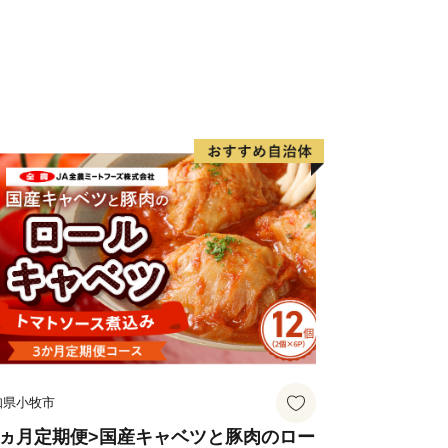
知県小牧市
3ヵ月定期便>国産キャベツと豚肉のロー