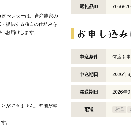
返礼品ID
7056820
食肉センターは、畜産農家の
工・提供する独自の仕組みを
様へお届けします。
申込条件
何度も申
申込期日
2026
発送期日
2026
ことができません。準備が整
配送
常温
ます。