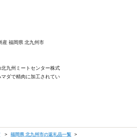
州産 福岡県 北九州市
の北九州ミートセンター株式
ハマダで精肉に加工されてい
市
福岡県 北九州市の返礼品一覧