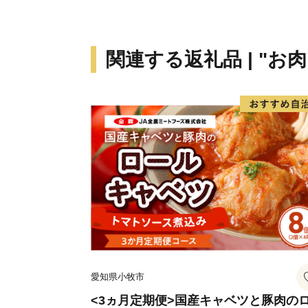
関連する返礼品 | "お肉
愛知県小牧市
<3ヵ月定期便>国産キャベツと豚肉の