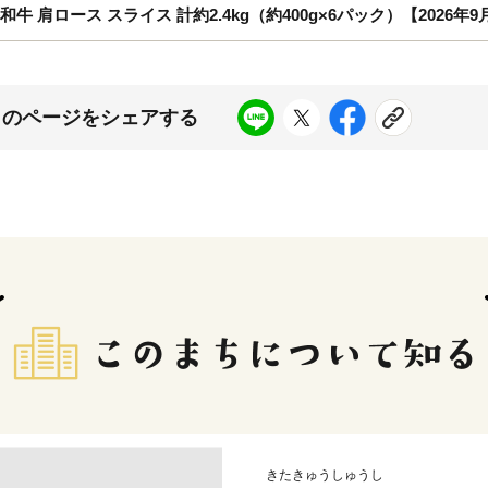
牛 肩ロース スライス 計約2.4kg（約400g×6パック）【2026年
このページをシェアする
きたきゅうしゅうし