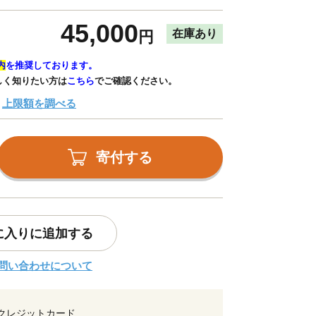
45,000
在庫あり
円
内
を推奨しております。
しく知りたい方は
こちら
でご確認ください。
上限額を調べる
寄付する
に入りに追加する
問い合わせについて
クレジットカード