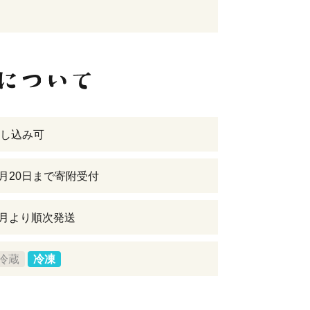
し込み可
年8月20日まで寄附受付
年9月より順次発送
冷蔵
冷凍