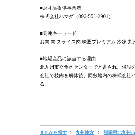
■返礼品提供事業者
株式会社ハマダ（093-551-2901）
■関連キーワード
お肉 肉 スライス肉 味匠プレミアム 冷凍 九
■地場産品に該当する理由
北九州市立食肉センターでと畜され、併設
会社で枝肉を解体後、同敷地内の株式会社
る。
まちから探す
九州地方
福岡県北九州